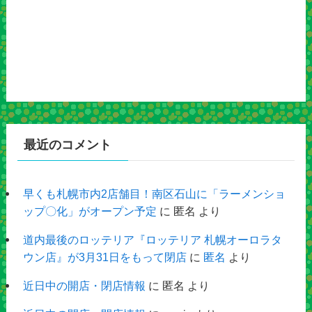
最近のコメント
早くも札幌市内2店舗目！南区石山に「ラーメンショ
ップ〇化」がオープン予定
に
匿名
より
道内最後のロッテリア『ロッテリア 札幌オーロラタ
ウン店』が3月31日をもって閉店
に
匿名
より
近日中の開店・閉店情報
に
匿名
より