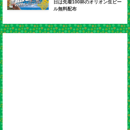
日は先着100杯のオリオン生ビー
ル無料配布