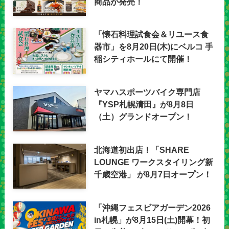
商品が発売！
「懐石料理試食会＆リユース食
器市」を8月20日(木)にベルコ 手
稲シティホールにて開催！
ヤマハスポーツバイク専門店
『YSP札幌清田』が8月8日
（土）グランドオープン！
北海道初出店！「SHARE
LOUNGE ワークスタイリング新
千歳空港」 が8月7日オープン！
「沖縄フェスビアガーデン2026
in札幌」が8月15日(土)開幕！初