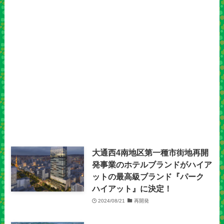
大通西4南地区第一種市街地再開
発事業のホテルブランドがハイア
ットの最高級ブランド『パーク
ハイアット』に決定！
2024/08/21
再開発