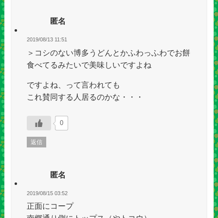
匿名
2019/08/13 11:51
＞コシのない博多うどんとかふわっふわでお餅
食べてるみたいで美味しいですよね
ですよね、って言われても
これ賛同する人居るのかな・・・
0
返信
匿名
2019/08/15 03:52
正面にコープ