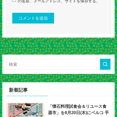
の名前、メールアドレス、サイトを保存する。
新着記事
「懐石料理試食会＆リユース食
器市」を8月20日(木)にベルコ 手