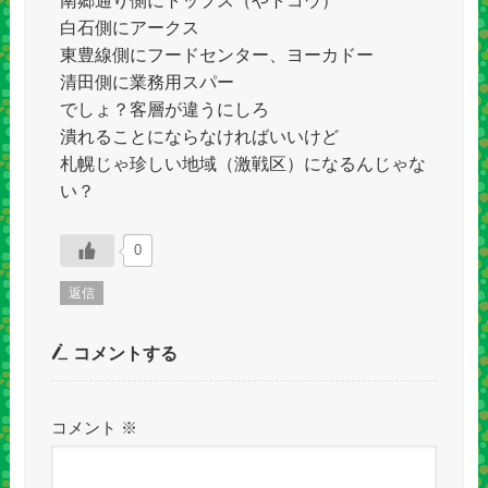
南郷通り側にトップス（やトコウ）
白石側にアークス
東豊線側にフードセンター、ヨーカドー
清田側に業務用スパー
でしょ？客層が違うにしろ
潰れることにならなければいいけど
札幌じゃ珍しい地域（激戦区）になるんじゃな
い？
0
返信
コメントする
コメント
※