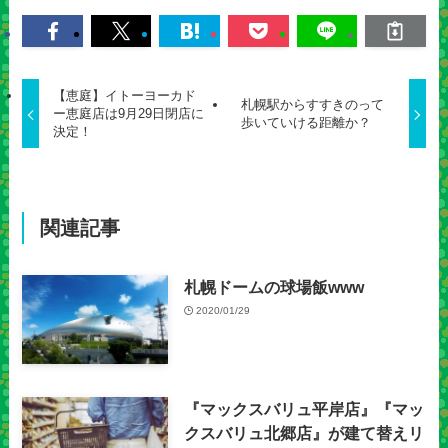
【恵庭】イトーヨーカド
札幌駅からすすきのって
ー恵庭店は9月29日閉店に
歩いていける距離か？
決定！
関連記事
札幌ドームの球場飯www
2020/01/29
『マックスバリュ平岸店』『マッ
クスバリュ北郷店』が建て替えリ