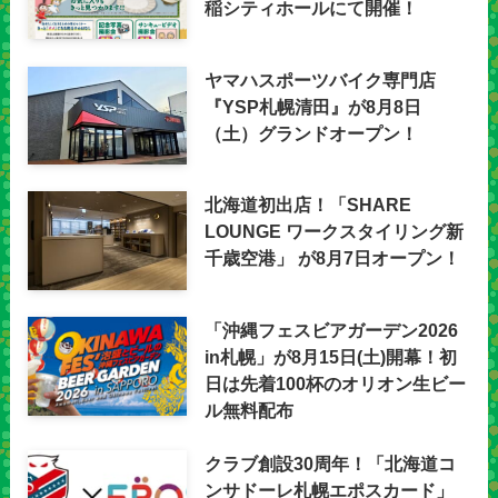
稲シティホールにて開催！
ヤマハスポーツバイク専門店
『YSP札幌清田』が8月8日
（土）グランドオープン！
北海道初出店！「SHARE
LOUNGE ワークスタイリング新
千歳空港」 が8月7日オープン！
「沖縄フェスビアガーデン2026
in札幌」が8月15日(土)開幕！初
日は先着100杯のオリオン生ビー
ル無料配布
クラブ創設30周年！「北海道コ
ンサドーレ札幌エポスカード」