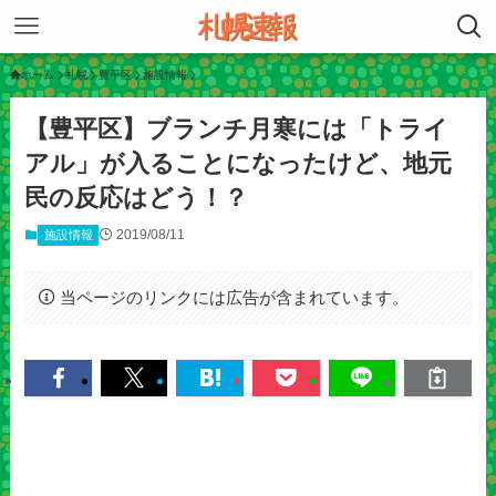
ホーム
札幌
豊平区
施設情報
【豊平区】ブランチ月寒には「トライ
アル」が入ることになったけど、地元
民の反応はどう！？
2019/08/11
施設情報
当ページのリンクには広告が含まれています。