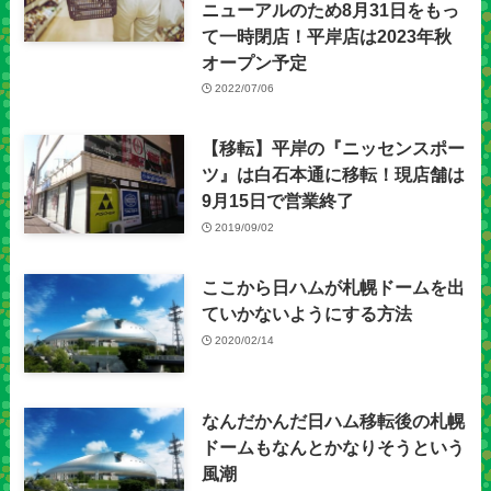
ニューアルのため8月31日をもっ
て一時閉店！平岸店は2023年秋
オープン予定
2022/07/06
【移転】平岸の『ニッセンスポー
ツ』は白石本通に移転！現店舗は
9月15日で営業終了
2019/09/02
ここから日ハムが札幌ドームを出
ていかないようにする方法
2020/02/14
なんだかんだ日ハム移転後の札幌
ドームもなんとかなりそうという
風潮