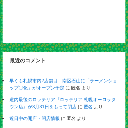
最近のコメント
早くも札幌市内2店舗目！南区石山に「ラーメンショ
ップ〇化」がオープン予定
に
匿名
より
道内最後のロッテリア『ロッテリア 札幌オーロラタ
ウン店』が3月31日をもって閉店
に
匿名
より
近日中の開店・閉店情報
に
匿名
より