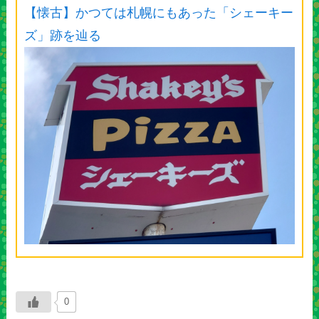
【懐古】かつては札幌にもあった「シェーキー
ズ」跡を辿る
0