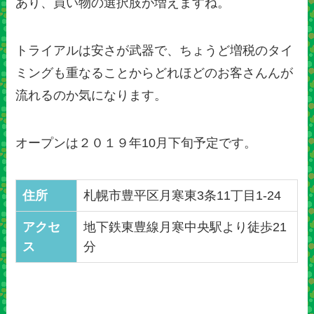
あり、買い物の選択肢が増えますね。
トライアルは安さが武器で、ちょうど増税のタイ
ミングも重なることからどれほどのお客さんんが
流れるのか気になります。
オープンは２０１９年10月下旬予定です。
住所
札幌市豊平区月寒東3条11丁目1-24
アクセ
地下鉄東豊線月寒中央駅より徒歩21
ス
分