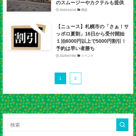
のスムージーやカクテルも提供
2020/10/19
閉店
【ニュース】札幌市の「さぁ！サ
ッポロ夏割」16日から受付開始
１泊6000円以上で5000円割引！
予約は早い者勝ち
2020/07/09
イベント
1
2