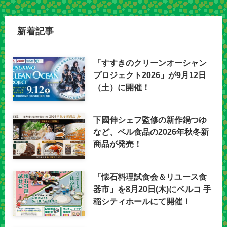
新着記事
「すすきのクリーンオーシャン
プロジェクト2026」が9月12日
（土）に開催！
下國伸シェフ監修の新作鍋つゆ
など、ベル食品の2026年秋冬新
商品が発売！
「懐石料理試食会＆リユース食
器市」を8月20日(木)にベルコ 手
稲シティホールにて開催！