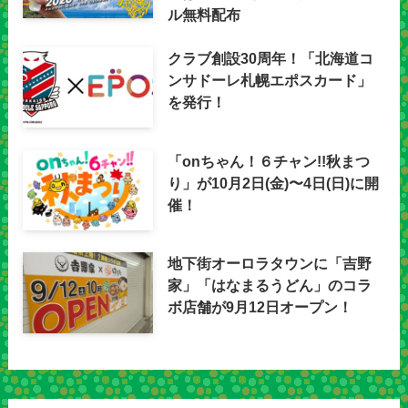
ル無料配布
クラブ創設30周年！「北海道コ
ンサドーレ札幌エポスカード」
を発行！
「onちゃん！６チャン!!秋まつ
り」が10月2日(金)〜4日(日)に開
催！
地下街オーロラタウンに「吉野
家」「はなまるうどん」のコラ
ボ店舗が9月12日オープン！