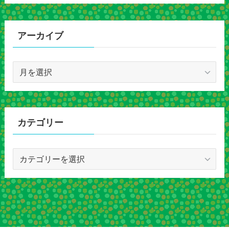
アーカイブ
ア
ー
カ
イ
ブ
カテゴリー
カ
テ
ゴ
リ
ー