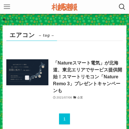
ホーム
エアコン
エアコン
– tag –
「Natureスマート電気」が北海
道、東北エリアでサービス提供開
始！スマートリモコン「Nature
Remo 3」プレゼントキャンペー
ンも
2021/07/06
企業
1