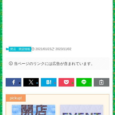
2021/01/23
2023/11/02
閉店
閉店情報
当ページのリンクには広告が含まれています。
pickup!