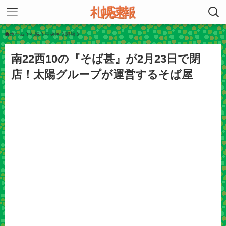
ホーム
札幌
中央区
閉店
南22西10の『そば甚』が2月23日で閉
店！太陽グループが運営するそば屋