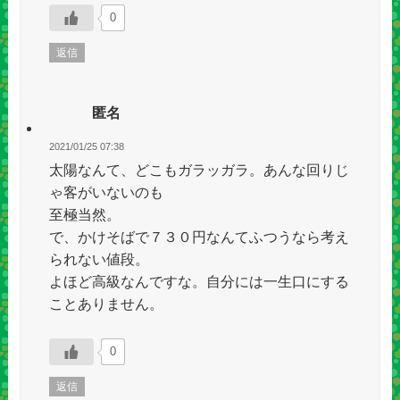
0
返信
匿名
2021/01/25 07:38
太陽なんて、どこもガラッガラ。あんな回りじ
ゃ客がいないのも
至極当然。
で、かけそばで７３０円なんてふつうなら考え
られない値段。
よほど高級なんですな。自分には一生口にする
ことありません。
0
返信