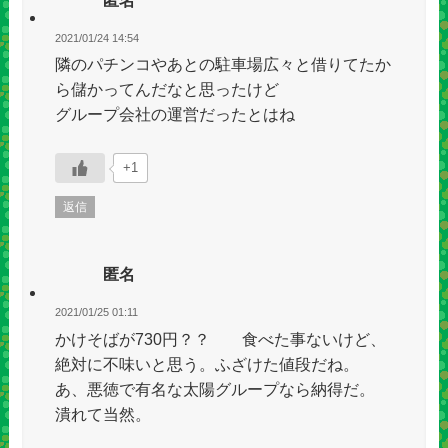
2021/01/24 14:54
隣のパチンコやあとの駐車場広々と借りてたか
ら儲かってんだなと思ったけど
グループ会社の運営だったとはね
+1
返信
匿名
2021/01/25 01:11
かけそばが730円？？ 食べた事ないけど、
絶対に不味いと思う。ふざけた値段だね。
あ、悪徳で有名な太陽グループなら納得だ。
潰れて当然。