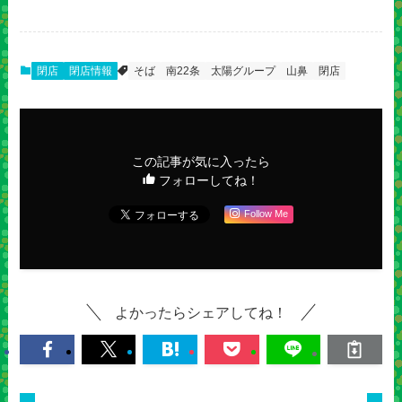
閉店
閉店情報
そば
南22条
太陽グループ
山鼻
閉店
この記事が気に入ったら
フォローしてね！
Follow Me
よかったらシェアしてね！