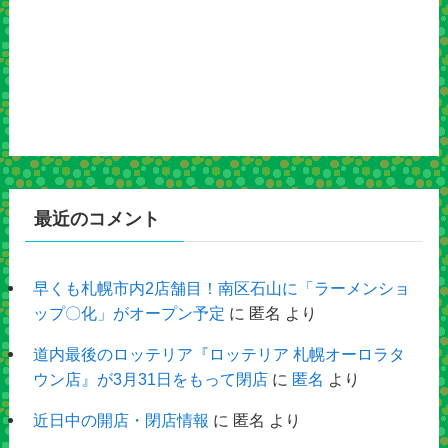
最近のコメント
早くも札幌市内2店舗目！南区石山に「ラーメンショ
ップ〇化」がオープン予定
に
匿名
より
道内最後のロッテリア『ロッテリア 札幌オーロラタ
ウン店』が3月31日をもって閉店
に
匿名
より
近日中の開店・閉店情報
に
匿名
より