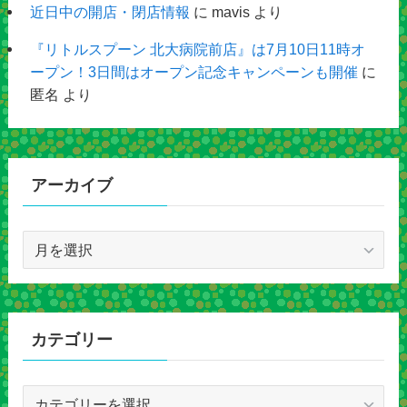
近日中の開店・閉店情報
に
mavis
より
『リトルスプーン 北大病院前店』は7月10日11時オ
ープン！3日間はオープン記念キャンペーンも開催
に
匿名
より
アーカイブ
ア
ー
カ
イ
ブ
カテゴリー
カ