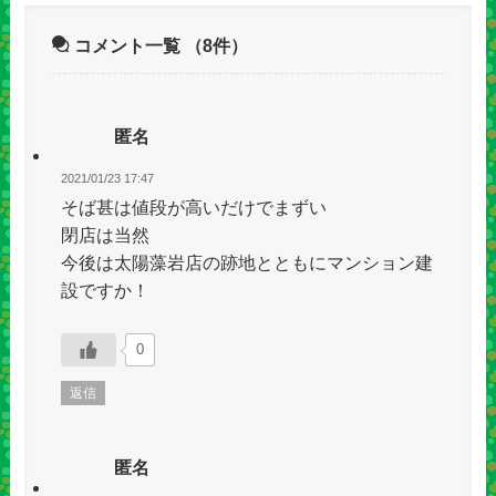
コメント一覧
（8件）
匿名
2021/01/23 17:47
そば甚は値段が高いだけでまずい
閉店は当然
今後は太陽藻岩店の跡地とともにマンション建
設ですか！
0
返信
匿名