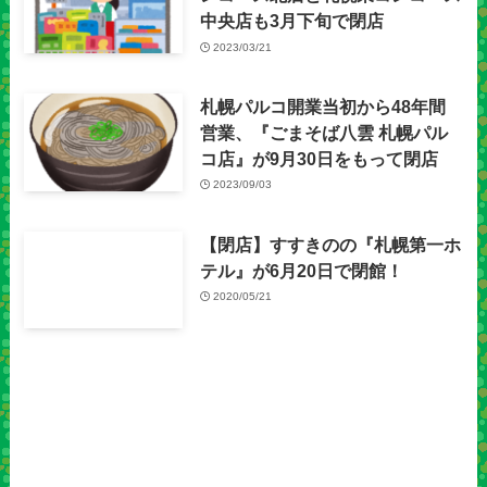
中央店も3月下旬で閉店
2023/03/21
札幌パルコ開業当初から48年間
営業、『ごまそば八雲 札幌パル
コ店』が9月30日をもって閉店
2023/09/03
【閉店】すすきのの『札幌第一ホ
テル』が6月20日で閉館！
2020/05/21