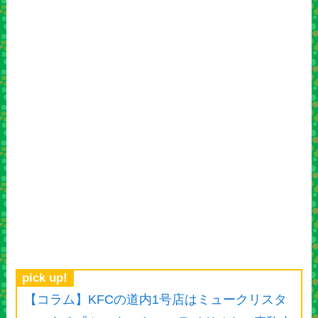
pick up!
【コラム】KFCの道内1号店はミュークリスタ