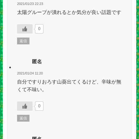
2021/01/23 22:23
太陽グループが潰れるとか気分が良い話題です
0
返信
匿名
2021/01/24 11:20
自分ですりおろす山葵出てくるけど、辛味が無
くて不味い。
0
返信
匿名