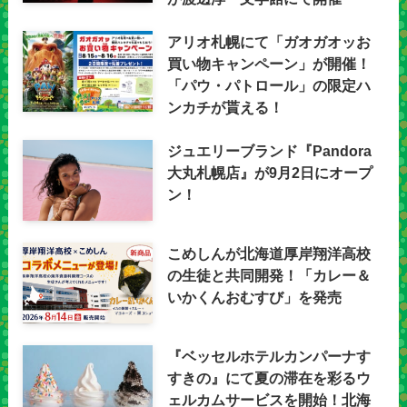
アリオ札幌にて「ガオガオッお
買い物キャンペーン」が開催！
「パウ・パトロール」の限定ハ
ンカチが貰える！
ジュエリーブランド『Pandora
大丸札幌店』が9月2日にオープ
ン！
こめしんが北海道厚岸翔洋高校
の生徒と共同開発！「カレー＆
いかくんおむすび」を発売
『ベッセルホテルカンパーナす
すきの』にて夏の滞在を彩るウ
ェルカムサービスを開始！北海