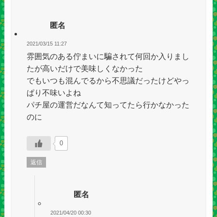
匿名
2021/03/15 11:27
雰囲気のある佇まいに騙されて何回か入りまし
たが高いだけで美味しくなかった
でもいつも混んでるから不思議だったけどやっ
ぱり不味いよね
パチ屋の運営だなんて知ってたら行かなかった
のに
0
返信
匿名
2021/04/20 00:30