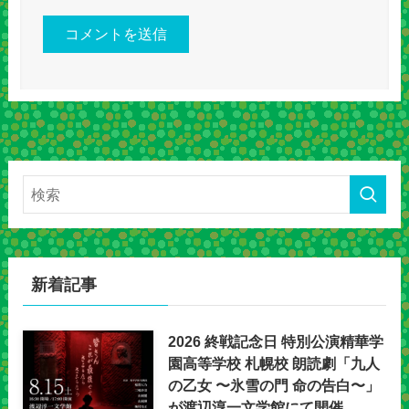
新着記事
2026 終戦記念日 特別公演精華学
園高等学校 札幌校 朗読劇「九人
の乙女 〜氷雪の門 命の告白〜」
が渡辺淳一文学館にて開催