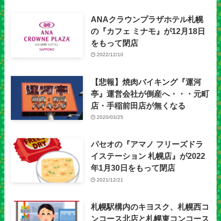
ANAクラウンプラザホテル札幌
の『カフェ ミナモ』が12月18日
をもって閉店
2022/12/10
【悲報】焼肉バイキング『運河
亭』運営会社が倒産へ・・・元町
店・手稲前田店が無くなる
2020/03/25
パセオの『アマノ フリーズドラ
イステーション 札幌店』が2022
年1月30日をもって閉店
2021/12/21
札幌駅構内のキヨスク、札幌西コ
ンコース北店と札幌東コンコース