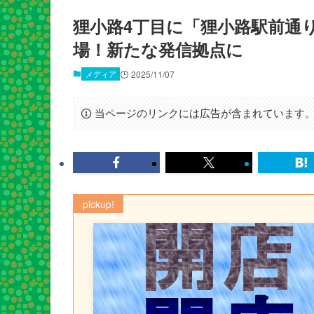
狸小路4丁目に「狸小路駅前通
場！新たな発信拠点に
メディア
2025/11/07
当ページのリンクには広告が含まれています
pickup!