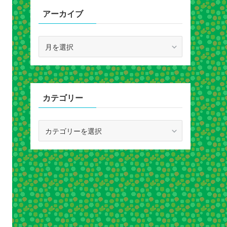
アーカイブ
ア
ー
カ
イ
ブ
カテゴリー
カ
テ
ゴ
リ
ー