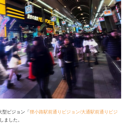
大型ビジョン「
狸小路駅前通りビジョン/大通駅前通りビジ
始しました。