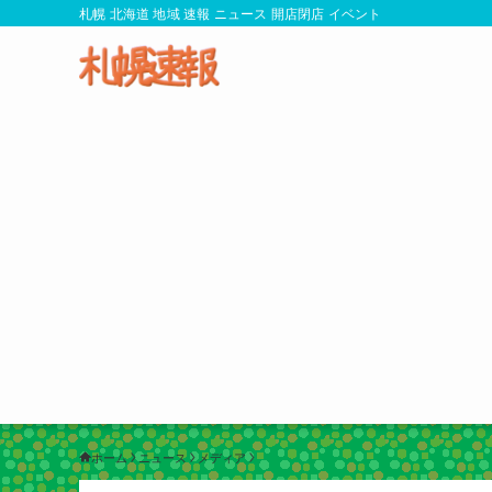
札幌 北海道 地域 速報 ニュース 開店閉店 イベント
ホーム
ニュース
メディア