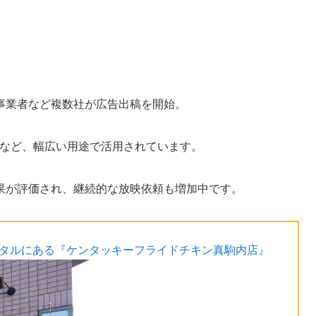
事業者など複数社が広告出稿を開始。
ンなど、幅広い用途で活用されています。
果が評価され、継続的な放映依頼も増加中です。
スタルにある『ケンタッキーフライドチキン真駒内店』