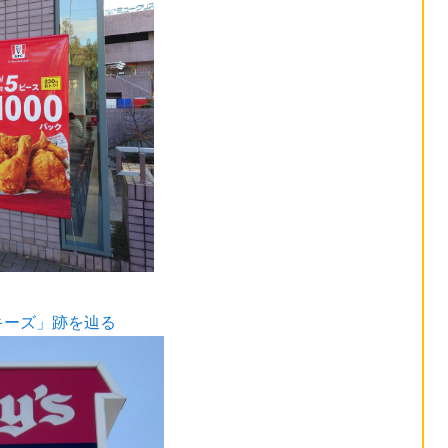
キーズ」跡を辿る