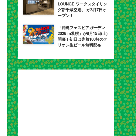
LOUNGE ワークスタイリン
グ新千歳空港」 が8月7日オ
ープン！
「沖縄フェスビアガーデン
2026 in札幌」が8月15日(土)
開幕！初日は先着100杯のオ
リオン生ビール無料配布