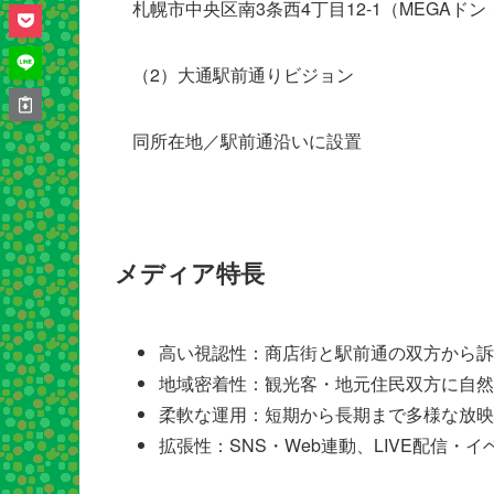
札幌市中央区南3条西4丁目12-1（MEGA
（2）大通駅前通りビジョン
同所在地／駅前通沿いに設置
メディア特長
高い視認性：商店街と駅前通の双方から訴
地域密着性：観光客・地元住民双方に自然
柔軟な運用：短期から長期まで多様な放映
拡張性：SNS・Web連動、LIVE配信・