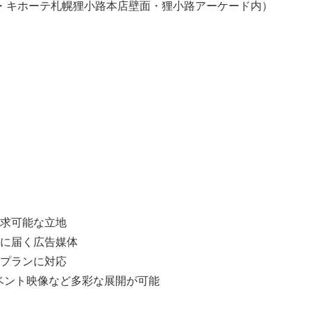
ドン・キホーテ札幌狸小路本店壁面・狸小路アーケード内）
求可能な立地
に届く広告媒体
プランに対応
イベント映像など多彩な展開が可能