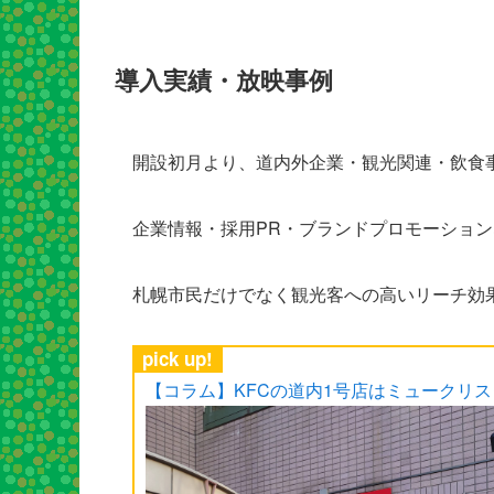
導入実績・放映事例
開設初月より、道内外企業・観光関連・飲食
企業情報・採用PR・ブランドプロモーショ
札幌市民だけでなく観光客への高いリーチ効
pick up!
【コラム】KFCの道内1号店はミュークリ