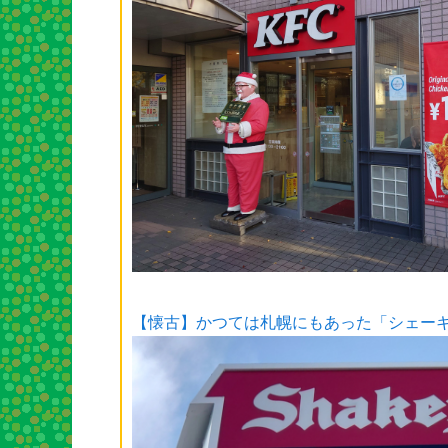
【懐古】かつては札幌にもあった「シェー