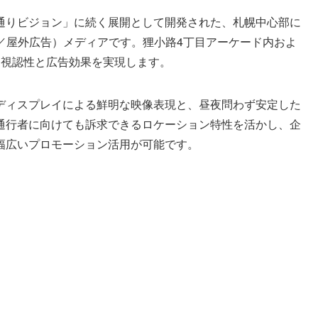
通りビジョン」に続く展開として開発された、札幌中心部に
rtising／屋外広告）メディアです。狸小路4丁目アーケード内およ
な視認性と広告効果を実現します。
Dディスプレイによる鮮明な映像表現と、昼夜問わず安定した
通行者に向けても訴求できるロケーション特性を活かし、企
幅広いプロモーション活用が可能です。