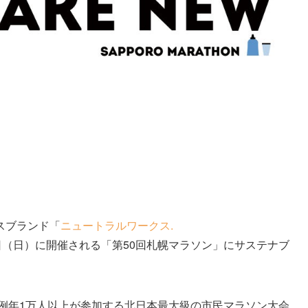
スブランド「
ニュートラルワークス.
月5日（日）に開催される「第50回札幌マラソン」にサステナブ
、例年1万人以上が参加する北日本最大級の市民マラソン大会