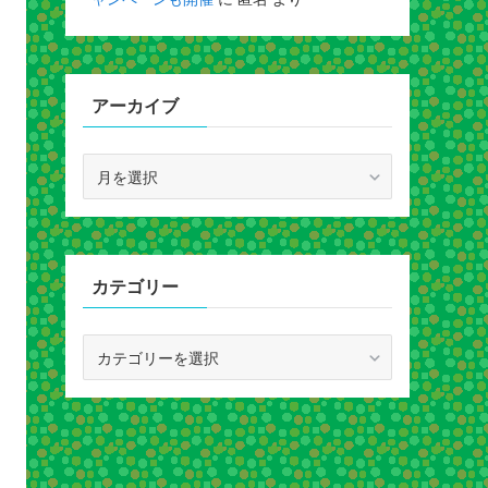
アーカイブ
ア
ー
カ
イ
ブ
カテゴリー
カ
テ
ゴ
リ
ー