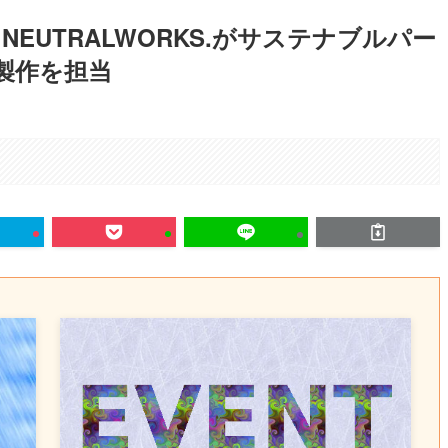
EUTRALWORKS.がサステナブルパー
製作を担当
。