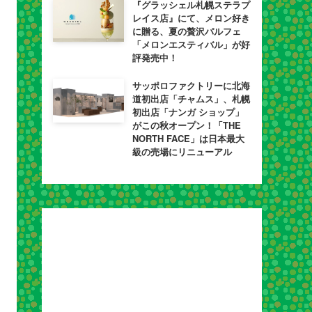
『グラッシェル札幌ステラプ
レイス店』にて、メロン好き
に贈る、夏の贅沢パルフェ
「メロンエスティバル」が好
評発売中！
サッポロファクトリーに北海
道初出店「チャムス」、札幌
初出店「ナンガ ショップ」
がこの秋オープン！「THE
NORTH FACE」は日本最大
級の売場にリニューアル