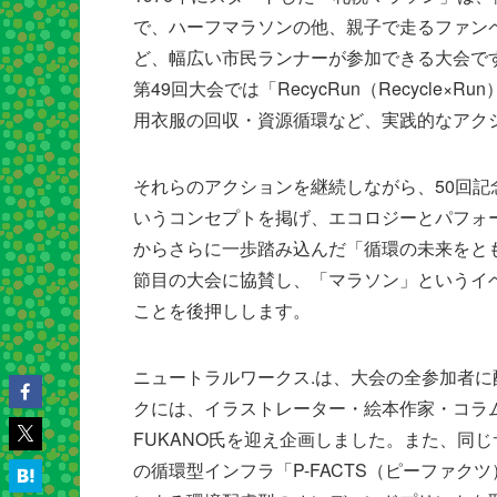
で、ハーフマラソンの他、親子で走るファンペ
ど、幅広い市民ランナーが参加できる大会で
第49回大会では「RecycRun（Recycl
用衣服の回収・資源循環など、実践的なアク
それらのアクションを継続しながら、50回記念
いうコンセプトを掲げ、エコロジーとパフォ
からさらに一歩踏み込んだ「循環の未来をと
節目の大会に協賛し、「マラソン」というイ
ことを後押しします。
ニュートラルワークス.は、大会の全参加者
クには、イラストレーター・絵本作家・コラム
FUKANO氏を迎え企画しました。また、同
の循環型インフラ「P-FACTS（ピーファク