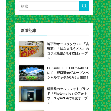
新着記事
地下街オーロラタウンに「吉
野家」「はなまるうどん」の
コラボ店舗が9月12日オープ
ン！
ES CON FIELD HOKKAIDO
にて、野口観光グループスペ
シャルマッチが8月8日開催！
韓国発のセルフフォトブラン
ド「Photomatic」のフォト
ブースが4PLAに常設オープ
ン！