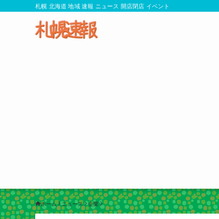
札幌 北海道 地域 速報 ニュース 開店閉店 イベント
ホーム
ニュース
企業