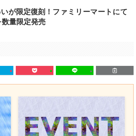
味わいが限定復刻！ファミリーマートにて
を数量限定発売
。