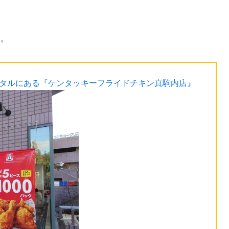
す。
スタルにある『ケンタッキーフライドチキン真駒内店』