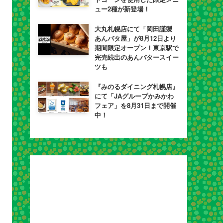
ュー2種が新登場！
大丸札幌店にて「岡田謹製
あんバタ屋」が8月12日より
期間限定オープン！東京駅で
完売続出のあんバタースイー
ツも
『みのるダイニング札幌店』
にて「JAグループかみかわ
フェア」を8月31日まで開催
中！