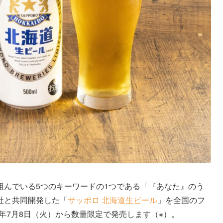
組んでいる5つのキーワードの1つである「『あなた』のう
社と共同開発した「
サッポロ 北海道生ビール
」を全国のフ
25年7月8日（火）から数量限定で発売します（※）。