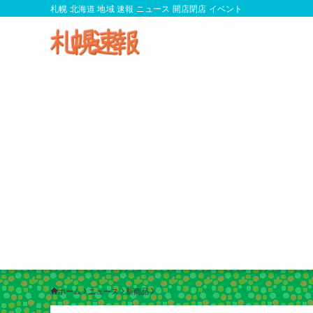
札幌 北海道 地域 速報 ニュース 開店閉店 イベント
ホーム
ニュース
新商品