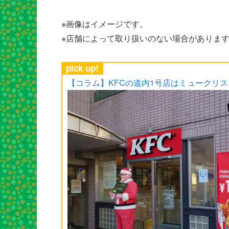
※画像はイメージです。
※店舗によって取り扱いのない場合がありま
pick up!
【コラム】KFCの道内1号店はミュークリ