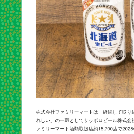
株式会社ファミリーマートは、継続して取り
れしい」の一環としてサッポロビール株式会
ァミリーマート酒類取扱店約15,700店で20