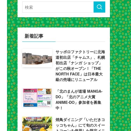
新着記事
サッポロファクトリーに北海
道初出店「チャムス」、札幌
初出店「ナンガ ショップ」
がこの秋オープン！「THE
NORTH FACE」は日本最大
級の売場にリニューアル
「北のまんが道場 MANGA-
DO」「北のアニメ大賞
ANIME-DO」参加者を募集
中！
焼鳥ダイニング「いただきコ
ッコちゃん」にて旬のスイー
トコーンを使用した限定メニ