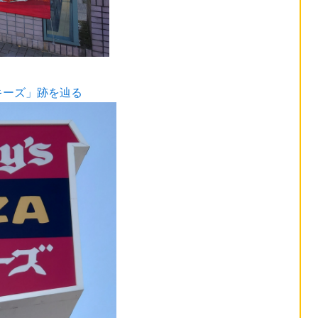
キーズ」跡を辿る