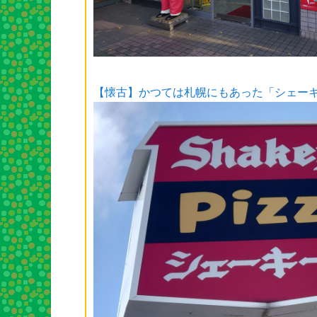
【懐古】かつては札幌にもあった「シェー