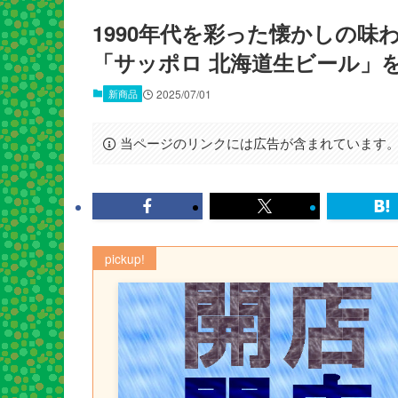
1990年代を彩った懐かしの
「サッポロ 北海道生ビール」
新商品
2025/07/01
当ページのリンクには広告が含まれています
pickup!