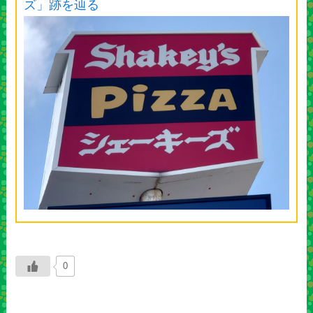
ズ」跡を辿る
0