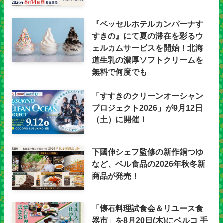
『ベッセルホテルカンパーナす
すきの』にて夏の滞在を彩るウ
ェルカムサービスを開始！北海
道生乳の濃厚ソフトクリームを
無料で何度でも
「すすきのクリーンオーシャン
プロジェクト2026」が9月12日
（土）に開催！
下國伸シェフ監修の新作鍋つゆ
など、ベル食品の2026年秋冬新
商品が発売！
「懐石料理試食会＆リユース食
器市」を8月20日(木)にベルコ 手