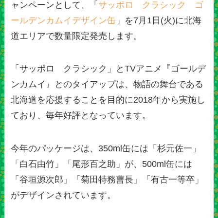
ャンペーンとして、「
サッポロ クラシック ゴ
ールデンカムイデザイン缶
」を7月1日(火)に北海
道エリアで数量限定発売します。
「サッポロ クラシック」とTVアニメ『ゴールデ
ンカムイ』とのタイアップは、物語の舞台である
北海道を応援することを目的に2018年から実施し
ており、毎年好評となっています。
今年のパッケージは、350ml缶には「杉元佐一」
「白石由竹」「尾形百之助」が、500ml缶には
「谷垣源次郎」「菊田特務曹長」「有古一等卒」
がデザインされています。