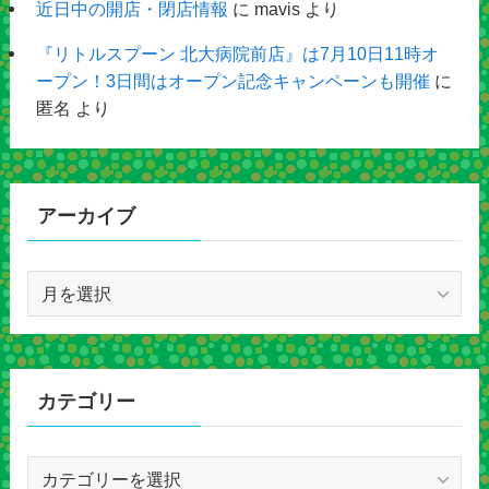
近日中の開店・閉店情報
に
mavis
より
『リトルスプーン 北大病院前店』は7月10日11時オ
ープン！3日間はオープン記念キャンペーンも開催
に
匿名
より
アーカイブ
ア
ー
カ
イ
ブ
カテゴリー
カ