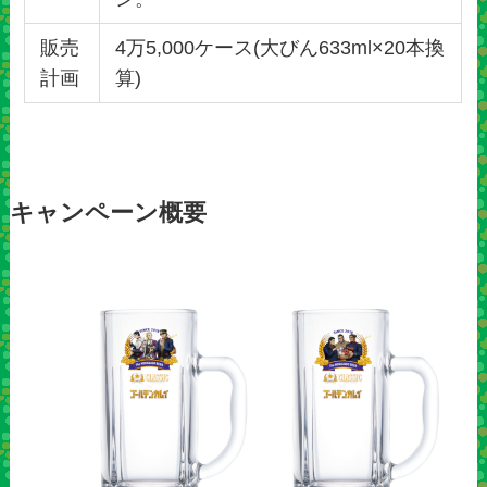
販売
4万5,000ケース(大びん633ml×20本換
計画
算)
キャンペーン概要