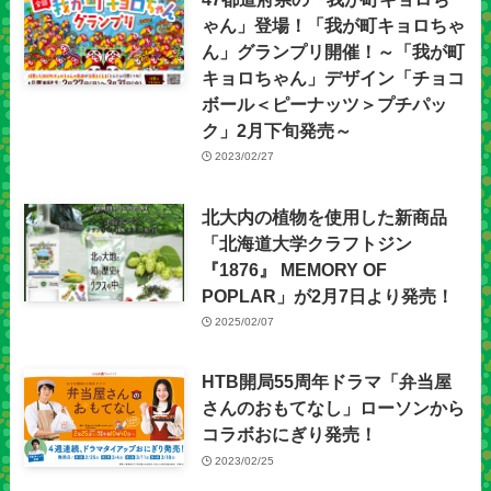
ゃん」登場！「我が町キョロちゃ
ん」グランプリ開催！～「我が町
キョロちゃん」デザイン「チョコ
ボール＜ピーナッツ＞プチパッ
ク」2月下旬発売～
2023/02/27
北大内の植物を使用した新商品
「北海道大学クラフトジン
『1876』 MEMORY OF
POPLAR」が2月7日より発売！
2025/02/07
HTB開局55周年ドラマ「弁当屋
さんのおもてなし」ローソンから
コラボおにぎり発売！
2023/02/25