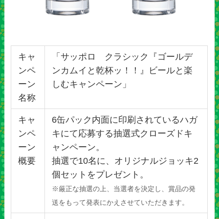
キャ
「サッポロ クラシック『ゴールデ
ンペ
ンカムイと乾杯ッ！！』ビールと楽
ーン
しむキャンペーン」
名称
キャ
6缶パック内面に印刷されているハガ
ンペ
キにて応募する抽選式クローズドキ
ーン
ャンペーン。
概要
抽選で10名に、オリジナルジョッキ2
個セットをプレゼント。
※厳正な抽選の上、当選者を決定し、賞品の発
送をもって発表にかえさせていただきます。