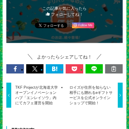
この記事が気に入ったら
フォローしてね！
Follow Me
よかったらシェアしてね！
TKF Projectが北海道大学
ロイズが住所を知らない
オープンイノベーション
相手にも贈れるeギフトサ
ハブ「エンレイソウ」内
ービスを公式オンライン
にてカフェ運営を開始
ショップで開始！