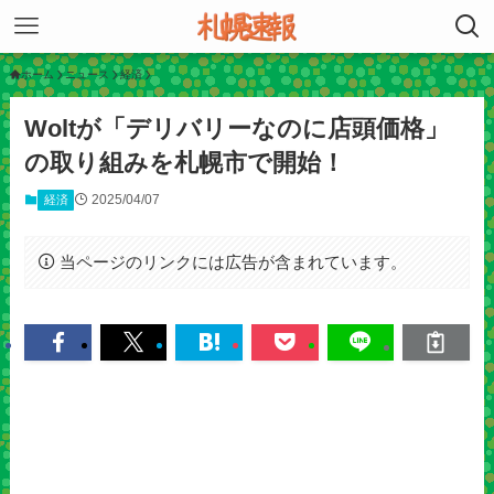
ホーム
ニュース
経済
Woltが「デリバリーなのに店頭価格」
の取り組みを札幌市で開始！
2025/04/07
経済
当ページのリンクには広告が含まれています。