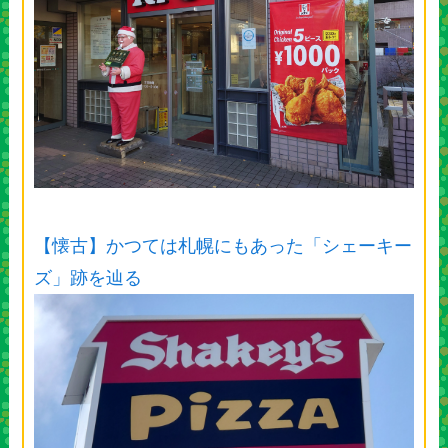
【懐古】かつては札幌にもあった「シェーキー
ズ」跡を辿る