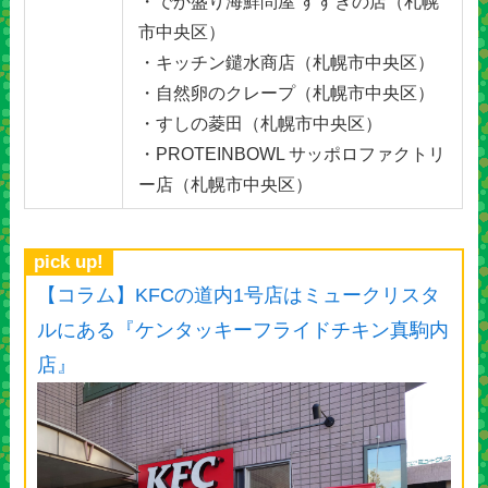
・でか盛り海鮮問屋 すすきの店（札幌
市中央区）
・キッチン鑓水商店（札幌市中央区）
・自然卵のクレープ（札幌市中央区）
・すしの菱田（札幌市中央区）
・PROTEINBOWL サッポロファクトリ
ー店（札幌市中央区）
pick up!
【コラム】KFCの道内1号店はミュークリスタ
ルにある『ケンタッキーフライドチキン真駒内
店』