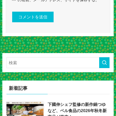
の名前、メールアドレス、サイトを保存する。
新着記事
下國伸シェフ監修の新作鍋つゆ
など、ベル食品の2026年秋冬新