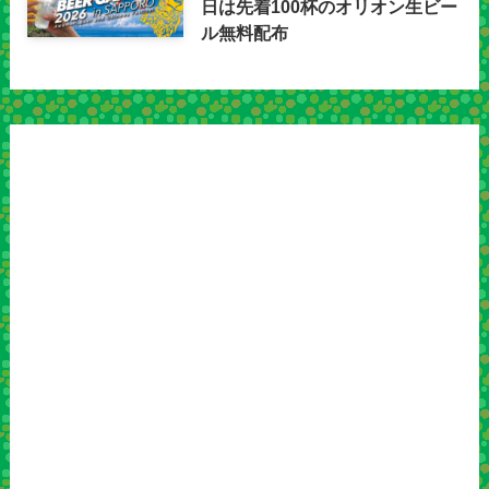
日は先着100杯のオリオン生ビー
ル無料配布