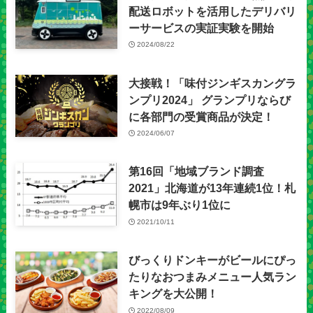
配送ロボットを活用したデリバリ
ーサービスの実証実験を開始
2024/08/22
大接戦！「味付ジンギスカングラ
ンプリ2024」 グランプリならび
に各部門の受賞商品が決定！
2024/06/07
第16回「地域ブランド調査
2021」北海道が13年連続1位！札
幌市は9年ぶり1位に
2021/10/11
びっくりドンキーがビールにぴっ
たりなおつまみメニュー人気ラン
キングを大公開！
2022/08/09