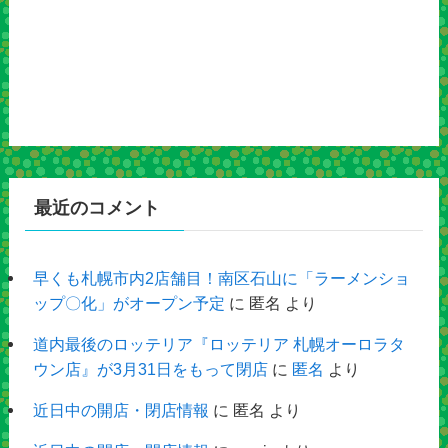
最近のコメント
早くも札幌市内2店舗目！南区石山に「ラーメンショ
ップ〇化」がオープン予定
に
匿名
より
道内最後のロッテリア『ロッテリア 札幌オーロラタ
ウン店』が3月31日をもって閉店
に
匿名
より
近日中の開店・閉店情報
に
匿名
より