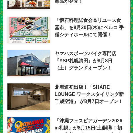
商品が発売！
「懐石料理試食会＆リユース食
器市」を8月20日(木)にベルコ 手
稲シティホールにて開催！
ヤマハスポーツバイク専門店
『YSP札幌清田』が8月8日
（土）グランドオープン！
北海道初出店！「SHARE
LOUNGE ワークスタイリング新
千歳空港」 が8月7日オープン！
「沖縄フェスビアガーデン2026
in札幌」が8月15日(土)開幕！初