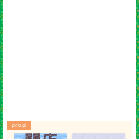
pickup!