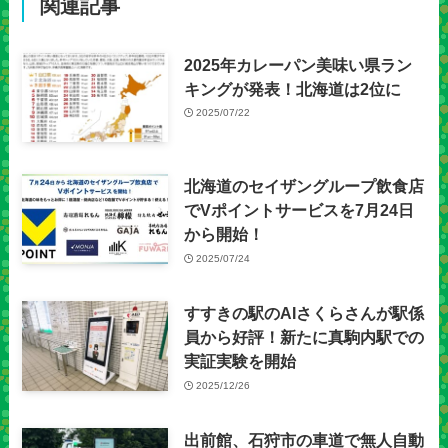
関連記事
2025年カレーパン美味い県ラン
キングが発表！北海道は2位に
2025/07/22
北海道のセイザングループ飲食店
でVポイントサービスを7月24日
から開始！
2025/07/24
すすきの駅のAIさくらさんが駅係
員から好評！新たに真駒内駅での
実証実験を開始
2025/12/26
出前館、石狩市の車道で無人自動