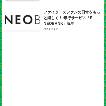
ファイターズファンの日常をもっ
と楽しく！ 銀行サービス「F
NEOBANK」誕生
2023/02/28