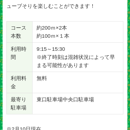
ューブそりを楽しむことができます！
コース
約200ｍ×2本
本数
約100ｍ×１本
利用時
9:15～15:30
間
※終了時刻は混雑状況によって早
まる可能性があります
利用料
無料
金
最寄り
東口駐車場中央口駐車場
駐車場
※2月10日現在