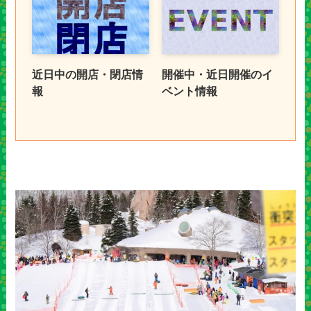
近日中の開店・閉店情
開催中・近日開催のイ
報
ベント情報