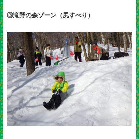
③滝野の森ゾーン（尻すべり）