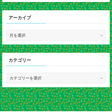
アーカイブ
ア
ー
カ
イ
ブ
カテゴリー
カ
テ
ゴ
リ
ー