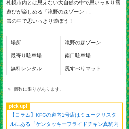
札幌市内とは思えない大自然の中で思いっきり雪
遊びが楽しめる「滝野の森ゾーン」。
雪の中で思いっきり遊ぼう！
場所
滝野の森ゾーン
最寄り駐車場
南口駐車場
無料レンタル
尻すべりマット
個数に限りがあります。
pick up!
【コラム】KFCの道内1号店はミュークリスタ
ルにある『ケンタッキーフライドチキン真駒内