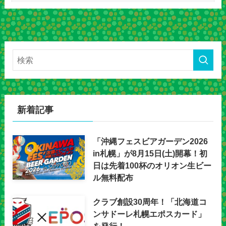
新着記事
「沖縄フェスビアガーデン2026
in札幌」が8月15日(土)開幕！初
日は先着100杯のオリオン生ビー
ル無料配布
クラブ創設30周年！「北海道コ
ンサドーレ札幌エポスカード」