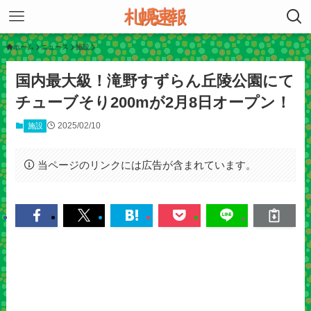
ホーム
ニュース
施設
国内最大級！滝野すずらん丘陵公園にて
チューブそり200mが2月8日オープン！
2025/02/10
施設
当ページのリンクには広告が含まれています。