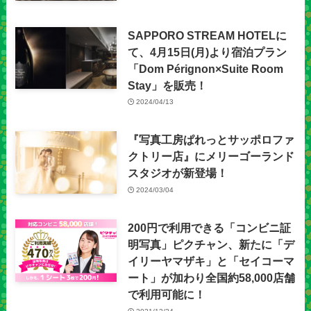
SAPPORO STREAM HOTELに
て、4月15日(月)より宿泊プラン
「Dom Pérignon×Suite Room
Stay」を販売！
2024/04/13
『写真工房ぱれっとサッポロファ
クトリー店』にメリーゴーランド
スタジオが新登場！
2024/03/04
200円で利用できる「コンビニ証
明写真」ピクチャン、新たに「デ
イリーヤマザキ」と「セイコーマ
ート」が加わり全国約58,000店舗
で利用可能に！