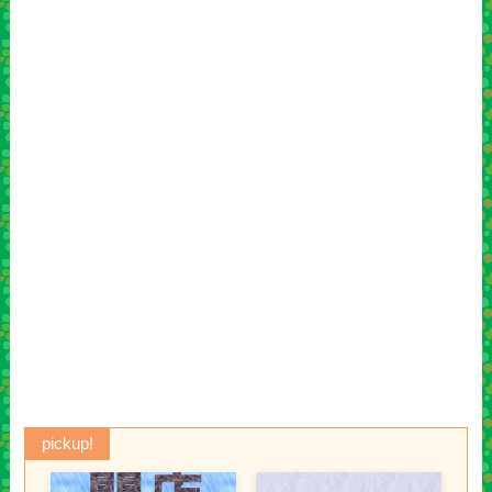
pickup!