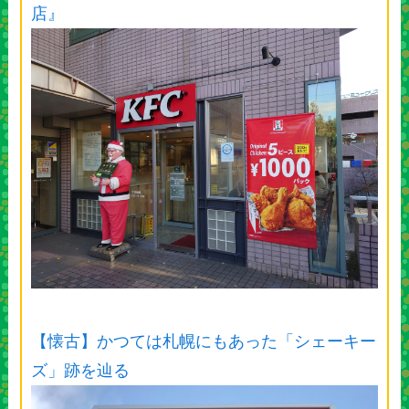
店』
【懐古】かつては札幌にもあった「シェーキー
ズ」跡を辿る