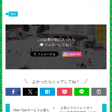
施設
この記事が気に入ったら
フォローしてね！
Follow Me
よかったらシェアしてね！
人気イラストレーター
Uber Taxiサービスが新た