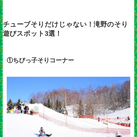
チューブそりだけじゃない！滝野のそり
遊びスポット3選！
①ちびっ子そりコーナー