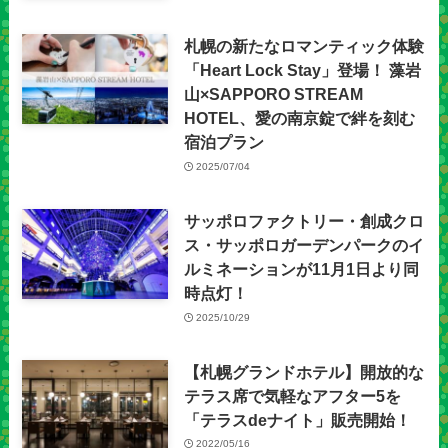
札幌の新たなロマンティック体験
「Heart Lock Stay」登場！ 藻岩
山×SAPPORO STREAM
HOTEL、愛の南京錠で絆を刻む
宿泊プラン
2025/07/04
サッポロファクトリー・創成クロ
ス・サッポロガーデンパークのイ
ルミネーションが11月1日より同
時点灯！
2025/10/29
【札幌グランドホテル】開放的な
テラス席で気軽なアフター5を
「テラスdeナイト」販売開始！
2022/05/16