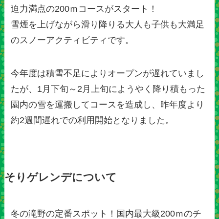
迫力満点の200ｍコースがスタート！
雪煙を上げながら滑り降りる大人も子供も大満足
のスノーアクティビティです。
今年度は積雪不足によりオープンが遅れていまし
たが、1月下旬～2月上旬にようやく降り積もった
園内の雪を運搬してコースを造成し、昨年度より
約2週間遅れでの利用開始となりました。
そりゲレンデについて
冬の滝野の定番スポット！国内最大級200ｍのチ