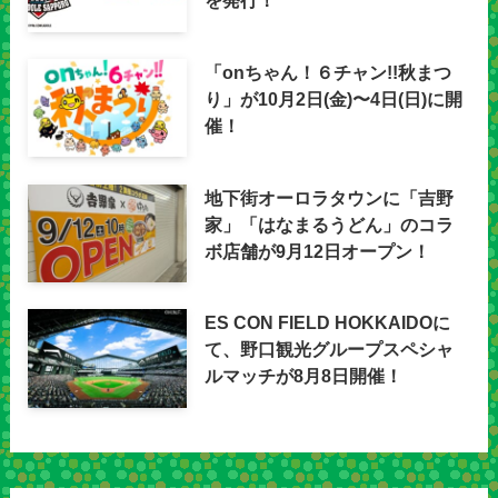
を発行！
「onちゃん！６チャン!!秋まつ
り」が10月2日(金)〜4日(日)に開
催！
地下街オーロラタウンに「吉野
家」「はなまるうどん」のコラ
ボ店舗が9月12日オープン！
ES CON FIELD HOKKAIDOに
て、野口観光グループスペシャ
ルマッチが8月8日開催！