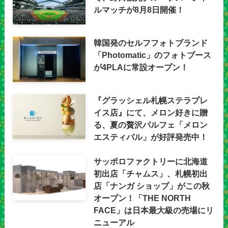
ルマッチが8月8日開催！
韓国発のセルフフォトブランド
「Photomatic」のフォトブース
が4PLAに常設オープン！
『グラッシェル札幌ステラプレ
イス店』にて、メロン好きに贈
る、夏の贅沢パルフェ「メロン
エスティバル」が好評発売中！
サッポロファクトリーに北海道
初出店「チャムス」、札幌初出
店「ナンガ ショップ」がこの秋
オープン！「THE NORTH
FACE」は日本最大級の売場にリ
ニューアル