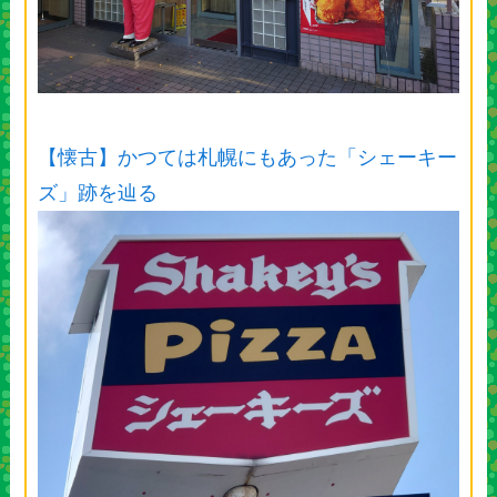
【懐古】かつては札幌にもあった「シェーキー
ズ」跡を辿る