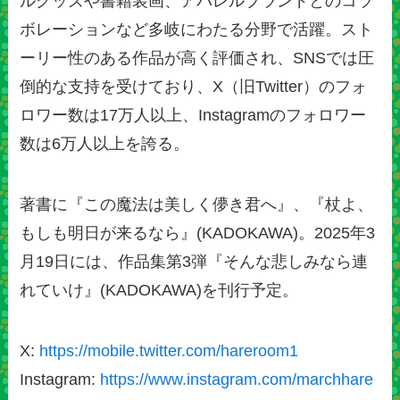
ルグッズや書籍装画、アパレルブランドとのコラ
ボレーションなど多岐にわたる分野で活躍。スト
ーリー性のある作品が高く評価され、SNSでは圧
倒的な支持を受けており、X（旧Twitter）のフォ
ロワー数は17万人以上、Instagramのフォロワー
数は6万人以上を誇る。
著書に『この魔法は美しく儚き君へ』、『杖よ、
もしも明日が来るなら』(KADOKAWA)。2025年3
月19日には、作品集第3弾『そんな悲しみなら連
れていけ』(KADOKAWA)を刊行予定。
X:
https://mobile.twitter.com/hareroom1
Instagram:
https://www.instagram.com/marchhare