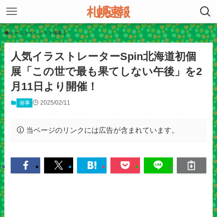
ホーム
イベント
催事
人気イラストレーターSpin北海道初個
展「この世で最も果てしない午後」を2
月11日より開催！
2025/02/11
催事
当ページのリンクには広告が含まれています。