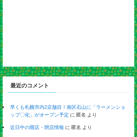
最近のコメント
早くも札幌市内2店舗目！南区石山に「ラーメンショ
ップ〇化」がオープン予定
に
匿名
より
近日中の開店・閉店情報
に
匿名
より