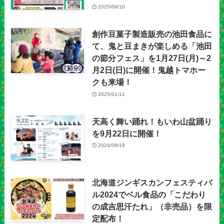
2025/09/10
創作豆菓子製造販売の池田食品に
て、鬼と豆まきが楽しめる「池田
の節分フェス」を1月27日(月)～2
月2日(日)に開催！鬼越トマホー
クも来場！
2025/01/11
天高く舞い踊れ！もいわ山盆踊り
を9月22日に開催！
2024/09/19
北海道ジンギスカンフェスティバ
ル2024でベル食品の「こだわり
の成吉思汗たれ」（非売品）を限
定配布！