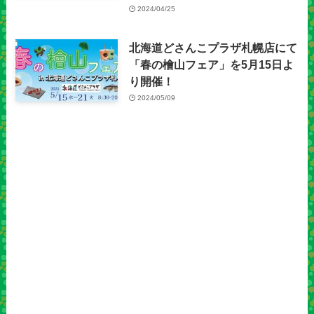
2024/04/25
北海道どさんこプラザ札幌店にて
「春の檜山フェア」を5月15日よ
り開催！
2024/05/09