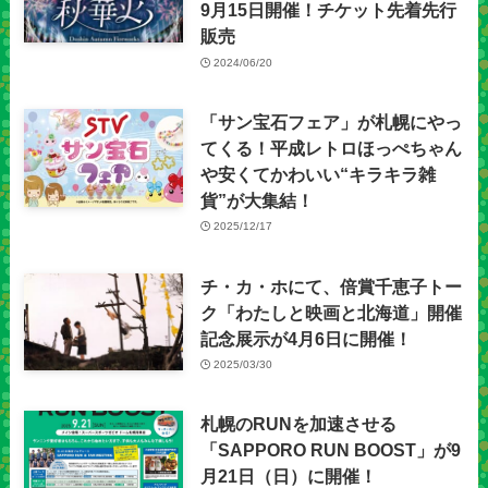
9月15日開催！チケット先着先行
販売
2024/06/20
「サン宝石フェア」が札幌にやっ
てくる！平成レトロほっぺちゃん
や安くてかわいい“キラキラ雑
貨”が大集結！
2025/12/17
チ・カ・ホにて、倍賞千恵子トー
ク「わたしと映画と北海道」開催
記念展示が4月6日に開催！
2025/03/30
札幌のRUNを加速させる
「SAPPORO RUN BOOST」が9
月21日（日）に開催！