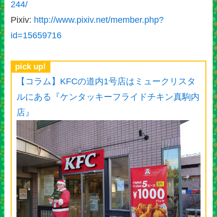
244/
Pixiv:
http://www.pixiv.net/member.php?
id=15659716
pick up!
【コラム】KFCの道内1号店はミュークリスタ
ルにある『ケンタッキーフライドチキン真駒内
店』