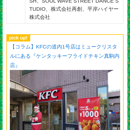
SH、SOUL WAVE STREET DANCE S
TUDIO、株式会社再創、平岸ハイヤー
株式会社
pick up!
【コラム】KFCの道内1号店はミュークリスタ
ルにある『ケンタッキーフライドチキン真駒内
店』