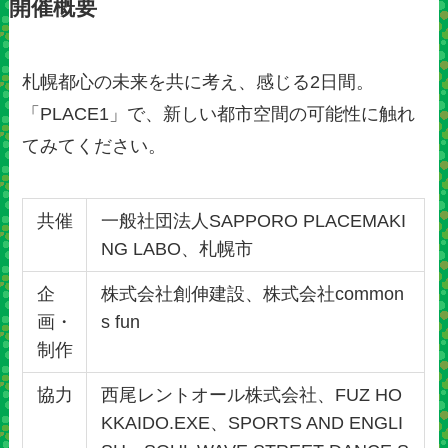
開催概要
札幌都心の未来を共に考え、感じる2日間。
「PLACE1」で、新しい都市空間の可能性に触れ
てみてください。
共催
⼀般社団法⼈SAPPORO PLACEMAKI
NG LABO、札幌市
企
株式会社創伸建設、株式会社common
画・
s fun
制作
協⼒
⻄尾レントオール株式会社、FUZ HO
KKAIDO.EXE、SPORTS AND ENGLI