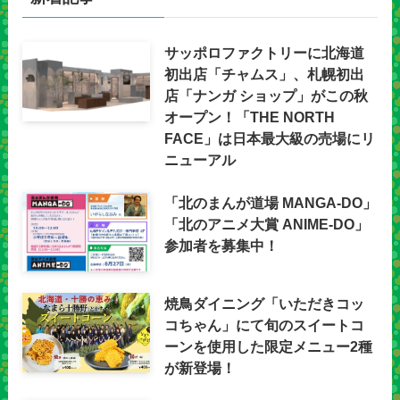
サッポロファクトリーに北海道
初出店「チャムス」、札幌初出
店「ナンガ ショップ」がこの秋
オープン！「THE NORTH
FACE」は日本最大級の売場にリ
ニューアル
「北のまんが道場 MANGA-DO」
「北のアニメ大賞 ANIME-DO」
参加者を募集中！
焼鳥ダイニング「いただきコッ
コちゃん」にて旬のスイートコ
ーンを使用した限定メニュー2種
が新登場！