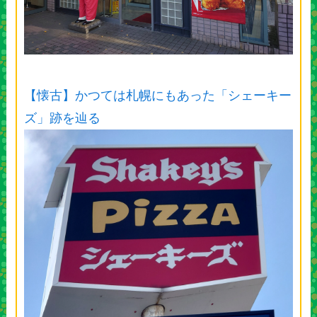
【懐古】かつては札幌にもあった「シェーキー
ズ」跡を辿る