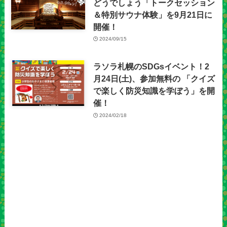
どうでしょう「トークセッション
＆特別サウナ体験」を9月21日に
開催！
2024/09/15
ラソラ札幌のSDGsイベント！2
月24日(土)、参加無料の 「クイズ
で楽しく防災知識を学ぼう」を開
催！
2024/02/18