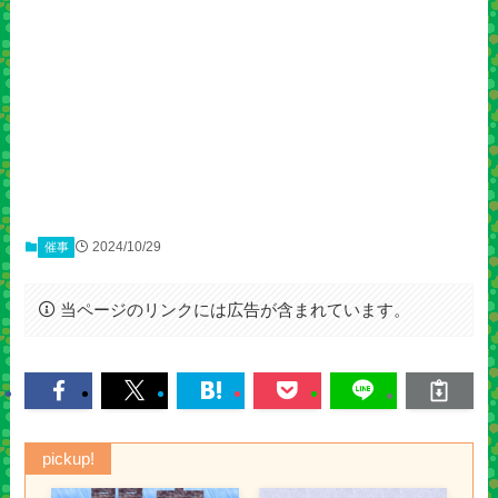
2024/10/29
催事
当ページのリンクには広告が含まれています。
pickup!