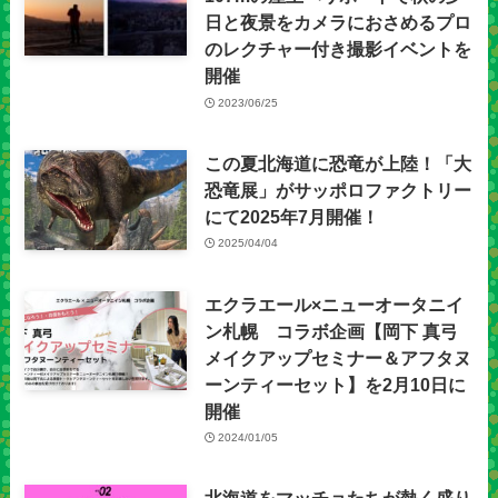
日と夜景をカメラにおさめるプロ
のレクチャー付き撮影イベントを
開催
2023/06/25
この夏北海道に恐竜が上陸！「大
恐竜展」がサッポロファクトリー
にて2025年7月開催！
2025/04/04
エクラエール×ニューオータニイ
ン札幌 コラボ企画【岡下 真弓
メイクアップセミナー＆アフタヌ
ーンティーセット】を2月10日に
開催
2024/01/05