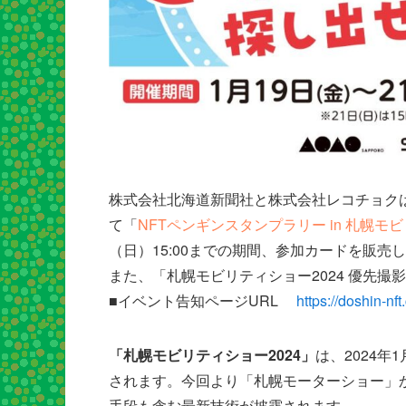
株式会社北海道新聞社と株式会社レコチョクは
て「
NFTペンギンスタンプラリー in 札幌モビ
（日）15:00までの期間、参加カードを販売
また、「札幌モビリティショー2024 優先
■イベント告知ページURL
https://doshin-nf
「札幌モビリティショー2024」
は、2024年
されます。今回より「札幌モーターショー」
手段も含む最新技術が披露されます。