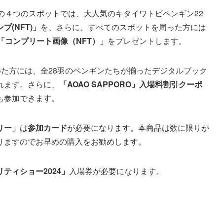
の４つのスポットでは、大人気のキタイワトビペンギン22
プ(NFT)」
を、さらに、すべてのスポットを周った方には
「コンプリート画像（NFT）」
をプレゼントします。
た方には、全28羽のペンギンたちが揃ったデジタルブック
れます。さらに、
「AOAO SAPPORO」入場料割引クーポ
も参加できます。
リー」
は
参加カード
が必要になります。本商品は数に限りが
りますのでお早めの購入をお勧めします。
ティショー2024」
入場券が必要になります。