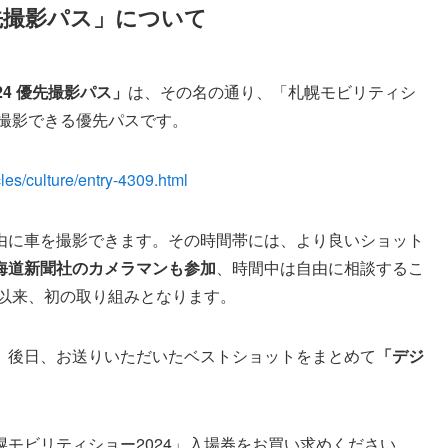
優先撮影パス」について
4 優先撮影パス」
は、その名の通り、「札幌モビリティシ
を撮影できる優先パスです。
icles/culture/entry-4309.html
由に車を撮影できます。その時間帯には、より良いショット
海道新聞社のカメラマンも参加
、時間中は自由に相談するこ
催以来、初の取り組みとなります。
。後日、お送りいただいたベストショットをまとめて
「デジ
。
モビリティショー2024」入場券をお買い求めください。