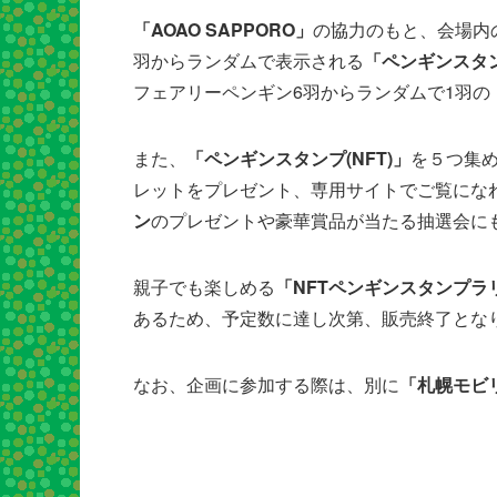
「AOAO SAPPORO」
の協力のもと、会場内
羽からランダムで表示される
「ペンギンスタン
フェアリーペンギン6羽からランダムで1羽の
また、
「ペンギンスタンプ(NFT)」
を５つ集め
レットをプレゼント、専用サイトでご覧にな
ン
のプレゼントや豪華賞品が当たる抽選会に
親子でも楽しめる
「NFTペンギンスタンプラ
あるため、予定数に達し次第、販売終了とな
なお、企画に参加する際は、別に
「札幌モビリ