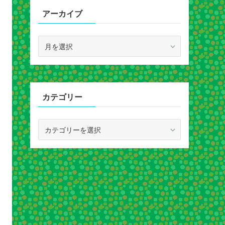
アーカイブ
ア
ー
カ
イ
ブ
カテゴリー
カ
テ
ゴ
リ
ー