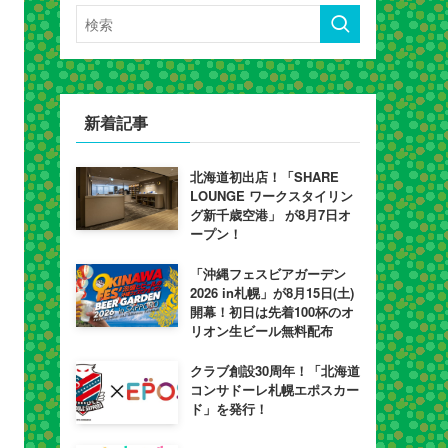
新着記事
北海道初出店！「SHARE
LOUNGE ワークスタイリン
グ新千歳空港」 が8月7日オ
ープン！
「沖縄フェスビアガーデン
2026 in札幌」が8月15日(土)
開幕！初日は先着100杯のオ
リオン生ビール無料配布
クラブ創設30周年！「北海道
コンサドーレ札幌エポスカー
ド」を発行！