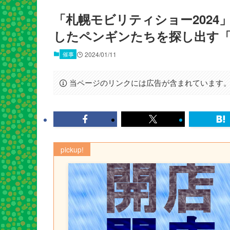
「札幌モビリティショー2024」
したペンギンたちを探し出す「
催事
2024/01/11
当ページのリンクには広告が含まれています
pickup!