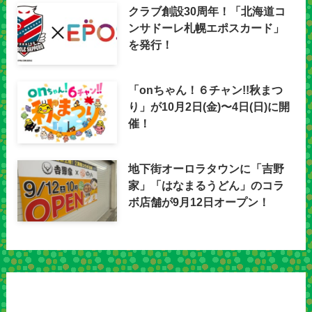
クラブ創設30周年！「北海道コ
ンサドーレ札幌エポスカード」
を発行！
「onちゃん！６チャン!!秋まつ
り」が10月2日(金)〜4日(日)に開
催！
地下街オーロラタウンに「吉野
家」「はなまるうどん」のコラ
ボ店舗が9月12日オープン！