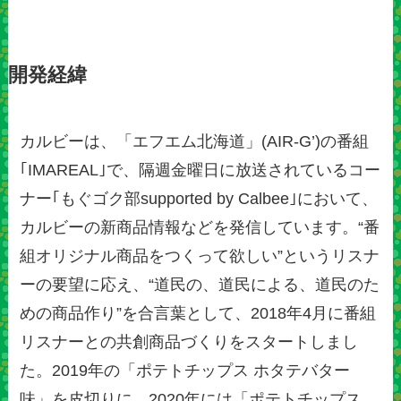
開発経緯
カルビーは、「エフエム北海道」(AIR-G’)の番組
｢IMAREAL｣で、隔週金曜日に放送されているコー
ナー｢もぐゴク部supported by Calbee｣において、
カルビーの新商品情報などを発信しています。“番
組オリジナル商品をつくって欲しい”というリスナ
ーの要望に応え、“道民の、道民による、道民のた
めの商品作り”を合言葉として、2018年4月に番組
リスナーとの共創商品づくりをスタートしまし
た。2019年の「ポテトチップス ホタテバター
味」を皮切りに、2020年には「ポテトチップス