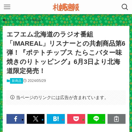
ホーム
ニュース
新商品
エフエム北海道のラジオ番組
「IMAREAL」リスナーとの共創商品第6
弾！『ポテトチップス たらこバター味
焼きのりトッピング』6月3日より北海
道限定発売！
2024/05/29
新商品
当ページのリンクには広告が含まれています。