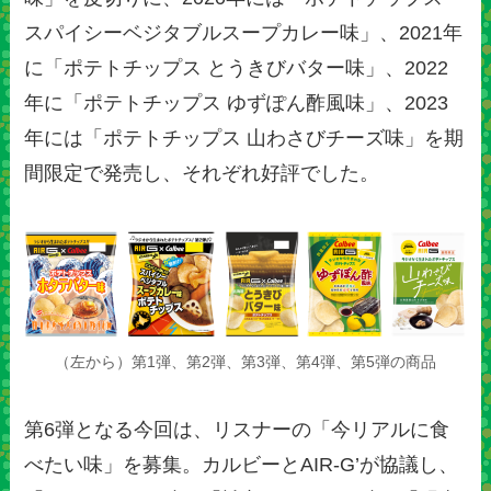
スパイシーベジタブルスープカレー味」、2021年
に「ポテトチップス とうきびバター味」、2022
年に「ポテトチップス ゆずぽん酢風味」、2023
年には「ポテトチップス 山わさびチーズ味」を期
間限定で発売し、それぞれ好評でした。
（左から）第1弾、第2弾、第3弾、第4弾、第5弾の商品
第6弾となる今回は、リスナーの「今リアルに食
べたい味」を募集。カルビーとAIR-G’が協議し、