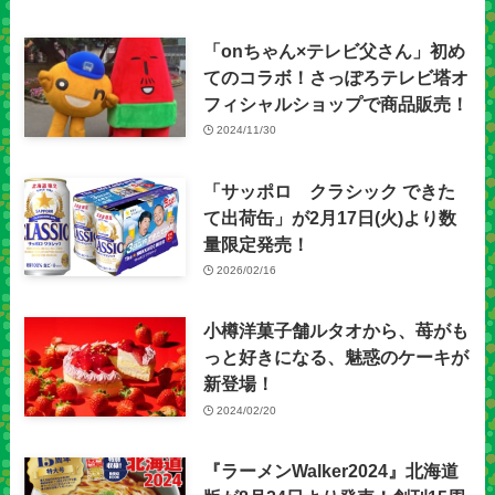
「onちゃん×テレビ父さん」初め
てのコラボ！さっぽろテレビ塔オ
フィシャルショップで商品販売！
2024/11/30
「サッポロ クラシック できた
て出荷缶」が2月17日(火)より数
量限定発売！
2026/02/16
小樽洋菓子舗ルタオから、苺がも
っと好きになる、魅惑のケーキが
新登場！
2024/02/20
『ラーメンWalker2024』北海道