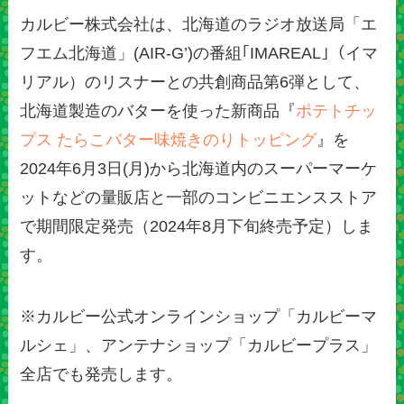
カルビー株式会社は、北海道のラジオ放送局「エ
フエム北海道」(AIR-G’)の番組｢IMAREAL｣（イマ
リアル）のリスナーとの共創商品第6弾として、
北海道製造のバターを使った新商品『
ポテトチッ
プス たらこバター味焼きのりトッピング
』を
2024年6月3日(月)から北海道内のスーパーマーケ
ットなどの量販店と一部のコンビニエンスストア
で期間限定発売（2024年8月下旬終売予定）しま
す。
※カルビー公式オンラインショップ「カルビーマ
ルシェ」、アンテナショップ「カルビープラス」
全店でも発売します。