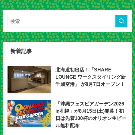
新着記事
北海道初出店！「SHARE
LOUNGE ワークスタイリング新
千歳空港」 が8月7日オープン！
「沖縄フェスビアガーデン2026
in札幌」が8月15日(土)開幕！初
日は先着100杯のオリオン生ビー
ル無料配布