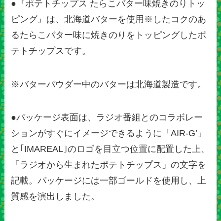
●『ポテトチップス たらこバター味焼きのりトッ
ピング』は、北海道バターを使用※したコクのあ
るたらこバター味に焼きのりをトッピングしたポ
テトチップスです。
※バターパウダー中のバターは北海道製造です。
●パッケージ表面は、ラジオ番組とのコラボレー
ションがすぐにイメージできるように「AIR-G’」
と｢IMAREAL｣のロゴを目立つ位置に配置した上、
「ラジオから生まれたポテトチップス」の文字を
記載。パッケージには一部ゴールドを使用し、上
質感を演出しました。