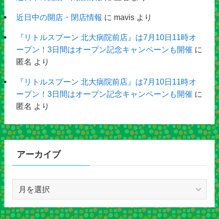
近日中の開店・閉店情報
に
mavis
より
『リトルスプーン 北大病院前店』は7月10日11時オ
ープン！3日間はオープン記念キャンペーンも開催
に
匿名
より
『リトルスプーン 北大病院前店』は7月10日11時オ
ープン！3日間はオープン記念キャンペーンも開催
に
匿名
より
アーカイブ
ア
ー
カ