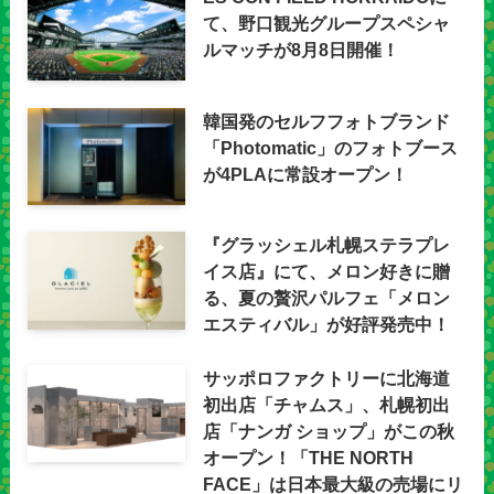
て、野口観光グループスペシャ
ルマッチが8月8日開催！
韓国発のセルフフォトブランド
「Photomatic」のフォトブース
が4PLAに常設オープン！
『グラッシェル札幌ステラプレ
イス店』にて、メロン好きに贈
る、夏の贅沢パルフェ「メロン
エスティバル」が好評発売中！
サッポロファクトリーに北海道
初出店「チャムス」、札幌初出
店「ナンガ ショップ」がこの秋
オープン！「THE NORTH
FACE」は日本最大級の売場にリ