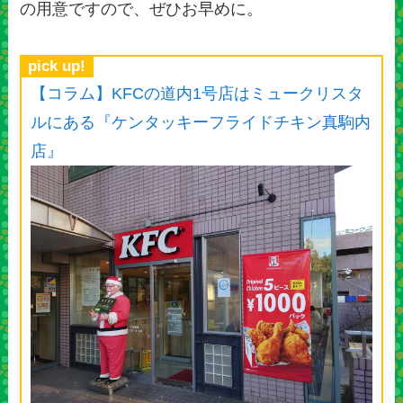
の用意ですので、ぜひお早めに。
pick up!
【コラム】KFCの道内1号店はミュークリスタ
ルにある『ケンタッキーフライドチキン真駒内
店』