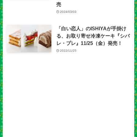
売
2024/03/03
「白い恋人」のISHIYAが手掛け
る、お取り寄せ冷凍ケーキ『シバ
レ・プレ』11/25（金）発売！
2022/11/25