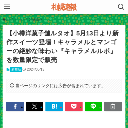
ホーム
ニュース
新商品
【小樽洋菓子舗ルタオ】5月13日より新
作スイーツ登場！キャラメルとマンゴ
ーの絶妙な味わい『キャラメルルポ』
を数量限定で販売
2024/05/13
新商品
当ページのリンクには広告が含まれています。