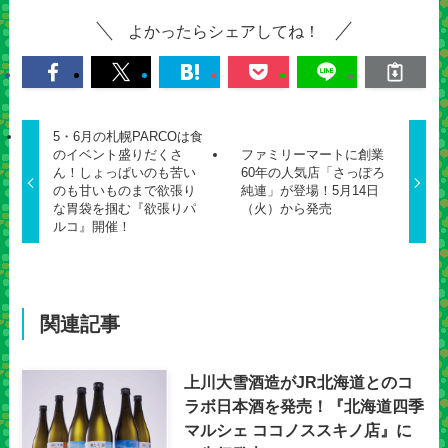
よかったらシェアしてね！
5・6月の札幌PARCOは食
のイベント盛りだくさ
ファミリーマートに創業
ん！しょっぱいのも苦い
60年の人気店「さっぽろ
のも甘いものまで欲張り
純連」が登場！5月14日
な胃袋を掴む『欲張りパ
（火）から発売
ルコ』開催！
関連記事
上川大雪酒造がJR北海道とのコ
ラボ日本酒を発売！『北海道四季
マルシェ ココノススキノ店』に