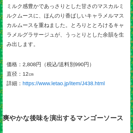
ミルク感豊かであっさりとした甘さのマスカルミ
ルクムースに、ほんのり香ばしいキャラメルマス
カルムースを重ねました。とろりととろけるキャ
ラメルグラサージュが、うっとりとした余韻を生
み出します。
価格：2,808円（税込/送料別990円）
直径：12㎝
詳細：
https://www.letao.jp/item/J438.html
爽やかな後味を演出するマンゴーソース