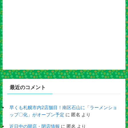
最近のコメント
早くも札幌市内2店舗目！南区石山に「ラーメンショ
ップ〇化」がオープン予定
に
匿名
より
近日中の開店・閉店情報
に
匿名
より