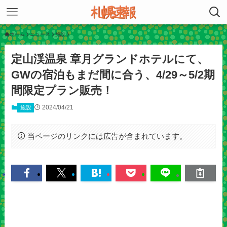
ホーム
ニュース
施設
定山渓温泉 章月グランドホテルにて、
GWの宿泊もまだ間に合う、4/29～5/2期
間限定プラン販売！
2024/04/21
施設
当ページのリンクには広告が含まれています。