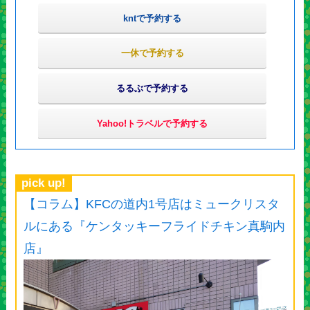
kntで予約する
一休で予約する
るるぶで予約する
Yahoo!トラベルで予約する
pick up!
【コラム】KFCの道内1号店はミュークリスタ
ルにある『ケンタッキーフライドチキン真駒内
店』