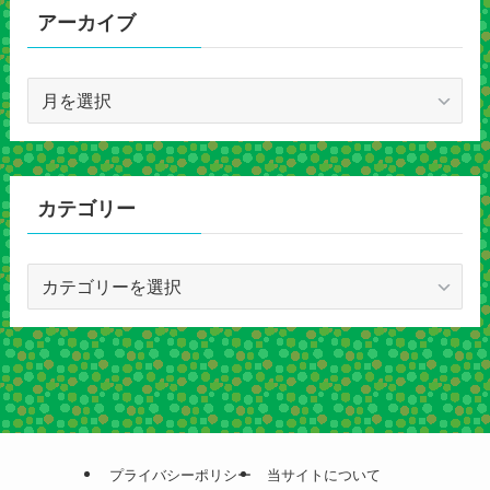
アーカイブ
ア
ー
カ
イ
ブ
カテゴリー
カ
テ
ゴ
リ
ー
プライバシーポリシー
当サイトについて