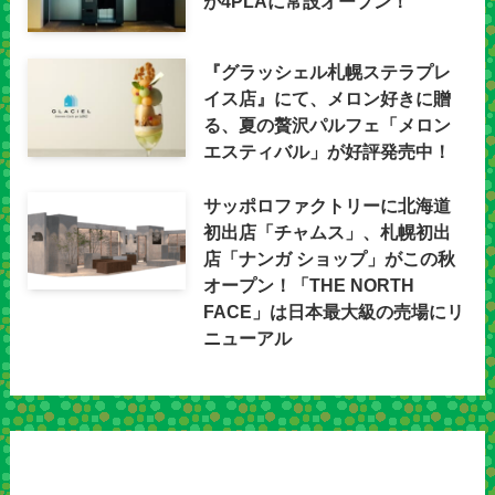
が4PLAに常設オープン！
『グラッシェル札幌ステラプレ
イス店』にて、メロン好きに贈
る、夏の贅沢パルフェ「メロン
エスティバル」が好評発売中！
サッポロファクトリーに北海道
初出店「チャムス」、札幌初出
店「ナンガ ショップ」がこの秋
オープン！「THE NORTH
FACE」は日本最大級の売場にリ
ニューアル