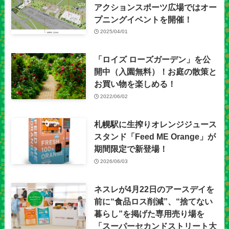
アクションスポーツ広場ではオー
プニングイベントを開催！
2025/04/01
「ロイズ ローズガーデン」を公
開中（入園無料）！お庭の散策と
お買い物を楽しめる！
2022/06/02
札幌駅に生搾りオレンジジュース
スタンド「Feed ME Orange」が
期間限定で新登場！
2026/06/03
ネスレが4月22日のアースデイを
前に“食品ロス削減”、“捨てない
暮らし”を掲げた専用売り場を
「スーパーセカンドストリート大