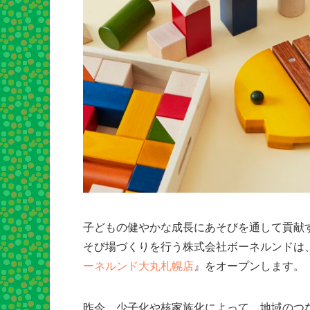
子どもの健やかな成長にあそびを通して貢献
そび場づくりを行う株式会社ボーネルンドは、2
ーネルンド大丸札幌店
』をオープンします。
昨今、少子化や核家族化によって、地域のつ