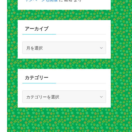
アーカイブ
ア
ー
カ
イ
ブ
カテゴリー
カ
テ
ゴ
リ
ー