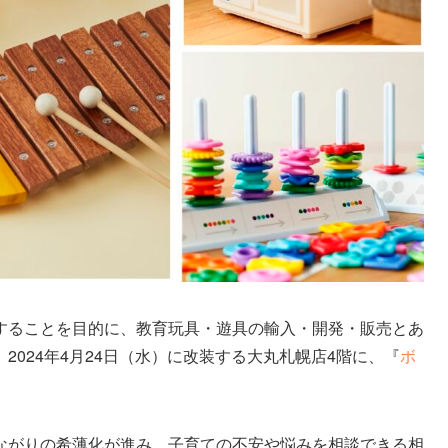
することを目的に、教育玩具・遊具の輸入・開発・販売とあ
024年4月24日（水）に改装する大丸札幌店4階に、『
ボ
ながりの希薄化が進み、子育ての不安や悩みを相談できる相