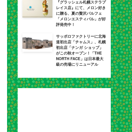
『グラッシェル札幌ステラプ
レイス店』にて、メロン好き
に贈る、夏の贅沢パルフェ
「メロンエスティバル」が好
評発売中！
サッポロファクトリーに北海
道初出店「チャムス」、札幌
初出店「ナンガ ショップ」
がこの秋オープン！「THE
NORTH FACE」は日本最大
級の売場にリニューアル