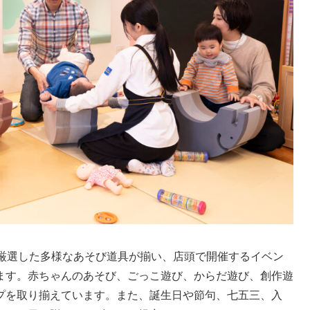
ら厳選した多様なあそび道具が揃い、店頭で開催するイベン
ます。赤ちゃんのあそび、ごっこ遊び、からだ遊び、創作遊
プを取り揃えています。また、誕生日や節句、七五三、入