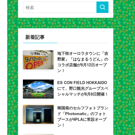
新着記事
地下街オーロラタウンに「吉
野家」「はなまるうどん」の
コラボ店舗が9月12日オープ
ン！
ES CON FIELD HOKKAIDO
にて、野口観光グループスペ
シャルマッチが8月8日開催！
韓国発のセルフフォトブラン
ド「Photomatic」のフォト
ブースが4PLAに常設オープ
ン！