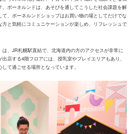
す。ボーネルンドは、あそびを通してこうした社会課題を解
して、ボーネルンドショップはお買い物の場としてだけでな
な方と気軽にコミュニケーションが楽しめ、リフレッシュで
」は、JR札幌駅直結で、北海道内の方のアクセスが非常に
が出店する4階フロアには、授乳室やプレイエリアもあり、
心して過ごせる場所となっています。