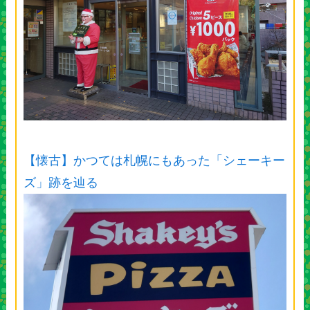
【懐古】かつては札幌にもあった「シェーキー
ズ」跡を辿る