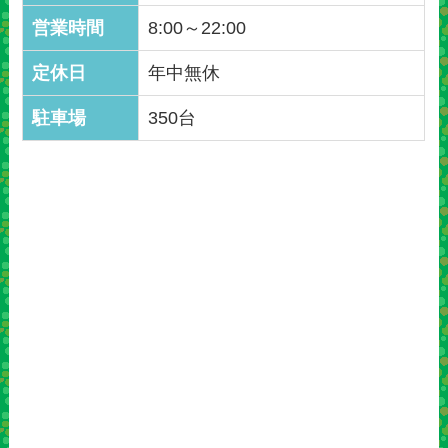
営業時間
8:00～22:00
定休日
年中無休
駐車場
350台