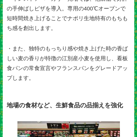
の手伸ばしピザを導入。専用の400℃オーブンで
短時間焼き上げることでナポリ生地特有のもちも
ち感を創出します。
・また、独特のもっちり感や焼き上げた時の香ば
しい麦の香りが特徴の江別産小麦を使用し、看板
食パンの常食宣言やフランスパンをグレードアッ
プします。
地場の食材など、生鮮食品の品揃えを強化