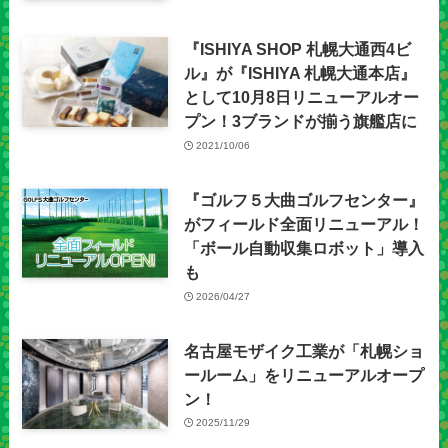
『ISHIYA SHOP 札幌大通西4ビ
ル』が『ISHIYA 札幌大通本店』
として10月8日リニューアルオー
プン！3ブランドが揃う旗艦店に
2021/10/06
『ゴルフ５大曲ゴルフセンター』
がフィールド全面リニューアル！
「ボール自動収集ロボット」導入
も
2026/04/27
名古屋モザイク工業が「札幌ショ
ールーム」をリニューアルオープ
ン！
2025/11/29