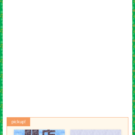
pickup!