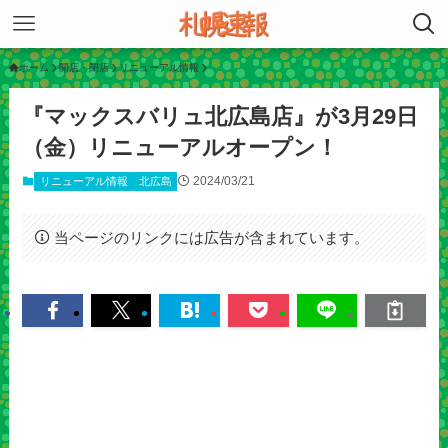
ホーム
開店・閉店
リニューアル情報
『マックスバリュ北広島店』が3月29日
（金）リニューアルオープン！
2024/03/21
リニューアル情報
北広島
当ページのリンクには広告が含まれています。