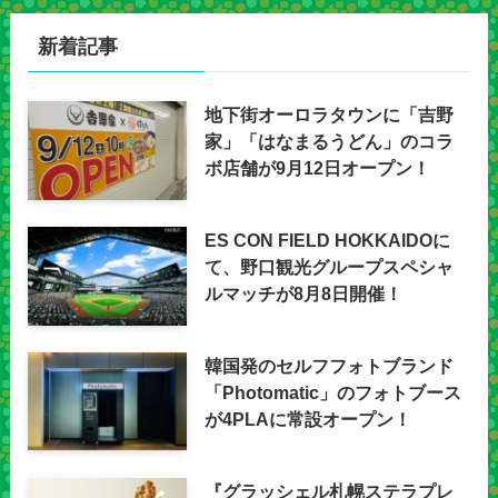
新着記事
地下街オーロラタウンに「吉野
家」「はなまるうどん」のコラ
ボ店舗が9月12日オープン！
ES CON FIELD HOKKAIDOに
て、野口観光グループスペシャ
ルマッチが8月8日開催！
韓国発のセルフフォトブランド
「Photomatic」のフォトブース
が4PLAに常設オープン！
『グラッシェル札幌ステラプレ