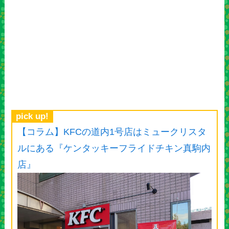
pick up!
【コラム】KFCの道内1号店はミュークリスタ
ルにある『ケンタッキーフライドチキン真駒内
店』