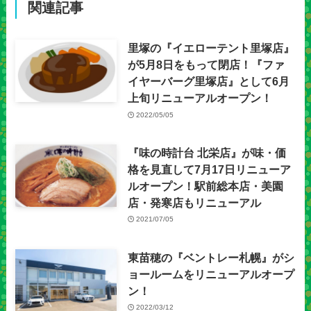
関連記事
里塚の『イエローテント里塚店』
が5月8日をもって閉店！『ファ
イヤーバーグ里塚店』として6月
上旬リニューアルオープン！
2022/05/05
『味の時計台 北栄店』が味・価
格を見直して7月17日リニューア
ルオープン！駅前総本店・美園
店・発寒店もリニューアル
2021/07/05
東苗穂の『ベントレー札幌』がシ
ョールームをリニューアルオープ
ン！
2022/03/12