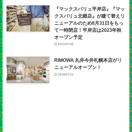
『マックスバリュ平岸店』『マッ
クスバリュ北郷店』が建て替えリ
ニューアルのため8月31日をもっ
て一時閉店！平岸店は2023年秋
オープン予定
2022/07/06
RIMOWA 丸井今井札幌本店がリ
ニューアルオープン！
2024/07/11