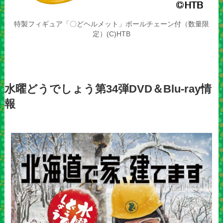
特製フィギュア「〇どヘルメット」ボールチェーン付（数量限
定）(C)HTB
水曜どうでしょう第34弾DVD＆Blu-ray情
報