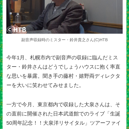
副音声収録時のミスター・鈴井貴之さん(C)HTB
今年1月、札幌市内で副音声の収録に臨んだミス
ター・鈴井さんはどうでしょうハウスに抱く率直
な思いを暴露。聞き手の藤村・嬉野両ディレクタ
ーを大いに笑わせてみせました。
一方で今月、東京都内で収録した大泉さんは、そ
の直前に開催された日本武道館でのライブ「生誕
50周年記念！！大泉洋リサイタル」ツアーファイ