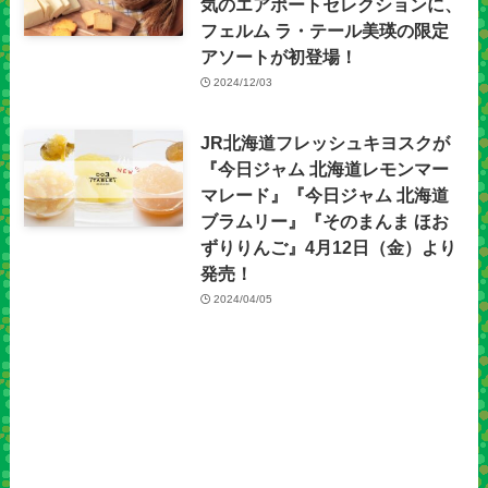
気のエアポートセレクションに、
フェルム ラ・テール美瑛の限定
アソートが初登場！
2024/12/03
JR北海道フレッシュキヨスクが
『今日ジャム 北海道レモンマー
マレード』『今日ジャム 北海道
ブラムリー』『そのまんま ほお
ずりりんご』4月12日（金）より
発売！
2024/04/05