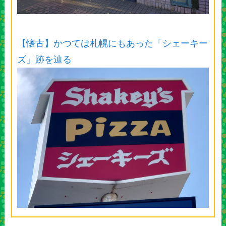
【懐古】かつては札幌にもあった「シェーキー
ズ」跡を辿る