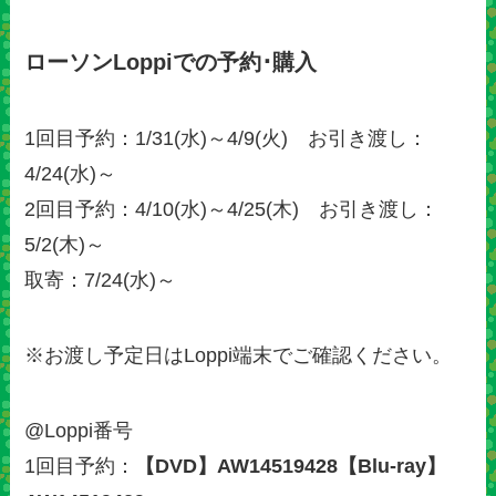
ローソンLoppiでの予約･購入
1回目予約：1/31(水)～4/9(火) お引き渡し：
4/24(水)～
2回目予約：4/10(水)～4/25(木) お引き渡し：
5/2(木)～
取寄：7/24(水)～
※お渡し予定日はLoppi端末でご確認ください。
@Loppi番号
1回目予約：
【DVD】AW14519428【Blu-ray】