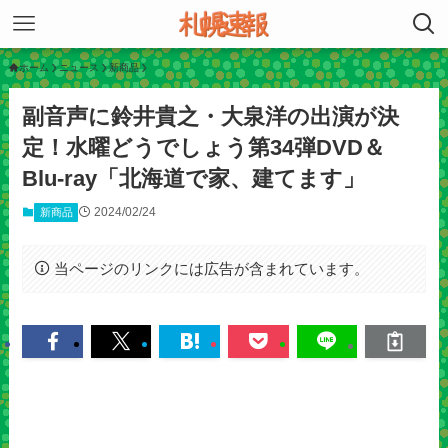
ホーム
ニュース
新商品
副音声に鈴井貴之・大泉洋の出演が決
定！水曜どうでしょう第34弾DVD＆
Blu-ray「北海道で家、建てます」
2024/02/24
新商品
当ページのリンクには広告が含まれています。