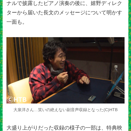
ナルで披露したピアノ演奏の後に、嬉野ディレク
ターから届いた長文のメッセージについて明かす
一面も。
大泉洋さん…笑いの絶えない副音声収録となった(C)HTB
大盛り上がりだった収録の様子の一部は、特典映