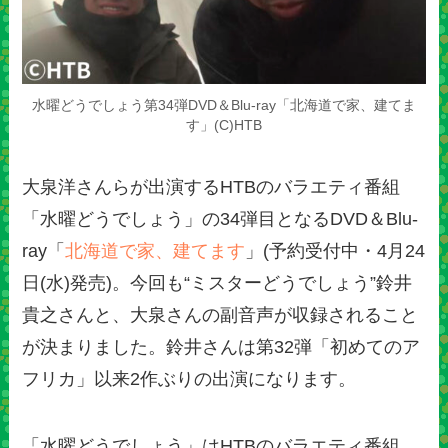
水曜どうでしょう第34弾DVD＆Blu-ray「北海道で家、建てま
す」(C)HTB
大泉洋さんらが出演するHTBのバラエティ番組
「水曜どうでしょう」の34弾目となるDVD＆Blu-
ray「
北海道で家、建てます
」(予約受付中・4月24
日(水)発売)。今回も“ミスターどうでしょう”鈴井
貴之さんと、大泉さんの副音声が収録されること
が決まりました。鈴井さんは第32弾「初めてのア
フリカ」以来2作ぶりの出演になります。
「水曜どうでしょう」はHTBのバラエティ番組。