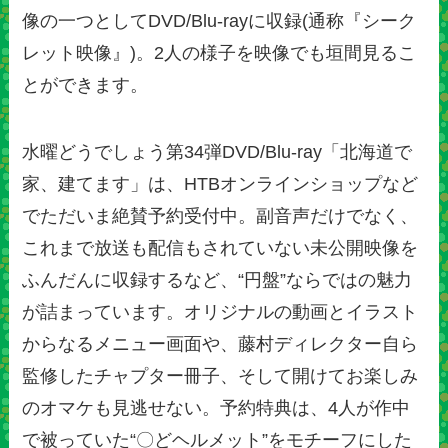
像の一つとしてDVD/Blu-rayに収録(通称『シーク
レット映像』)。2人の様子を映像でも垣間見るこ
とができます。
水曜どうでしょう第34弾DVD/Blu-ray「北海道で
家、建てます」は、HTBオンラインショップなど
でただいま絶賛予約受付中。副音声だけでなく、
これまで放送も配信もされていない未公開映像を
ふんだんに収録するなど、“円盤”ならではの魅力
が詰まっています。オリジナルの動画とイラスト
からなるメニュー画面や、藤村ディレクター自ら
監修したチャプター冊子、そして開けてお楽しみ
のオマケも見逃せない。予約特典は、4人が作中
で被っていた“〇どヘルメット”をモチーフにした