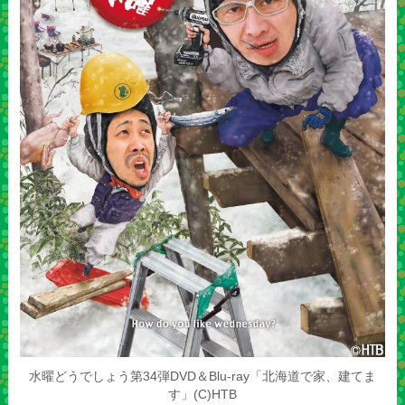
水曜どうでしょう第34弾DVD＆Blu-ray「北海道で家、建てま
す」(C)HTB