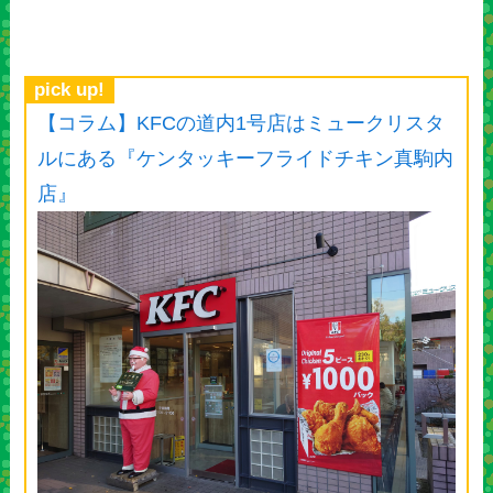
pick up!
【コラム】KFCの道内1号店はミュークリスタ
ルにある『ケンタッキーフライドチキン真駒内
店』