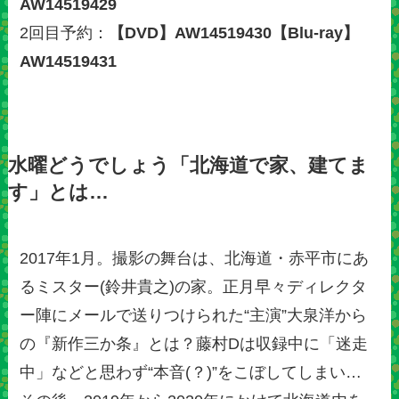
AW14519429
2回目予約：
【DVD】AW14519430【Blu-ray】
AW14519431
水曜どうでしょう「北海道で家、建てま
す」とは…
2017年1月。撮影の舞台は、北海道・赤平市にあ
るミスター(鈴井貴之)の家。正月早々ディレクタ
ー陣にメールで送りつけられた“主演”大泉洋から
の『新作三か条』とは？藤村Dは収録中に「迷走
中」などと思わず“本音(？)”をこぼしてしまい…