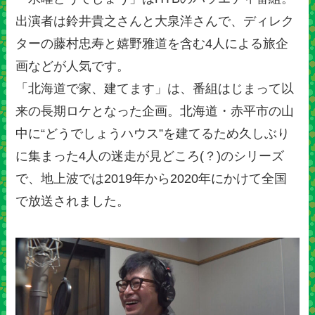
出演者は鈴井貴之さんと大泉洋さんで、ディレク
ターの藤村忠寿と嬉野雅道を含む4人による旅企
画などが人気です。
「北海道で家、建てます」は、番組はじまって以
来の長期ロケとなった企画。北海道・赤平市の山
中に“どうでしょうハウス”を建てるため久しぶり
に集まった4人の迷走が見どころ(？)のシリーズ
で、地上波では2019年から2020年にかけて全国
で放送されました。