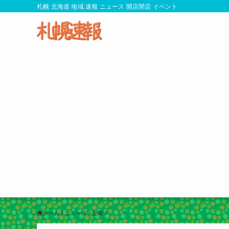
札幌 北海道 地域 速報 ニュース 開店閉店 イベント
ホーム
ニュース
企業