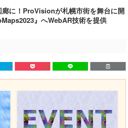
に！ProVisionが札幌市街を舞台に開
aps2023』へWebAR技術を提供
。