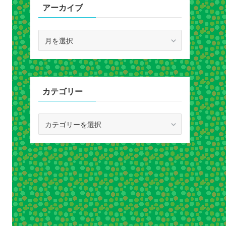
アーカイブ
ア
ー
カ
イ
ブ
カテゴリー
カ
テ
ゴ
リ
ー