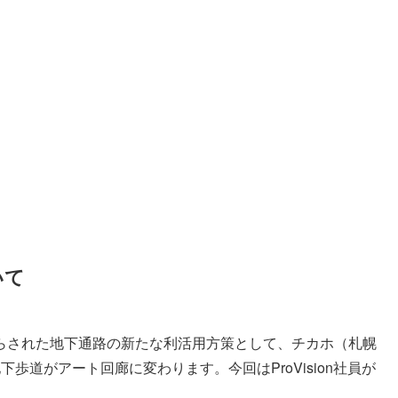
いて
らされた地下通路の新たな利活用方策として、チカホ（札幌
歩道がアート回廊に変わります。今回はProVision社員が