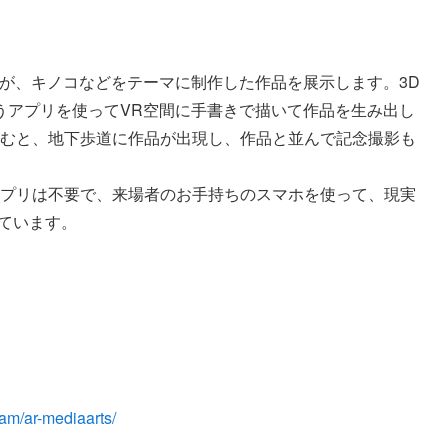
が、キノコなどをテーマに制作した作品を展示します。3D
hというアプリを使ってVR空間に手書きで描いて作品を生み出し
込むと、地下歩道に作品が出現し、作品と並んで記念撮影も
アプリは不要で、来場者のお手持ちのスマホを使って、現実
ています。
ram/ar-mediaarts/