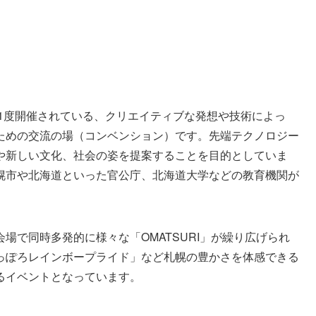
に1度開催されている、クリエイティブな発想や技術によっ
ための交流の場（コンベンション）です。先端テクノロジー
や新しい文化、社会の姿を提案することを目的としていま
幌市や北海道といった官公庁、北海道大学などの教育機関が
場で同時多発的に様々な「OMATSURI」が繰り広げられ
っぽろレインボープライド」など札幌の豊かさを体感できる
るイベントとなっています。