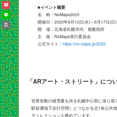
■イベント概要
名 称：NoMaps2023
開催日：2023年9月13日(水)～9月17日(日)
開 場：北海道札幌市内 複数箇所
主 催：NoMaps実行委員会
公式サイト：
https://no-maps.jp/2023
「ARアート・ストリート」につ
世界有数の積雪量を誇る札幌中心部に張り巡
駅前通地下歩行空間）とつながる北1条公共地下
ディレクションも務めています。