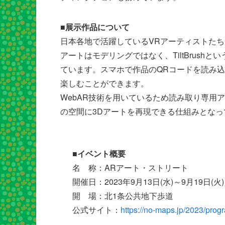
■展示作品について
日本各地で活躍しているVRアーティストたち
アートはモデリングではなく、TiltBrus
ています。スマホで作品のQRコードを読み
楽しむことができます。
WebAR技術を用いているため読み取り専用
の空間に3Dアートを再現できる仕組みとなっ
■イベント概要
名 称：ARアート・ストリート
開催日：2023年9月13日(水)～9月19日(火)
開 場：北1条公共地下歩道
公式サイト：
https://no-maps.jp/2023/prog