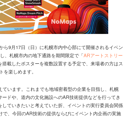
日（水）から9月17日（日）に札幌市内中心部にて開催されるイベン
を提供し、札幌市内の地下通路を期間限定で「
ARアートストリー
術を搭載したポスターを複数設置する予定で、来場者の方はス
ートを楽しめます。
bを構えています。これまでも地域密着型の企業を目指し、札幌
サードや、道内の文化施設へのAR技術提供などを行ってき
をしていきたいと考えていた折、イベントの実行委員会関係
けで、今回のAR技術の提供ならびにイベント内企画の実施