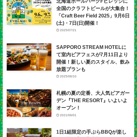
北海道ボールパークFビレッジに
全国のクラフトビールが大集合！
「Craft Beer Field 2025」9月6日
(土)・7日(日)開催！
2025/07/21
SAPPORO STREAM HOTELに
て室内ビアフェスが7月11日より
開催！新しい夏のスタイル、飲み
放題プランも
2025/06/10
札幌の夏の定番、大人気ビアガー
デン『THE RESORT』いよいよ
オープン！
2021/06/01
1日1組限定の手ぶらBBQが楽し