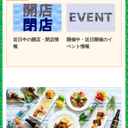
近日中の開店・閉店情
開催中・近日開催のイ
報
ベント情報