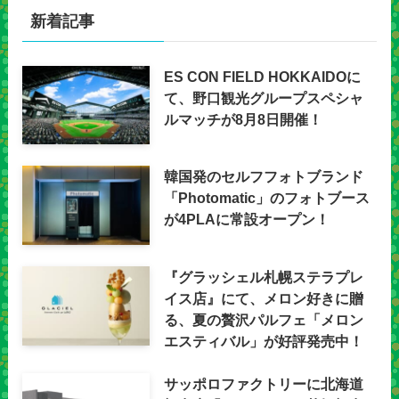
新着記事
ES CON FIELD HOKKAIDOに
て、野口観光グループスペシャ
ルマッチが8月8日開催！
韓国発のセルフフォトブランド
「Photomatic」のフォトブース
が4PLAに常設オープン！
『グラッシェル札幌ステラプレ
イス店』にて、メロン好きに贈
る、夏の贅沢パルフェ「メロン
エスティバル」が好評発売中！
サッポロファクトリーに北海道