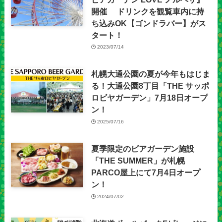
開催 ドリンクを観覧車内に持
ち込みOK【ゴンドラバー】がス
タート！
2023/07/14
札幌大通公園の夏が今年もはじま
る！大通公園8丁目「THE サッポ
ロビヤガーデン」7月18日オープ
ン！
2025/07/16
夏季限定のビアガーデン施設
「THE SUMMER」が札幌
PARCO屋上にて7月4日オープ
ン！
2024/07/02