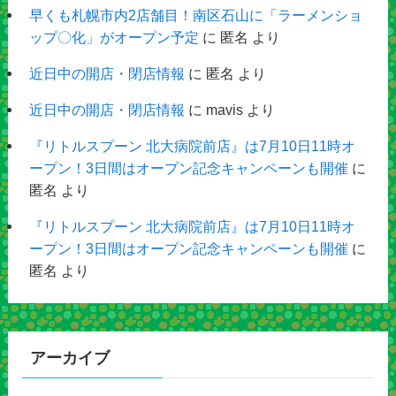
早くも札幌市内2店舗目！南区石山に「ラーメンショ
ップ〇化」がオープン予定
に
匿名
より
近日中の開店・閉店情報
に
匿名
より
近日中の開店・閉店情報
に
mavis
より
『リトルスプーン 北大病院前店』は7月10日11時オ
ープン！3日間はオープン記念キャンペーンも開催
に
匿名
より
『リトルスプーン 北大病院前店』は7月10日11時オ
ープン！3日間はオープン記念キャンペーンも開催
に
匿名
より
アーカイブ