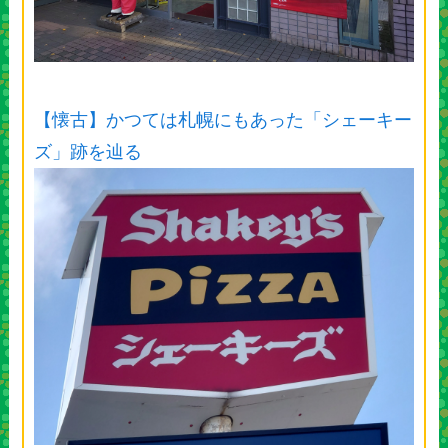
【懐古】かつては札幌にもあった「シェーキー
ズ」跡を辿る