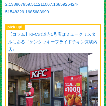
2.138867959.511211067.1685925424-
51548329.1685683999
pick up!
【コラム】KFCの道内1号店はミュークリスタ
ルにある『ケンタッキーフライドチキン真駒内
店』