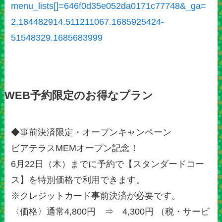
menu_lists[]=646f0d35e052da0171c77748&_ga=
2.184482914.511211067.1685925424-
51548329.1685683999
WEB予約限定のお得なプラン
◆事前決済限定・オープンキャンペーン
ビアテラスMEMオープン記念！
6月22日（木）までに予約で【スタンダードコー
ス】を特別価格で利用できます。
※クレジットカード事前決済が必要です。
〈価格〉通常4,800円 ⇒ 4,300円 （税・サービ