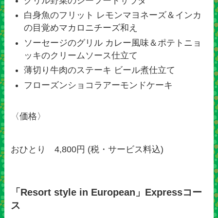
グリル野菜のシーフードサラダ
白身魚のフリット レモンマヨネーズ＆インカ
の目覚めマカロニチーズ和え
ソーセージのグリル カレー風味＆ポテトニョ
ッキのクリームソース仕立て
薄切り牛肉のステーキ ビール煮仕立て
フローズンショコラアーモンドケーキ
〈価格〉
おひとり 4,800円 (税・サービス料込)
「Resort style in European」Expressコー
ス