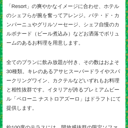
「Resort」の爽やかなイメージに合わせ、ホテル
のシェフらが腕を奮ってアレンジ。パテ・ド・カ
ンパーニュやグリルソーセージ、シェフ自慢のカ
ルボナード（ビール煮込み）などお洒落でボリュ
ームのあるお料理を用意します。
全てのプランに飲み放題が付き、その数はおよそ
30種類。キレのあるアサヒスーパードライやスパ
ークリングワイン、カクテルなどいずれもお料理
と相性抜群です。イタリアが誇るプレミアムビー
ル「ペローニ ナストロアズーロ」はドラフトにて
提供します。
約100席のテラスには、開放感抜群の限定ソファ