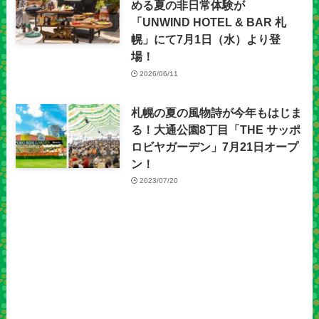
める夏の非日常体験が
「UNWIND HOTEL & BAR 札
幌」にて7月1日（水）より登
場！
2026/06/11
札幌の夏の風物詩が今年もはじま
る！大通公園8丁目「THE サッポ
ロビヤガーデン」7月21日オープ
ン！
2023/07/20