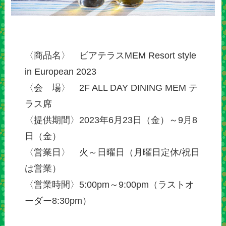
〈商品名〉 ビアテラスMEM Resort style
in European 2023
〈会 場〉 2F ALL DAY DINING MEM テ
ラス席
〈提供期間〉2023年6月23日（金）～9月8
日（金）
〈営業日〉 火～日曜日（月曜日定休/祝日
は営業）
〈営業時間〉5:00pm～9:00pm（ラストオ
ーダー8:30pm）