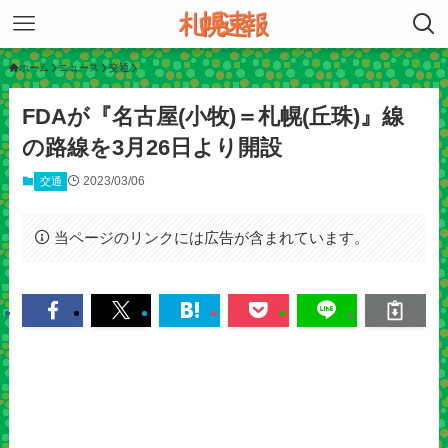
ホーム
ニュース
交通
FDAが『名古屋(小牧)＝札幌(丘珠)』線
の路線を3月26日より開設
2023/03/06
交通
当ページのリンクには広告が含まれています。