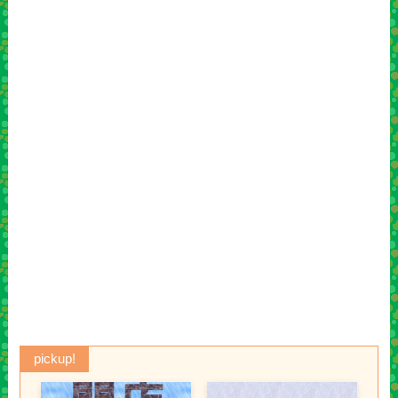
pickup!