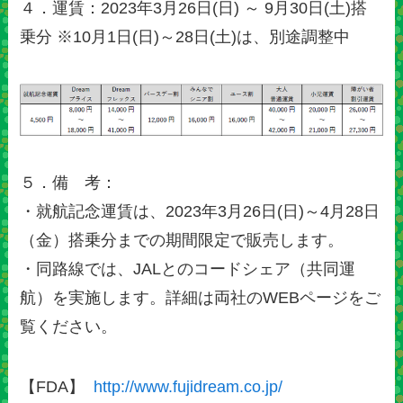
４．運賃：2023年3月26日(日) ～ 9月30日(土)搭
乗分 ※10月1日(日)～28日(土)は、別途調整中
５．備 考：
・就航記念運賃は、2023年3月26日(日)～4月28日
（金）搭乗分までの期間限定で販売します。
・同路線では、JALとのコードシェア（共同運
航）を実施します。詳細は両社のWEBページをご
覧ください。
【FDA】
http://www.fujidream.co.jp/