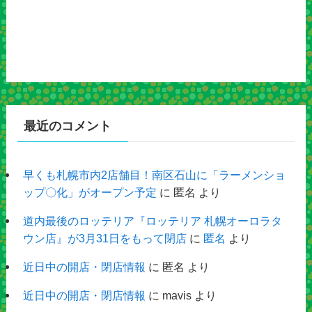
最近のコメント
早くも札幌市内2店舗目！南区石山に「ラーメンショ
ップ〇化」がオープン予定
に
匿名
より
道内最後のロッテリア『ロッテリア 札幌オーロラタ
ウン店』が3月31日をもって閉店
に
匿名
より
近日中の開店・閉店情報
に
匿名
より
近日中の開店・閉店情報
に
mavis
より