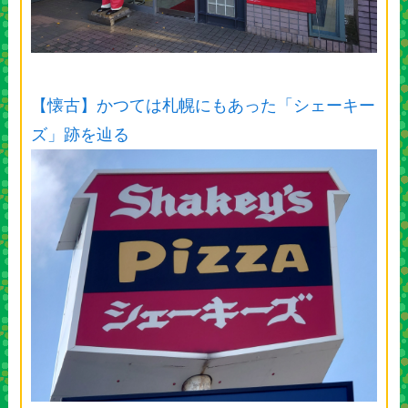
【懐古】かつては札幌にもあった「シェーキー
ズ」跡を辿る