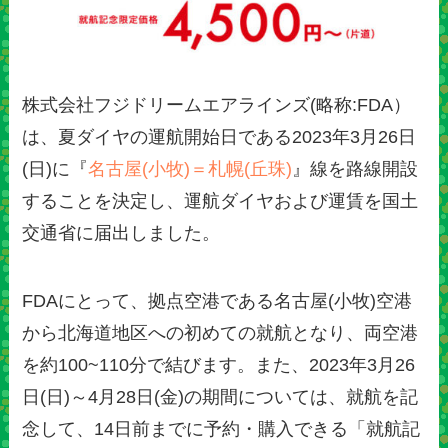
株式会社フジドリームエアラインズ(略称:FDA）
は、夏ダイヤの運航開始日である2023年3月26日
(日)に『
名古屋(小牧)＝札幌(丘珠)
』線を路線開設
することを決定し、運航ダイヤおよび運賃を国土
交通省に届出しました。
FDAにとって、拠点空港である名古屋(小牧)空港
から北海道地区への初めての就航となり、両空港
を約100~110分で結びます。また、2023年3月26
日(日)～4月28日(金)の期間については、就航を記
念して、14日前までに予約・購入できる「就航記