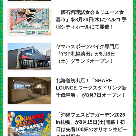
「懐石料理試食会＆リユース食
器市」を8月20日(木)にベルコ 手
稲シティホールにて開催！
ヤマハスポーツバイク専門店
『YSP札幌清田』が8月8日
（土）グランドオープン！
北海道初出店！「SHARE
LOUNGE ワークスタイリング新
千歳空港」 が8月7日オープン！
「沖縄フェスビアガーデン2026
in札幌」が8月15日(土)開幕！初
日は先着100杯のオリオン生ビー