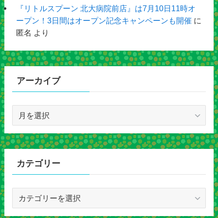
『リトルスプーン 北大病院前店』は7月10日11時オ
ープン！3日間はオープン記念キャンペーンも開催
に
匿名
より
アーカイブ
ア
ー
カ
イ
ブ
カテゴリー
カ
テ
ゴ