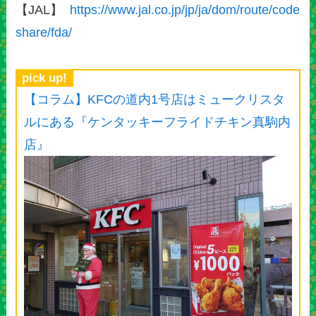
【JAL】
https://www.jal.co.jp/jp/ja/dom/route/code
share/fda/
pick up!
【コラム】KFCの道内1号店はミュークリスタ
ルにある『ケンタッキーフライドチキン真駒内
店』