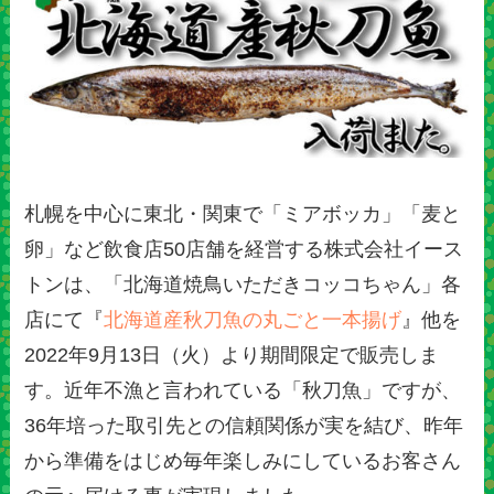
札幌を中心に東北・関東で「ミアボッカ」「麦と
卵」など飲食店50店舗を経営する株式会社イース
トンは、「北海道焼鳥いただきコッコちゃん」各
店にて『
北海道産秋刀魚の丸ごと一本揚げ
』他を
2022年9月13日（火）より期間限定で販売しま
す。近年不漁と言われている「秋刀魚」ですが、
36年培った取引先との信頼関係が実を結び、昨年
から準備をはじめ毎年楽しみにしているお客さん