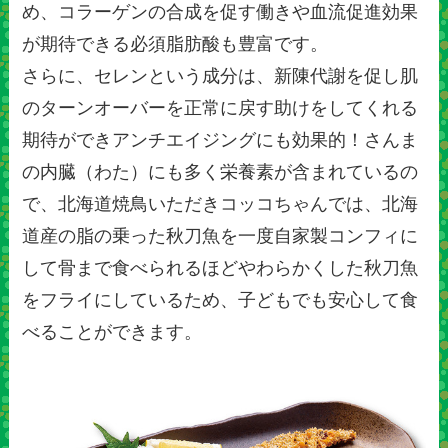
め、コラーゲンの合成を促す働きや血流促進効果
が期待できる必須脂肪酸も豊富です。
さらに、セレンという成分は、新陳代謝を促し肌
のターンオーバーを正常に戻す助けをしてくれる
期待ができアンチエイジングにも効果的！さんま
の内臓（わた）にも多く栄養素が含まれているの
で、北海道焼鳥いただきコッコちゃんでは、北海
道産の脂の乗った秋刀魚を一度自家製コンフィに
して骨まで食べられるほどやわらかくした秋刀魚
をフライにしているため、子どもでも安心して食
べることができます。