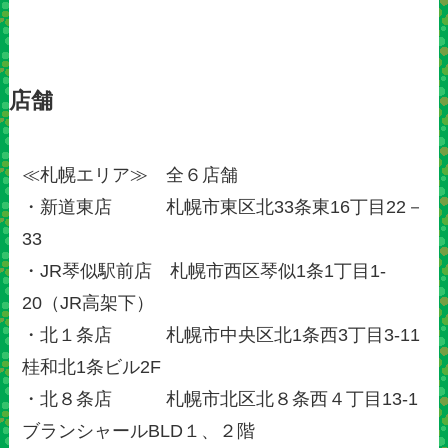
店舗
≪札幌エリア≫ 全６店舗
・新道東店 札幌市東区北33条東16丁目22－
33
・JR琴似駅前店 札幌市西区琴似1条1丁目1-
20（JR高架下）
・北１条店 札幌市中央区北1条西3丁目3-11
桂和北1条ビル2F
・北８条店 札幌市北区北８条西４丁目13-1
ブランシャールBLD１、２階