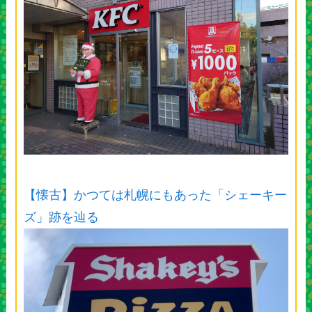
【懐古】かつては札幌にもあった「シェーキー
ズ」跡を辿る