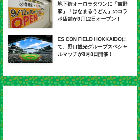
地下街オーロラタウンに「吉野
家」「はなまるうどん」のコラ
ボ店舗が9月12日オープン！
ES CON FIELD HOKKAIDOに
て、野口観光グループスペシャ
ルマッチが8月8日開催！