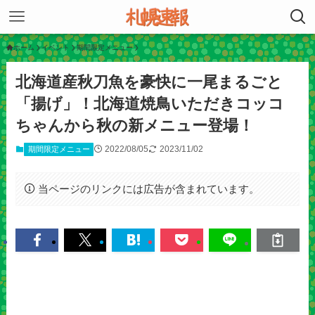
ホーム
イベント
期間限定メニュー
北海道産秋刀魚を豪快に一尾まるごと
「揚げ」！北海道焼鳥いただきコッコ
ちゃんから秋の新メニュー登場！
2022/08/05
2023/11/02
期間限定メニュー
当ページのリンクには広告が含まれています。