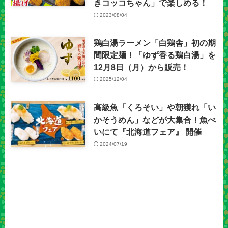
きコッコちゃん」で楽しめる！
2023/08/04
鶏白湯ラーメン「白鶏舎」初の期
間限定麺！「ゆず香る鶏白湯」を
12月8日（月）から販売！
2025/12/04
高級魚「くろそい」や朝獲れ「い
かそうめん」などが大集合！魚べ
いにて『北海道フェア』 開催
2024/07/19