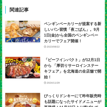
関連記事
ペンギンベーカリーが提案する新
しいパン習慣「夜ごぱん」。9月
1日(金)から全国のペンギンベー
カリーでフェア開催！
2023/08/22
「ビーフインパクト」が12月1日
から 「厚切りサーロインステー
キフェア」を北海道の全店舗で開
始！
2024/11/29
びっくりドンキーにて昨年販売時
も話題になったサイドメニューが