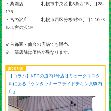
・桑園店 札幌市中央区北8条西15丁目28-
176
・宮の沢店 札幌市西区発寒6条9丁目1-10 ペ
ルル宮の沢1F
※首都圏・仙台の店舗でも販売。
※一部店舗は価格が異なります。
pick up!
【コラム】KFCの道内1号店はミュークリスタ
ルにある『ケンタッキーフライドチキン真駒内
店』