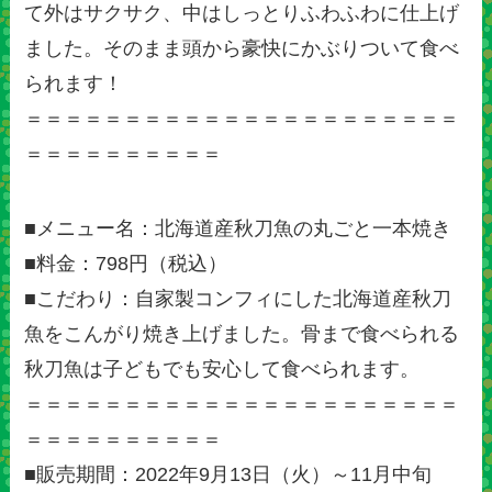
て外はサクサク、中はしっとりふわふわに仕上げ
ました。そのまま頭から豪快にかぶりついて食べ
られます！
＝＝＝＝＝＝＝＝＝＝＝＝＝＝＝＝＝＝＝＝＝＝
＝＝＝＝＝＝＝＝＝＝
■メニュー名：北海道産秋刀魚の丸ごと一本焼き
■料金：798円（税込）
■こだわり：自家製コンフィにした北海道産秋刀
魚をこんがり焼き上げました。骨まで食べられる
秋刀魚は子どもでも安心して食べられます。
＝＝＝＝＝＝＝＝＝＝＝＝＝＝＝＝＝＝＝＝＝＝
＝＝＝＝＝＝＝＝＝＝
■販売期間：2022年9月13日（火）～11月中旬