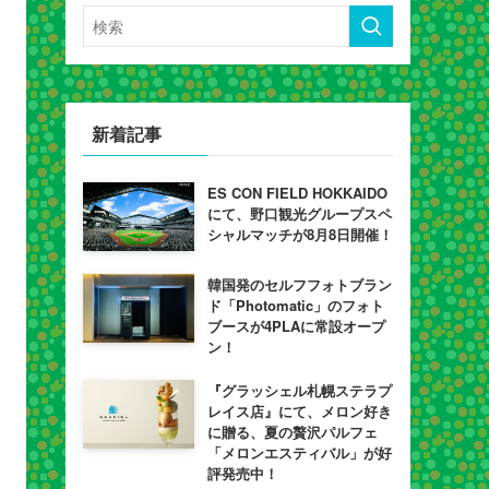
新着記事
ES CON FIELD HOKKAIDO
にて、野口観光グループスペ
シャルマッチが8月8日開催！
韓国発のセルフフォトブラン
ド「Photomatic」のフォト
ブースが4PLAに常設オープ
ン！
『グラッシェル札幌ステラプ
レイス店』にて、メロン好き
に贈る、夏の贅沢パルフェ
「メロンエスティバル」が好
評発売中！