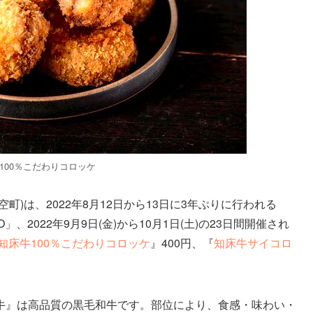
100％こだわりコロッケ
)は、2022年8月12日から13日に3年ぶりに行われる
 in EZO」、2022年9月9日(金)から10月1日(土)の23日間開催され
知床牛100％こだわりコロッケ
』400円、『
知床牛サイコロ
牛』は高品質の黒毛和牛です。部位により、食感・味わい・