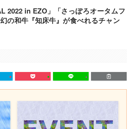
IVAL 2022 in EZO」「さっぽろオータムフ
店！幻の和牛『知床牛』が食べれるチャン
。