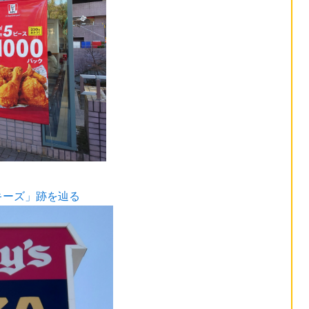
キーズ」跡を辿る