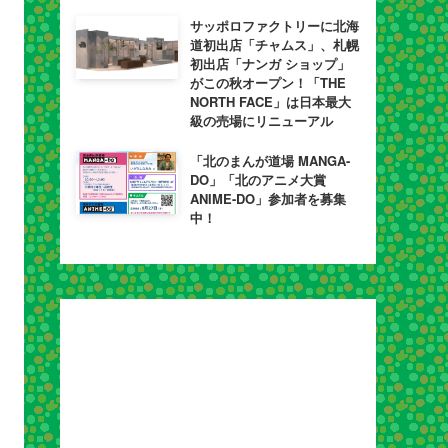
サッポロファクトリーに北海
道初出店「チャムス」、札幌
初出店「ナンガ ショップ」
がこの秋オープン！「THE
NORTH FACE」は日本最大
級の売場にリニューアル
「北のまんが道場 MANGA-
DO」「北のアニメ大賞
ANIME-DO」参加者を募集
中！