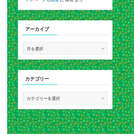
アーカイブ
ア
ー
カ
イ
ブ
カテゴリー
カ
テ
ゴ
リ
ー