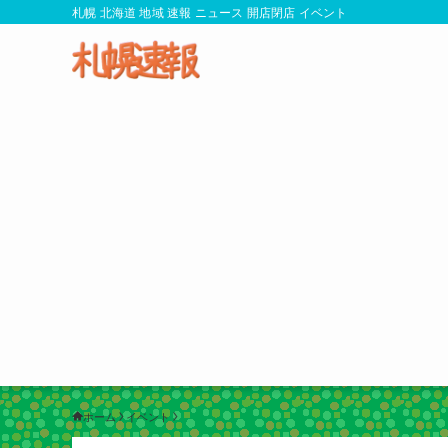
札幌 北海道 地域 速報 ニュース 開店閉店 イベント
ホーム
イベント