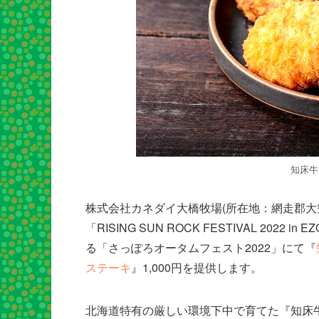
知床牛
株式会社カネダイ大橋牧場(所在地：網走郡大空町
「RISING SUN ROCK FESTIVAL 2022
る「さっぽろオータムフェスト2022」にて『
ステーキ
』1,000円を提供します。
北海道特有の厳しい環境下中で育てた『知床