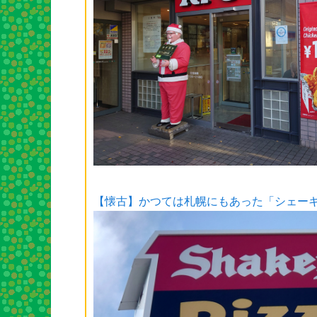
【懐古】かつては札幌にもあった「シェー