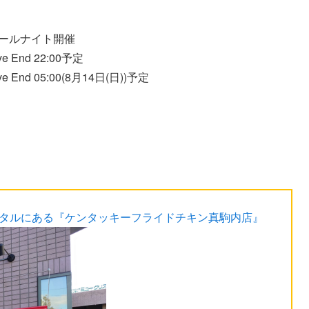
・オールナイト開催
Live End 22:00予定
 Live End 05:00(8月14日(日))予定
スタルにある『ケンタッキーフライドチキン真駒内店』