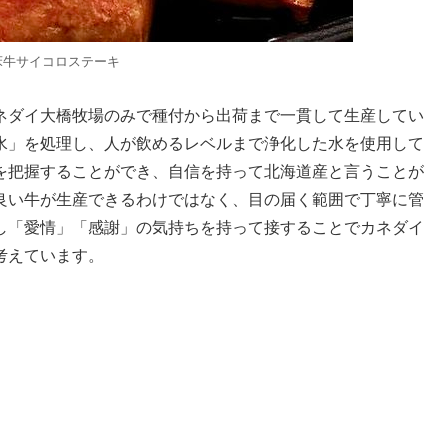
床牛サイコロステーキ
ネダイ大橋牧場のみで種付から出荷まで一貫して生産してい
水」を処理し、人が飲めるレベルまで浄化した水を使用して
を把握することができ、自信を持って北海道産と言うことが
良い牛が生産できるわけではなく、目の届く範囲で丁寧に管
し「愛情」「感謝」の気持ちを持って接することでカネダイ
考えています。