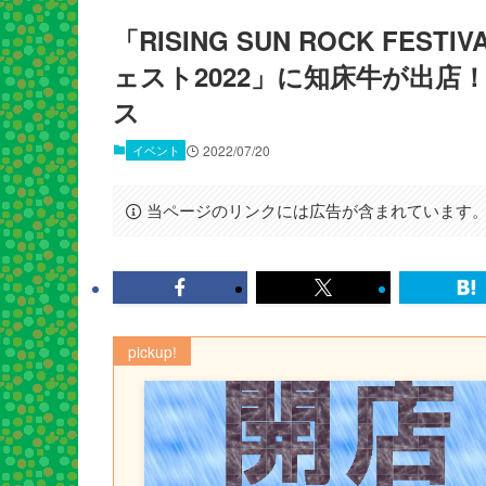
「RISING SUN ROCK FEST
ェスト2022」に知床牛が出
ス
イベント
2022/07/20
当ページのリンクには広告が含まれています
pickup!