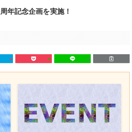
0周年記念企画を実施！
。