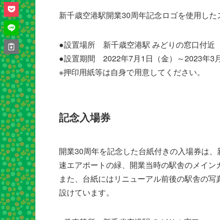
新千歳空港駅開業30周年記念ロゴを使用した
●設置場所 新千歳空港駅 みどりの窓口付近
●設置期間 2022年7月1日（金）～2023年3
※押印用紙等は自身で用意してください。
記念入場券
開業30周年を記念した台紙付きの入場券は
速エアポートの緑、開業当時の駅舎のメインカ
また、台紙にはリニューアル前後の駅舎の写
設けています。