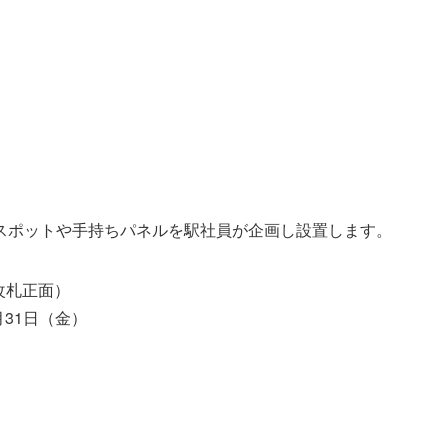
スポットや手持ちパネルを駅社員が企画し設置します。
改札正面）
月31日（金）