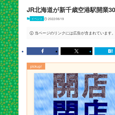
JR北海道が新千歳空港駅開業3
イベント
2022/06/19
当ページのリンクには広告が含まれています
pickup!