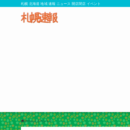
札幌 北海道 地域 速報 ニュース 開店閉店 イベント
ホーム
イベント