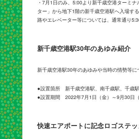
・7月1日のみ、5:00より新千歳空港ターミ
ター」から地下1階の新千歳空港駅へ入場す
路やエレベーター等については、通常通り5:
新千歳空港駅30年のあゆみ紹介
新千歳空港駅30年のあゆみや当時の情勢等に
●設置箇所 新千歳空港駅、南千歳駅、千歳
●設置期間 2022年7月1日（金）～9月30
快速エアポートに記念ロゴステッ