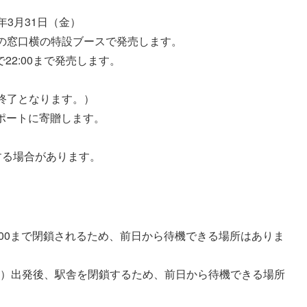
3年3月31日（金）
みどりの窓口横の特設ブースで発売します。
2:00まで発売します。
売終了となります。）
アポートに寄贈します。
する場合があります。
5:00まで閉鎖されるため、前日から待機できる場所はありま
3発）出発後、駅舎を閉鎖するため、前日から待機できる場所