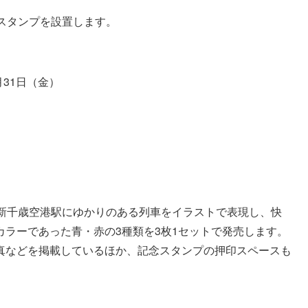
スタンプを設置します。
月31日（金）
、新千歳空港駅にゆかりのある列車をイラストで表現し、快
ラーであった青・赤の3種類を3枚1セットで発売します。
真などを掲載しているほか、記念スタンプの押印スペースも