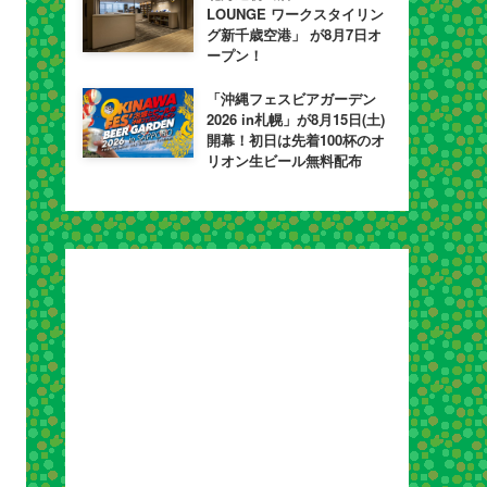
LOUNGE ワークスタイリン
グ新千歳空港」 が8月7日オ
ープン！
「沖縄フェスビアガーデン
2026 in札幌」が8月15日(土)
開幕！初日は先着100杯のオ
リオン生ビール無料配布