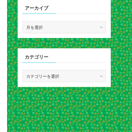
アーカイブ
ア
ー
カ
イ
ブ
カテゴリー
カ
テ
ゴ
リ
ー