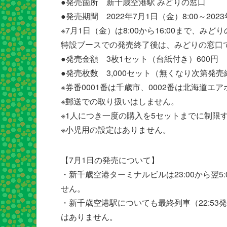
●発売箇所 新千歳空港駅 みどりの窓口
●発売期間 2022年7月1日（金）8:00～202
※7月1日（金）は8:00から16:00まで、
特設ブースでの発売終了後は、みどりの窓口で2
●発売金額 3枚1セット（台紙付き）600円
●発売枚数 3,000セット（無くなり次第発
※券番0001番は千歳市、0002番は北海道エ
※郵送での取り扱いはしません。
※1人につき一度の購入を5セットまでに制限
※小児用の設定はありません。
【7月1日の発売について】
・新千歳空港ターミナルビルは23:00から翌
せん。
・新千歳空港駅についても最終列車（22:5
はありません。