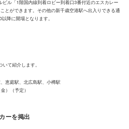
ナルビル「1階国内線到着ロビー到着口3番付近のエスカレー
ることができます。その他の新千歳空港駅へ出入りできる通
30以降に開場となります。
ついて紹介します。
駅、恵庭駅、北広島駅、小樽駅
日（金）（予定）
カーを掲出