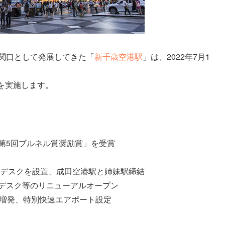
玄関口として発展してきた「
新千歳空港駅
」は、2022年7月1
を実施します。
「第5回ブルネル賞奨励賞」を受賞
ョンデスクを設置、成田空港駅と姉妹駅締結
ンデスク等のリニューアルオープン
へ増発、特別快速エアポート設定