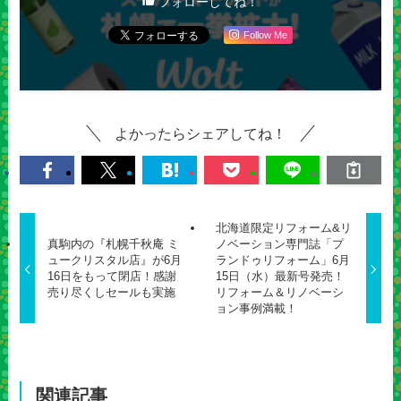
フォローしてね！
Follow Me
よかったらシェアしてね！
北海道限定リフォーム&リ
真駒内の『札幌千秋庵 ミ
ノベーション専門誌「プ
ュークリスタル店』が6月
ランドゥリフォーム」6月
16日をもって閉店！感謝
15日（水）最新号発売！
売り尽くしセールも実施
リフォーム＆リノベーシ
ョン事例満載！
関連記事