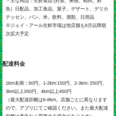
・主な商品：生鮮食品 (野菜、果物、精肉、鮮
魚）日配品、加工食品、菓子、デザート、デリカ
テッセン、パン、米、飲料、酒類、日用品
※ジェイ・アール生鮮市場は他店舗も8月以降順
次拡大予定
配達料金
1km未満：50円、1-2km:150円、2-3km: 250円、
3km以上350円、4km以上450円
（最大配達距離は6-8km。店舗ごとに異なります
ので、アプリにてご確認ください。また最大配達