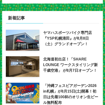
新着記事
ヤマハスポーツバイク専門店
『YSP札幌清田』が8月8日
（土）グランドオープン！
北海道初出店！「SHARE
LOUNGE ワークスタイリング新
千歳空港」 が8月7日オープン！
「沖縄フェスビアガーデン2026
in札幌」が8月15日(土)開幕！初
日は先着100杯のオリオン生ビー
ル無料配布