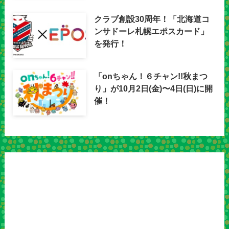
クラブ創設30周年！「北海道コ
ンサドーレ札幌エポスカード」
を発行！
「onちゃん！６チャン!!秋まつ
り」が10月2日(金)〜4日(日)に開
催！