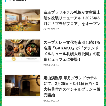
京王プラザホテル札幌が客室最上
階を改装リニューアル！2025年5
月に「プラザフロア」をオープン
2025/02/28
スープカレー文化を牽引し続ける
名店「GARAKU」が『グランド
メルキュール札幌大通公園』の朝
食ビュッフェに登場！
2025/06/10
定山渓温泉 章月グランドホテル
にて、2月25日～3月1日宿泊～3
大特典付きスペシャルプラン～販
売開始
2024/02/17