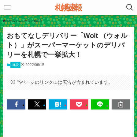
ホーム
ニュース
施設
おもてなしデリバリー「Wolt （ウォル
ト）」がスーパーマーケットのデリバ
リーを札幌で一挙拡大！
2022/06/15
施設
当ページのリンクには広告が含まれています。