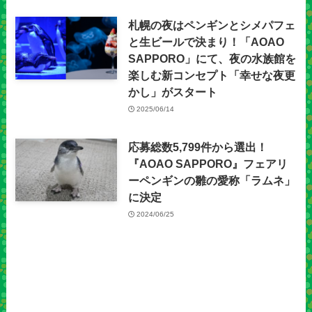
札幌の夜はペンギンとシメパフェ
と生ビールで決まり！「AOAO
SAPPORO」にて、夜の水族館を
楽しむ新コンセプト「幸せな夜更
かし」がスタート
2025/06/14
応募総数5,799件から選出！
『AOAO SAPPORO』フェアリ
ーペンギンの雛の愛称「ラムネ」
に決定
2024/06/25