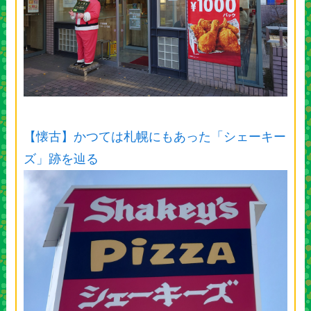
【懐古】かつては札幌にもあった「シェーキー
ズ」跡を辿る