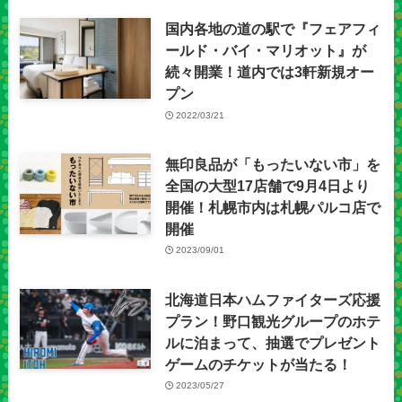
国内各地の道の駅で『フェアフィ
ールド・バイ・マリオット』が
続々開業！道内では3軒新規オー
プン
2022/03/21
無印良品が「もったいない市」を
全国の大型17店舗で9月4日より
開催！札幌市内は札幌パルコ店で
開催
2023/09/01
北海道日本ハムファイターズ応援
プラン！野口観光グループのホテ
ルに泊まって、抽選でプレゼント
ゲームのチケットが当たる！
2023/05/27