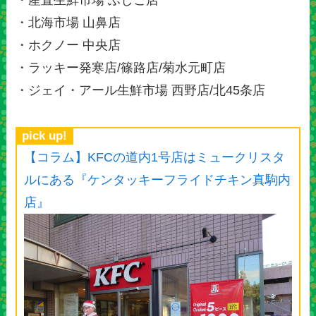
・北海市場 山鼻店
・ホクノー 中央店
・ラッキー発寒店/篠路店/菊水元町店
・ジェイ・アール生鮮市場 西野店/北45条店
pick up!
【コラム】KFCの道内1号店はミュークリスタ
ルにある『ケンタッキーフライドチキン真駒内
店』