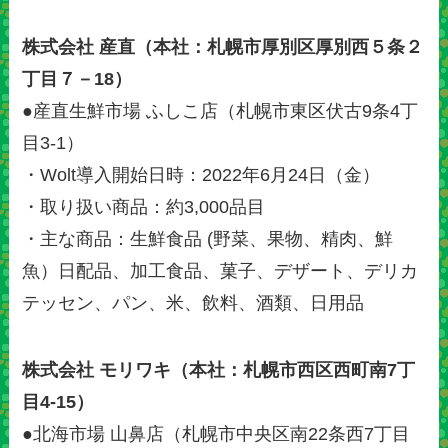
株式会社 産直（本社：札幌市厚別区厚別西５条２
丁目７－18）
●産直生鮮市場 ふしこ店（札幌市東区伏古9条4丁
目3-1）
・Wolt導入開始日時：2022年6月24日（金）
・取り扱い商品：約3,000品目
・主な商品：生鮮食品 (野菜、果物、精肉、鮮
魚）日配品、加工食品、菓子、デザート、デリカ
テッセン、パン、米、飲料、酒類、日用品
株式会社 モリワキ（本社：札幌市西区西町南7丁
目4-15）
●北海市場 山鼻店（札幌市中央区南22条西7丁目