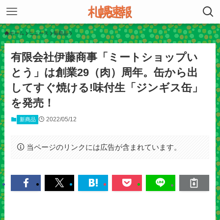
ホーム
ニュース
新商品
有限会社伊藤商事「ミートショップい
とう」は創業29（肉）周年。缶から出
してすぐ焼ける!味付生「ジンギス缶」
を発売！
2022/05/12
新商品
当ページのリンクには広告が含まれています。