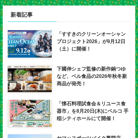
新着記事
「すすきのクリーンオーシャン
プロジェクト2026」が9月12日
（土）に開催！
下國伸シェフ監修の新作鍋つゆ
など、ベル食品の2026年秋冬新
商品が発売！
「懐石料理試食会＆リユース食
器市」を8月20日(木)にベルコ 手
稲シティホールにて開催！