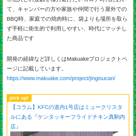
て、キャンパーの方や家族や仲間で行う屋外での
BBQ時、家庭での焼肉時に、袋よりも場所を取ら
ず手軽に衛生的で利用しやすい、時代にマッチし
た商品です
開発の経緯など詳しくはMakuakeプロジェクトペ
ージに記載しています。
https://www.makuake.com/project/jingisucan/
pick up!
【コラム】KFCの道内1号店はミュークリスタ
ルにある『ケンタッキーフライドチキン真駒内
店』