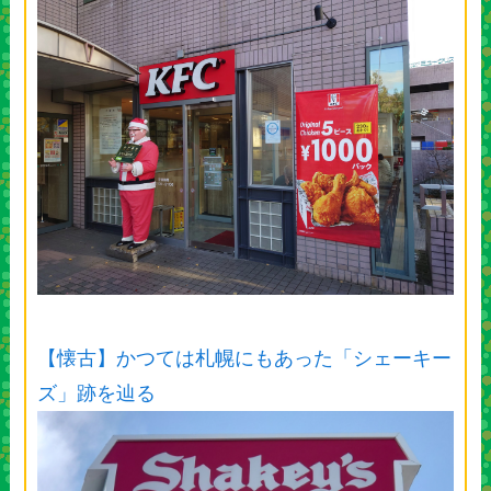
【懐古】かつては札幌にもあった「シェーキー
ズ」跡を辿る