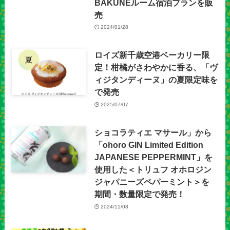
BAKUNEルーム宿泊プランを販
売
2024/01/28
ロイズ新千歳空港ベーカリー限
定！柑橘がさわやかに香る、「ヴ
ィジタンディーヌ」の夏限定味を
で発売
2025/07/07
ショコラティエ マサール」から
「ohoro GIN Limited Edition
JAPANESE PEPPERMINT」を
使用した＜トリュフ オホロジン
ジャパニーズペパーミント＞を
期間・数量限定で発売！
2024/11/08