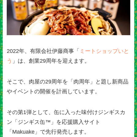
2022年、有限会社伊藤商事「
ミートショップいと
う
」は、創業29周年を迎えます。
そこで、肉屋の29周年を「肉周年」と題し新商品
やイベントの開催を計画しています。
その第1弾として、缶に入った味付けジンギスカ
ン「ジンギス缶™」を応援購入サイト
「Makuake」で先行発売します。