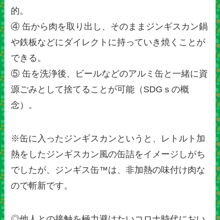
的。
④ 缶から肉を取り出し、そのままジンギスカン鍋
や鉄板などにダイレクトに持っていき焼くことが
できる。
⑤ 缶を洗浄後、ビールなどのアルミ缶と一緒に資
源ごみとして捨てることが可能（SDGｓの概
念）。
※缶に入ったジンギスカンというと、レトルト加
熱をしたジンギスカン風の缶詰をイメージしがち
でしたが、ジンギス缶™は、非加熱の味付け肉な
ので斬新です。
◎他人との接触を極力避けたいコロナ時代におい