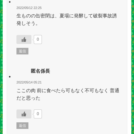
2022/05/12 22:25
生ものの缶密閉は、夏場に発酵して破裂事故誘
発しそう。
0
返信
匿名係長
2022/05/14 05:21
ここの肉 前に食べたら可もなく不可もなく 普通
だと思った
0
返信