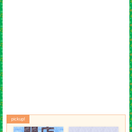
pickup!