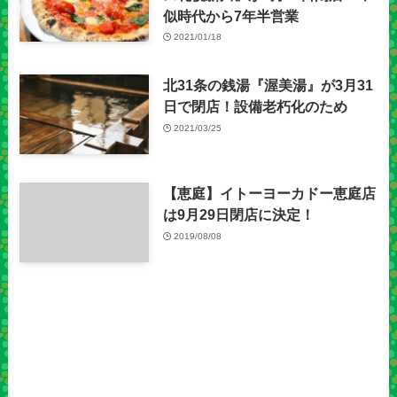
似時代から7年半営業
2021/01/18
北31条の銭湯『渥美湯』が3月31
日で閉店！設備老朽化のため
2021/03/25
【恵庭】イトーヨーカドー恵庭店
は9月29日閉店に決定！
2019/08/08