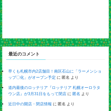
最近のコメント
早くも札幌市内2店舗目！南区石山に「ラーメンショ
ップ〇化」がオープン予定
に
匿名
より
道内最後のロッテリア『ロッテリア 札幌オーロラタ
ウン店』が3月31日をもって閉店
に
匿名
より
近日中の開店・閉店情報
に
匿名
より