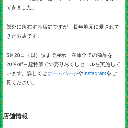
てきました。
郊外に所在する店舗ですが、長年地元に愛されて
きたお店です。
5月28日（日）頃まで展示・在庫全ての商品を
20％off～超特価での売り尽くしセールを実施して
います。詳しくは
ホームページ
や
Instagram
をご
覧ください。
店舗情報