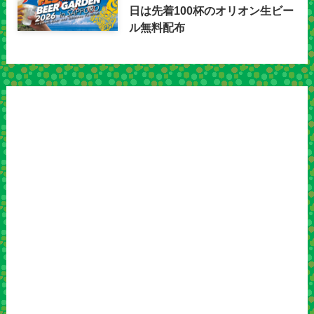
日は先着100杯のオリオン生ビー
ル無料配布