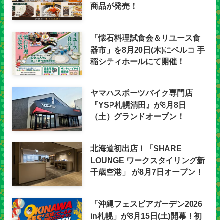
商品が発売！
「懐石料理試食会＆リユース食
器市」を8月20日(木)にベルコ 手
稲シティホールにて開催！
ヤマハスポーツバイク専門店
『YSP札幌清田』が8月8日
（土）グランドオープン！
北海道初出店！「SHARE
LOUNGE ワークスタイリング新
千歳空港」 が8月7日オープン！
「沖縄フェスビアガーデン2026
in札幌」が8月15日(土)開幕！初