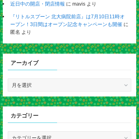
近日中の開店・閉店情報
に
mavis
より
『リトルスプーン 北大病院前店』は7月10日11時オ
ープン！3日間はオープン記念キャンペーンも開催
に
匿名
より
アーカイブ
ア
ー
カ
イ
ブ
カテゴリー
カ