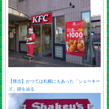
【懐古】かつては札幌にもあった「シェーキー
ズ」跡を辿る