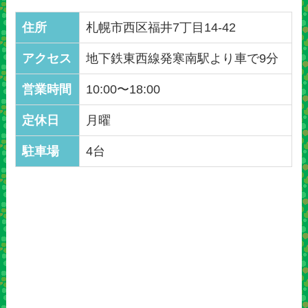
住所
札幌市西区福井7丁目14-42
アクセス
地下鉄東西線発寒南駅より車で9分
営業時間
10:00〜18:00
定休日
月曜
駐車場
4台