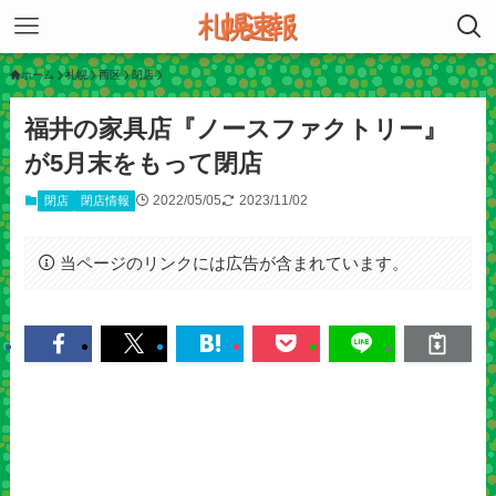
ホーム
札幌
西区
閉店
福井の家具店『ノースファクトリー』
が5月末をもって閉店
2022/05/05
2023/11/02
閉店
閉店情報
当ページのリンクには広告が含まれています。