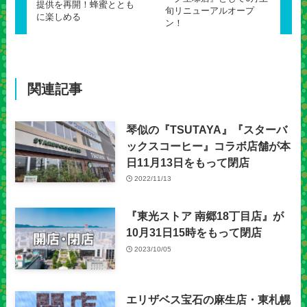
提供を再開！蜂蜜ととも
旬リニューアルオープ
に楽しめる
ン！
関連記事
琴似の『TSUTAYA』『スターバ
ックスコーヒー』コラボ店舗が本
日11月13日をもって閉店
2022/11/13
『東光ストア 南郷18丁目店』が
10月31日15時をもって閉店
2023/10/05
エリザベス宝石の麻生店・東札幌