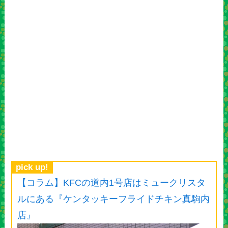
pick up!
【コラム】KFCの道内1号店はミュークリスタ
ルにある『ケンタッキーフライドチキン真駒内
店』