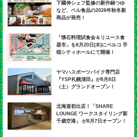
下國伸シェフ監修の新作鍋つゆ
など、ベル食品の2026年秋冬新
商品が発売！
「懐石料理試食会＆リユース食
器市」を8月20日(木)にベルコ 手
稲シティホールにて開催！
ヤマハスポーツバイク専門店
『YSP札幌清田』が8月8日
（土）グランドオープン！
北海道初出店！「SHARE
LOUNGE ワークスタイリング新
千歳空港」 が8月7日オープン！