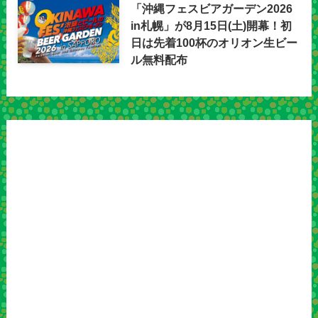
「沖縄フェスビアガーデン2026
in札幌」が8月15日(土)開幕！初
日は先着100杯のオリオン生ビー
ル無料配布