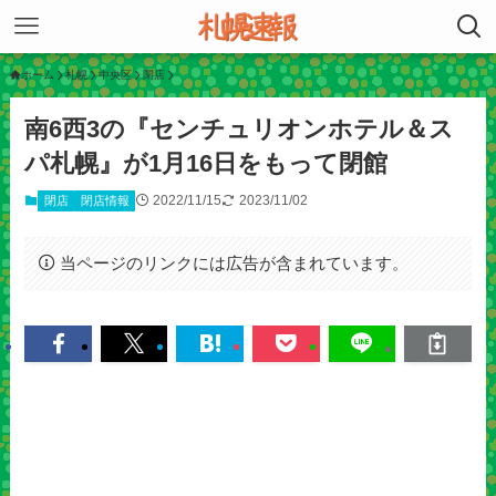
ホーム
札幌
中央区
閉店
南6西3の『センチュリオンホテル＆ス
パ札幌』が1月16日をもって閉館
2022/11/15
2023/11/02
閉店
閉店情報
当ページのリンクには広告が含まれています。