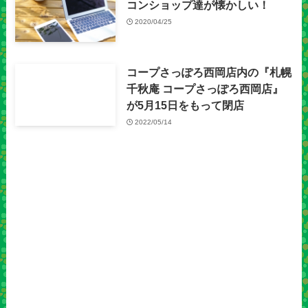
コンショップ達が懐かしい！
2020/04/25
コープさっぽろ西岡店内の『札幌
千秋庵 コープさっぽろ西岡店』
が5月15日をもって閉店
2022/05/14