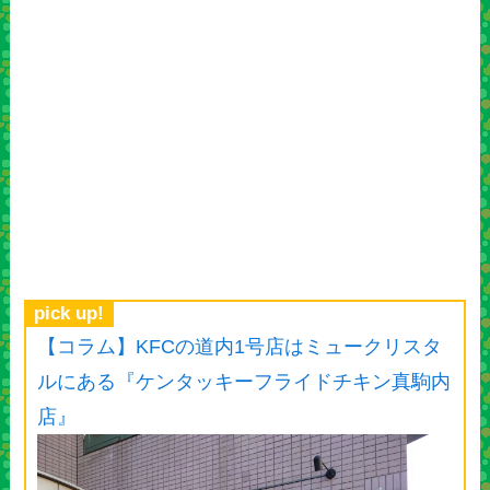
pick up!
【コラム】KFCの道内1号店はミュークリスタ
ルにある『ケンタッキーフライドチキン真駒内
店』