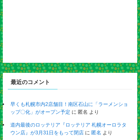
最近のコメント
早くも札幌市内2店舗目！南区石山に「ラーメンショ
ップ〇化」がオープン予定
に
匿名
より
道内最後のロッテリア『ロッテリア 札幌オーロラタ
ウン店』が3月31日をもって閉店
に
匿名
より