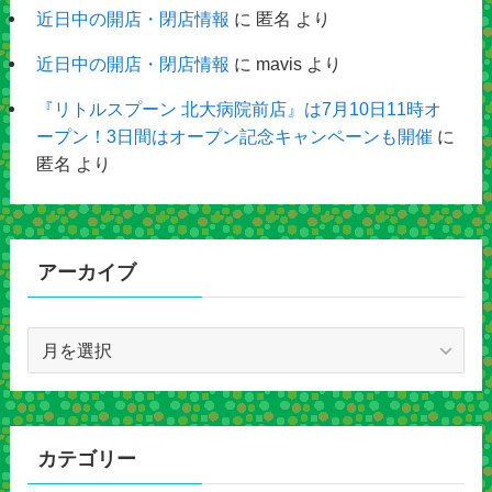
近日中の開店・閉店情報
に
匿名
より
近日中の開店・閉店情報
に
mavis
より
『リトルスプーン 北大病院前店』は7月10日11時オ
ープン！3日間はオープン記念キャンペーンも開催
に
匿名
より
アーカイブ
ア
ー
カ
イ
ブ
カテゴリー