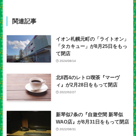
関連記事
イオン札幌元町の「ライトオン」
「タカキュー」が8月25日をもっ
て閉店
2024/08/14
北8西4のレトロ喫茶『マーヴ
ィ』が2月28日をもって閉店
2022/02/27
新琴似7条の『自遊空間 新琴似
WAO店』が8月31日をもって閉店
2022/08/31