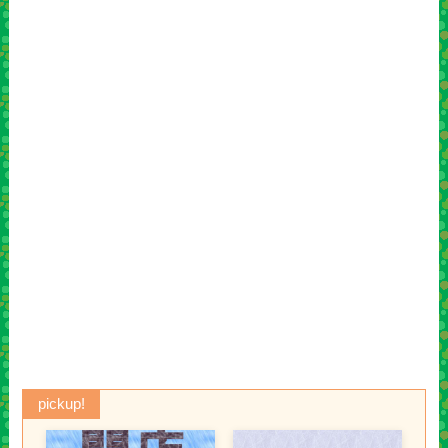
pickup!