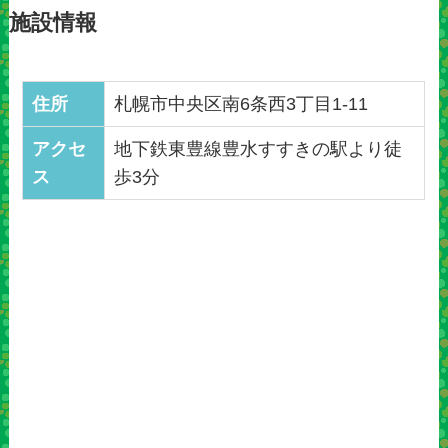
施設情報
住所
札幌市中央区南6条西3丁目1-11
アクセ
地下鉄東豊線豊水すすきの駅より徒
ス
歩3分