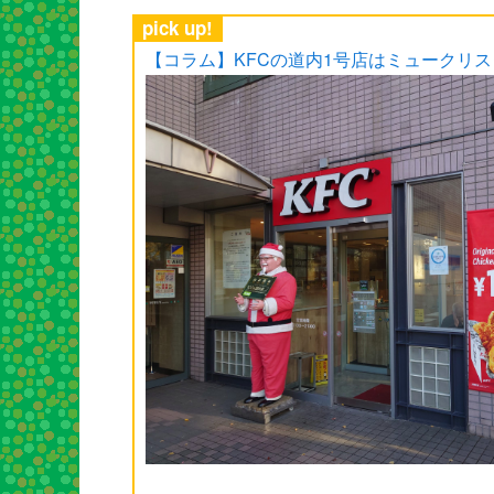
pick up!
【コラム】KFCの道内1号店はミュークリ