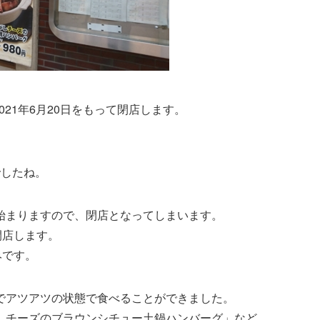
021年6月20日をもって閉店します。
でしたね。
始まりますので、閉店となってしまいます。
閉店します。
みです。
でアツアツの状態で食べることができました。
しチーズのブラウンシチュー土鍋ハンバーグ」など。