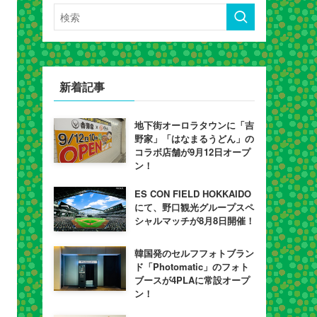
新着記事
地下街オーロラタウンに「吉
野家」「はなまるうどん」の
コラボ店舗が9月12日オープ
ン！
ES CON FIELD HOKKAIDO
にて、野口観光グループスペ
シャルマッチが8月8日開催！
韓国発のセルフフォトブラン
ド「Photomatic」のフォト
ブースが4PLAに常設オープ
ン！