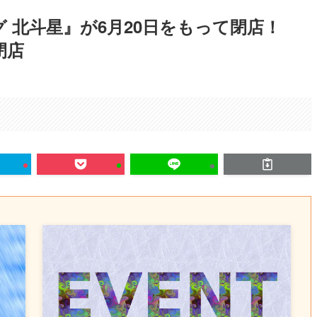
 北斗星』が6月20日をもって閉店！
閉店
。