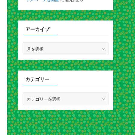
アーカイブ
ア
ー
カ
イ
ブ
カテゴリー
カ
テ
ゴ
リ
ー