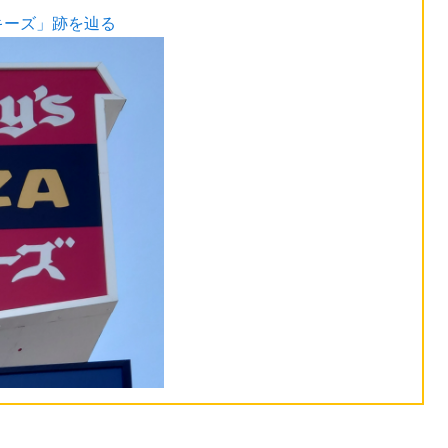
キーズ」跡を辿る