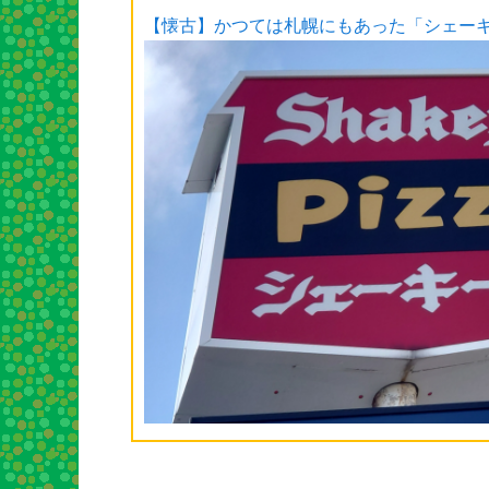
【懐古】かつては札幌にもあった「シェー