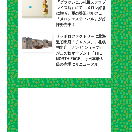
『グラッシェル札幌ステラプ
レイス店』にて、メロン好き
に贈る、夏の贅沢パルフェ
「メロンエスティバル」が好
評発売中！
サッポロファクトリーに北海
道初出店「チャムス」、札幌
初出店「ナンガ ショップ」
がこの秋オープン！「THE
NORTH FACE」は日本最大
級の売場にリニューアル