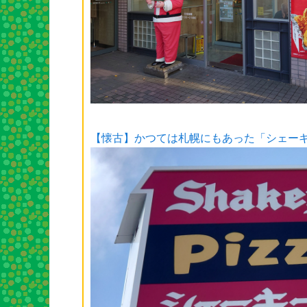
【懐古】かつては札幌にもあった「シェー