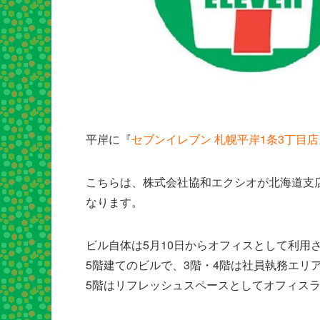
平岸に『
セブンイレブン 札幌平岸1条3丁目店
こちらは、株式会社協和エクシオが北海道支
なります。
ビル自体は5月10日からオフィスとして利用
5階建てのビルで、3階・4階は社員執務エリ
5階はリフレッシュスペースとしてオフィス