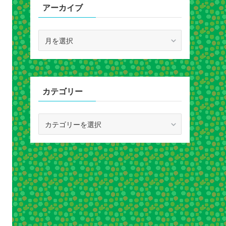
アーカイブ
ア
ー
カ
イ
ブ
カテゴリー
カ
テ
ゴ
リ
ー