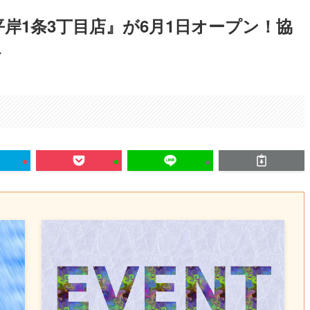
岸1条3丁目店』が6月1日オープン！協
へ
。