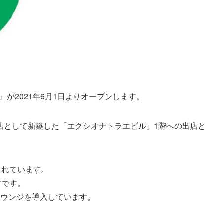
』が2021年6月1日よりオープンします。
店として新築した「エクシオナトラエビル」1階への出店と
されています。
アです。
ラウンジを導入しています。