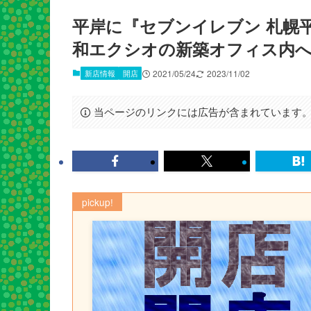
平岸に『セブンイレブン 札幌平
和エクシオの新築オフィス内
新店情報
開店
2021/05/24
2023/11/02
当ページのリンクには広告が含まれています
pickup!