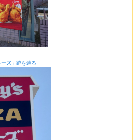
キーズ」跡を辿る