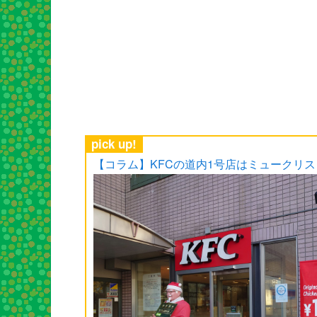
pick up!
【コラム】KFCの道内1号店はミュークリ