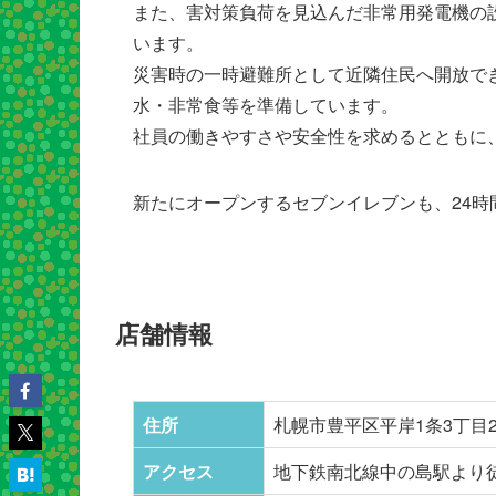
また、害対策負荷を見込んだ非常用発電機の
います。
災害時の一時避難所として近隣住民へ開放でき
水・非常食等を準備しています。
社員の働きやすさや安全性を求めるとともに
新たにオープンするセブンイレブンも、24
店舗情報
住所
札幌市豊平区平岸1条3丁目2
アクセス
地下鉄南北線中の島駅より