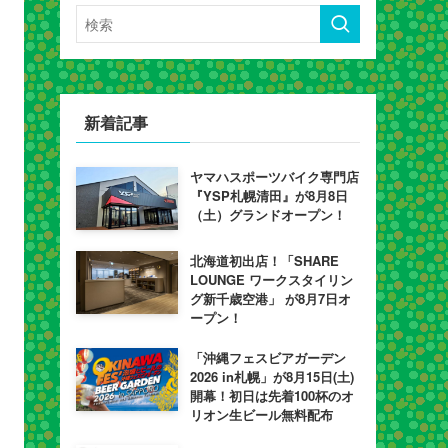
新着記事
ヤマハスポーツバイク専門店
『YSP札幌清田』が8月8日
（土）グランドオープン！
北海道初出店！「SHARE
LOUNGE ワークスタイリン
グ新千歳空港」 が8月7日オ
ープン！
「沖縄フェスビアガーデン
2026 in札幌」が8月15日(土)
開幕！初日は先着100杯のオ
リオン生ビール無料配布