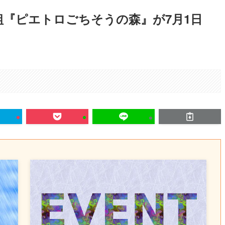
番組『ピエトロごちそうの森』が7月1日
。