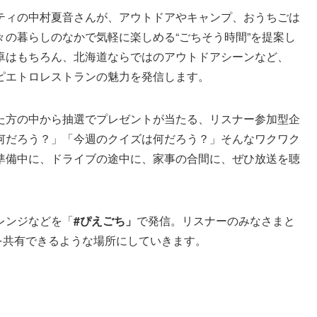
ティの中村夏音さんが、アウトドアやキャンプ、おうちごは
の暮らしのなかで気軽に楽しめる“ごちそう時間”を提案し
卓はもちろん、北海道ならではのアウトドアシーンなど、
ピエトロレストランの魅力を発信します。
た方の中から抽選でプレゼントが当たる、リスナー参加型企
何だろう？」「今週のクイズは何だろう？」そんなワクワク
準備中に、ドライブの途中に、家事の合間に、ぜひ放送を聴
レンジなどを「
#ぴえごち」
で発信。リスナーのみなさまと
”を共有できるような場所にしていきます。