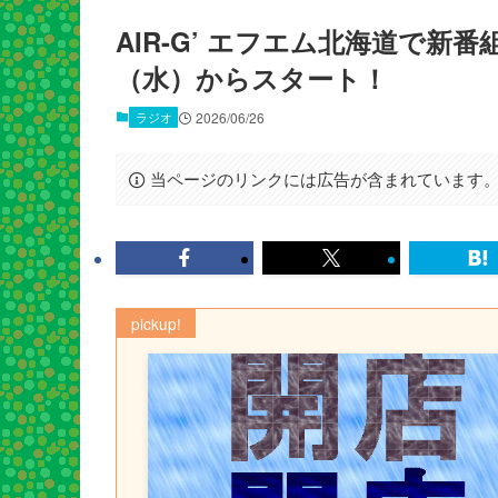
AIR-G’ エフエム北海道で新
（水）からスタート！
ラジオ
2026/06/26
当ページのリンクには広告が含まれています
pickup!