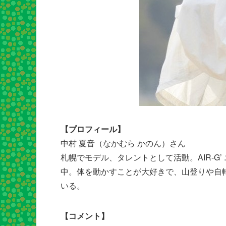
【プロフィール】
中村 夏音（なかむら かのん）さん
札幌でモデル、タレントとして活動。AIR-G
中。体を動かすことが大好きで、山登りや自
いる。
【コメント】