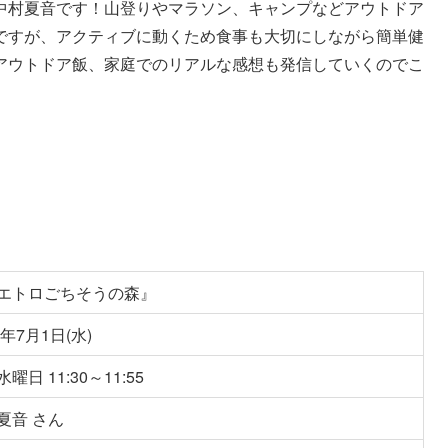
中村夏音です！山登りやマラソン、キャンプなどアウトドア
ですが、アクティブに動くため食事も大切にしながら簡単健
アウトドア飯、家庭でのリアルな感想も発信していくのでこ
エトロごちそうの森』
6年7月1日(水)
曜日 11:30～11:55
夏音 さん