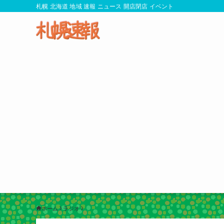
札幌 北海道 地域 速報 ニュース 開店閉店 イベント
ホーム
ラジオ