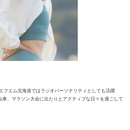
’ エフエム北海道ではラジオパーソナリティとしても活躍
転車、マラソン大会に出たりとアクティブな日々を過ごして