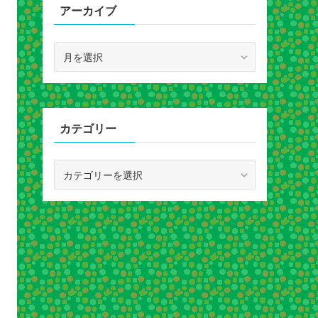
アーカイブ
ア
ー
カ
イ
ブ
カテゴリー
カ
テ
ゴ
リ
ー