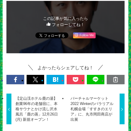
この記事が気に入ったら
フォローしてね！
Follow Me
よかったらシェアしてね！
【定山渓ホテル鹿の湯】
バーチャルマーケット
創業96年の老舗宿に、本
2022 Winterのパラリアル
格サウナとかけ流し沢水
札幌会場「すすきのエリ
風呂「鹿の蒸」12月26日
ア」に、丸市岡田商店が
(月) 新規オープン！
出展