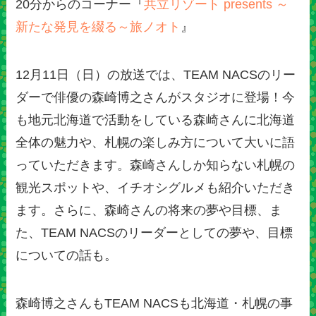
20分からのコーナー『
共立リゾート presents ～
新たな発見を綴る～旅ノオト
』
12月11日（日）の放送では、TEAM NACSのリー
ダーで俳優の森崎博之さんがスタジオに登場！今
も地元北海道で活動をしている森崎さんに北海道
全体の魅力や、札幌の楽しみ方について大いに語
っていただきます。森崎さんしか知らない札幌の
観光スポットや、イチオシグルメも紹介いただき
ます。さらに、森崎さんの将来の夢や目標、ま
た、TEAM NACSのリーダーとしての夢や、目標
についての話も。
森崎博之さんもTEAM NACSも北海道・札幌の事