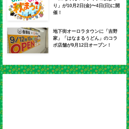
り」が10月2日(金)〜4日(日)に開
催！
地下街オーロラタウンに「吉野
家」「はなまるうどん」のコラ
ボ店舗が9月12日オープン！