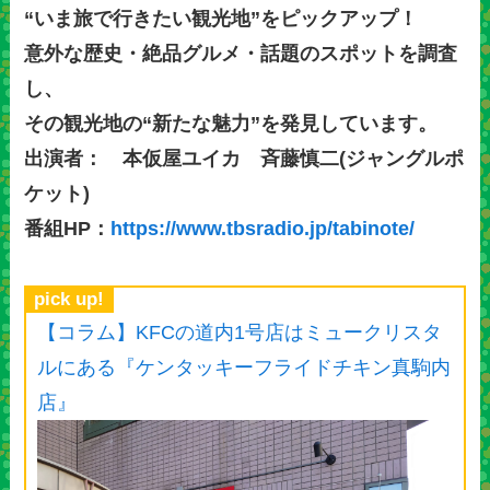
“いま旅で行きたい観光地”をピックアップ！
意外な歴史・絶品グルメ・話題のスポットを調査
し、
その観光地の“新たな魅力”を発見しています。
出演者： 本仮屋ユイカ 斉藤慎二(ジャングルポ
ケット)
番組HP：
https://www.tbsradio.jp/tabinote/
pick up!
【コラム】KFCの道内1号店はミュークリスタ
ルにある『ケンタッキーフライドチキン真駒内
店』