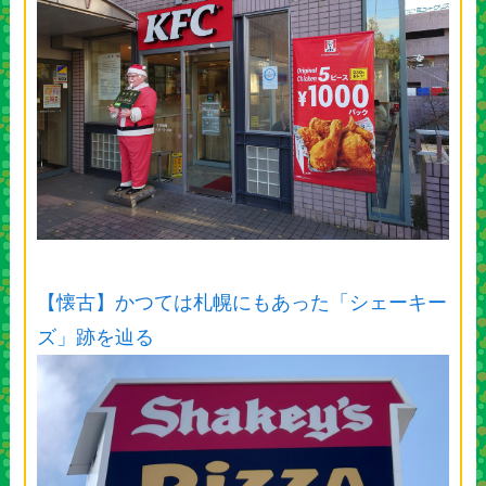
【懐古】かつては札幌にもあった「シェーキー
ズ」跡を辿る