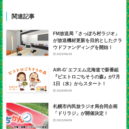
関連記事
FM放送局「さっぽろ村ラジオ」
が放送機材更新を目的としたクラ
ウドファンディングを開始！
2022/09/18
AIR-G’ エフエム北海道で新番組
『ピエトロごちそうの森』が7月
1日（水）からスタート！
2026/06/26
札幌市内民放ラジオ局合同企画
「ドリラジ」が開催決定！
2022/09/09