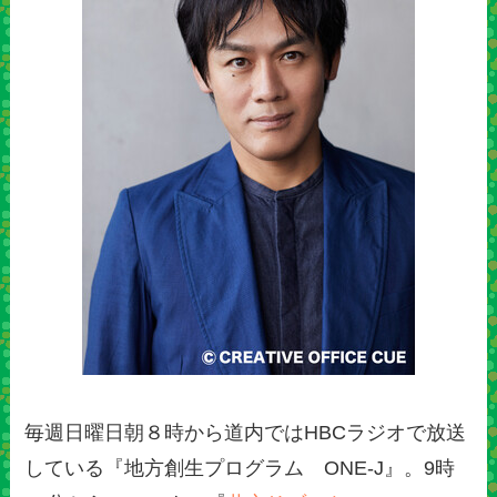
毎週日曜日朝８時から道内ではHBCラジオで放送
している『地方創生プログラム ONE-J』。9時