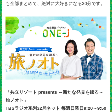
も全部まとめて、絶対に大好きになる30分です。
「共立リゾート presents ～新たな発見を綴る～
旅ノオト」
TBSラジオ系列32局ネット 毎週日曜日9:20～9:50