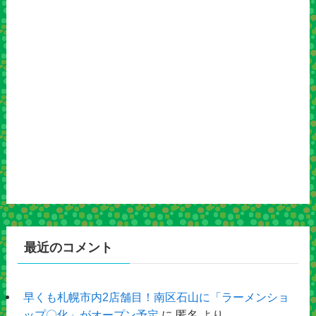
最近のコメント
早くも札幌市内2店舗目！南区石山に「ラーメンショ
ップ〇化」がオープン予定
に
匿名
より