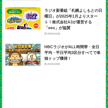
ラジオ新番組「札幌よしもとの日
曜日」が2025年1月よりスター
ト！株式会社A3が運営する
「eeo」が協賛
2024/12/29
HBCラジオがALL時間帯・全日
平均・平日平均3区分すべてで単
独トップ獲得！
2025/10/03