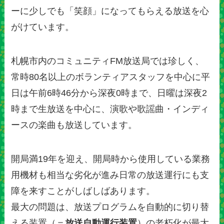
ーに少しでも「笑顔」になってもらえる放送を心
がけています。
札幌市内のコミュニティFM放送局では珍しく、
常時80名以上のボランティアスタッフを中心に平
日は午前6時46分から深夜0時まで、日曜は深夜2
時まで生放送を中心に、演歌や歌謡曲・インディ
ースの楽曲も放送しています。
開局満19年を迎え、開局時から使用している業務
用機材も相当な劣化が進み日常の放送運行にも支
障を来すことがしばしばあります。
最大の問題は、放送プログラムを自動的に切り替
える装置（＝
放送自動運行装置
）の老朽化が最大