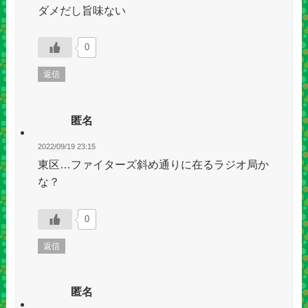
ダメだし旨味ない
0
返信
匿名
2022/09/19 23:15
東区…ファイターズ斜め通りに在るラジオ局か
な？
0
返信
匿名