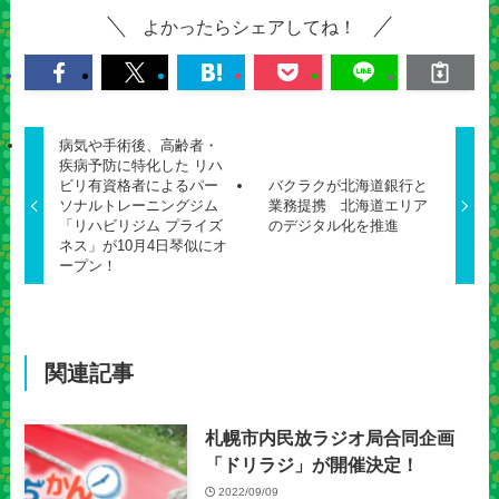
よかったらシェアしてね！
病気や手術後、高齢者・
疾病予防に特化した リハ
ビリ有資格者によるパー
バクラクが北海道銀行と
ソナルトレーニングジム
業務提携 北海道エリア
「リハビリジム プライズ
のデジタル化を推進
ネス」が10月4日琴似にオ
ープン！
関連記事
札幌市内民放ラジオ局合同企画
「ドリラジ」が開催決定！
2022/09/09