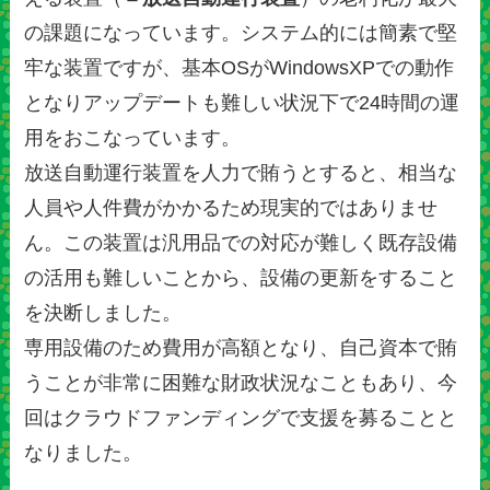
の課題になっています。システム的には簡素で堅
牢な装置ですが、基本OSがWindowsXPでの動作
となりアップデートも難しい状況下で24時間の運
用をおこなっています。
放送自動運行装置を人力で賄うとすると、相当な
人員や人件費がかかるため現実的ではありませ
ん。この装置は汎用品での対応が難しく既存設備
の活用も難しいことから、設備の更新をすること
を決断しました。
専用設備のため費用が高額となり、自己資本で賄
うことが非常に困難な財政状況なこともあり、今
回はクラウドファンディングで支援を募ることと
なりました。