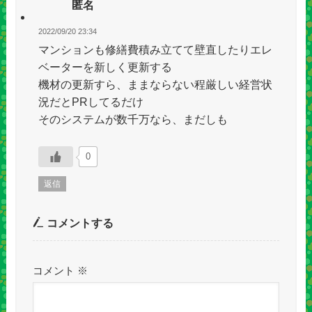
匿名
2022/09/20 23:34
マンションも修繕費積み立てて壁直したりエレ
ベーターを新しく更新する
機材の更新すら、ままならない程厳しい経営状
況だとPRしてるだけ
そのシステムが数千万なら、まだしも
0
返信
コメントする
コメント
※