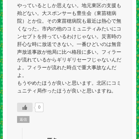
やっているとしか思えない。地元東区の支援も
殆どない。大スポンサーも豊生会（東苗穂病
院）とか位。その東苗穂病院も最近は熱心で無
くなった。市内の他のコミュニティみたいにコ
ンセプトを持っているわけじゃない。災害時の
肝心な時に放送できない。一番ひどいのは無音
声放送事故が他局に比べ格段に多い。フィラー
が流れているからギリギリセーフじゃないんだ
よ。フィラーが流れた時点で重大事故なんだ
よ。
もうやめたほうが良いと思います。北区にコミ
ュニティ局作ったほうが良いと思いますね。
0
返信