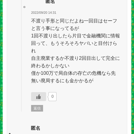
匿名
2022/09/20 14:31
不渡り手形と同じだよね一回目はセーフ
と言う事になってるが
1回不渡り出したら片目で金融機関に情報
回って、もうそろそろヤバいと目付けら
れ
自主廃業するか不渡り2回目出して完全に
終わるかしかない
僅か100万で局自体の存亡の危機なら先
無い廃局するにも金かかるが
0
返信
匿名