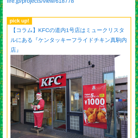
fire.jp/projects/view/618778
pick up!
【コラム】KFCの道内1号店はミュークリスタ
ルにある『ケンタッキーフライドチキン真駒内
店』