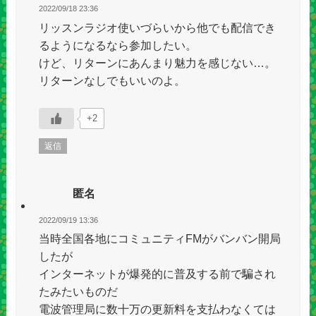
2022/09/18 23:36
リッスンラジオ使いづらいから他でも配信でき
るようになるなら参加したい。
けど、リターンにあんまり魅力を感じない…。
リターンなしでもいいのよ。
+2
返信
匿名
2022/09/19 13:36
当時全国各地にコミュニティFMがバンバン開局
したが
インターネットが爆発的に普及する前で騙され
たみたいものだ
電波管理局に数十万の更新料を支払わなくては