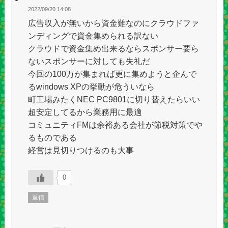
2022/09/20 14:08
広告収入が無いから資金難なのにクラウドファ
ンディングで資金集められる訳ない
クラウドで資金集め出来るならスポンサー要ら
ないスポンサーに対しても失礼だ
今回の100万が集まれば更に集めようと企んで
るwindows XPの挙動が危ういなら
町工場みたくNEC PC9801に切り替えたらいい
超安定してるから業務用に最適
コミュニティFMは余裕ある会社が節税対策でや
るものである
経営は見切りつけるのも大事
0
返信