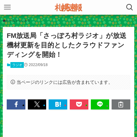
ホーム
ラジオ
FM放送局「さっぽろ村ラジオ」が放送
機材更新を目的としたクラウドファン
ディングを開始！
2022/09/18
ラジオ
当ページのリンクには広告が含まれています。