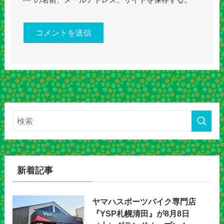
の名前、メールアドレス、サイトを保存する。
新着記事
ヤマハスポーツバイク専門店
『YSP札幌清田』が8月8日