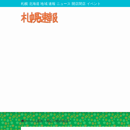
札幌 北海道 地域 速報 ニュース 開店閉店 イベント
ホーム
開店・閉店
閉店情報