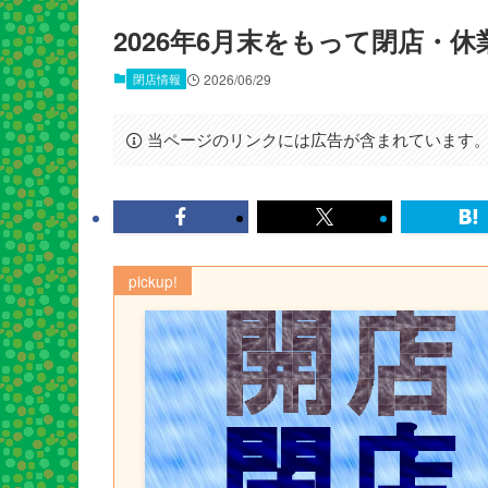
2026年6月末をもって閉店・
閉店情報
2026/06/29
当ページのリンクには広告が含まれています
pickup!