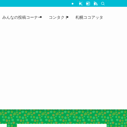
みんなの投稿コーナー
コンタクト
札幌ココアッタ