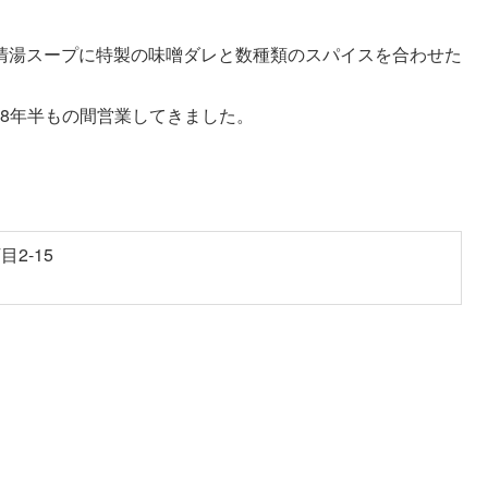
清湯スープに特製の味噌ダレと数種類のスパイスを合わせた
、18年半もの間営業してきました。
2-15