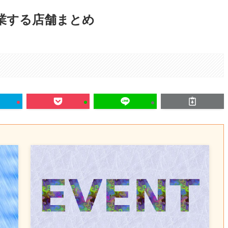
休業する店舗まとめ
。