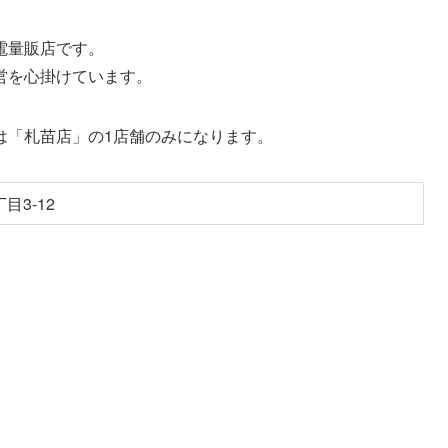
電量販店です。
営を心掛けています。
は「札苗店」の1店舗のみになります。
目3-12