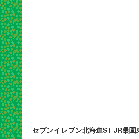
セブンイレブン北海道ST JR桑園