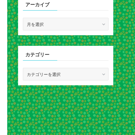
アーカイブ
ア
ー
カ
イ
ブ
カテゴリー
カ
テ
ゴ
リ
ー