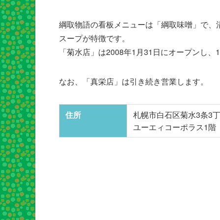
綱取物語の看板メニューは「綱取味噌」で、
スープが特徴です。
「菊水店」は2008年1月31日にオープンし
なお、「真栄店」は引き続き営業します。
住所
札幌市白石区菊水3条3丁目
ユーエィコーポラス1階