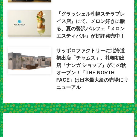
『グラッシェル札幌ステラプレ
イス店』にて、メロン好きに贈
る、夏の贅沢パルフェ「メロン
エスティバル」が好評発売中！
サッポロファクトリーに北海道
初出店「チャムス」、札幌初出
店「ナンガ ショップ」がこの秋
オープン！「THE NORTH
FACE」は日本最大級の売場にリ
ニューアル