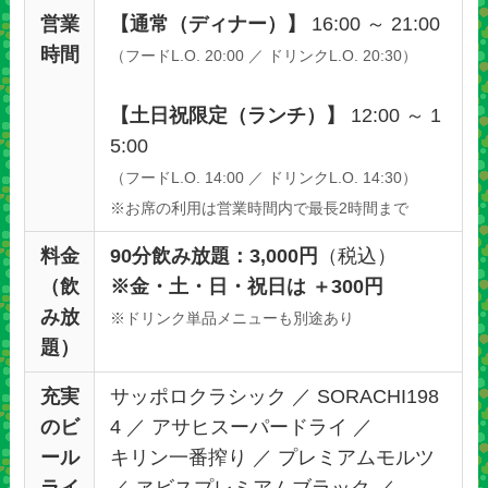
営業
【通常（ディナー）】
16:00 ～ 21:00
時間
（フードL.O. 20:00 ／ ドリンクL.O. 20:30）
【土日祝限定（ランチ）】
12:00 ～ 1
5:00
（フードL.O. 14:00 ／ ドリンクL.O. 14:30）
※お席の利用は営業時間内で最長2時間まで
料金
90分飲み放題：3,000円
（税込）
（飲
※金・土・日・祝日は ＋300円
み放
※ドリンク単品メニューも別途あり
題）
充実
サッポロクラシック ／ SORACHI198
のビ
4 ／ アサヒスーパードライ ／
ール
キリン一番搾り ／ プレミアムモルツ