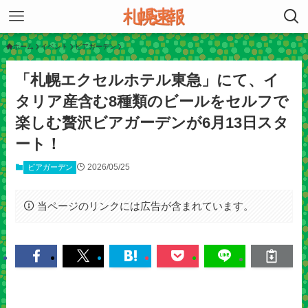
ホーム
イベント
ビアガーデン
「札幌エクセルホテル東急」にて、イ
タリア産含む8種類のビールをセルフで
楽しむ贅沢ビアガーデンが6月13日スタ
ート！
2026/05/25
ビアガーデン
当ページのリンクには広告が含まれています。