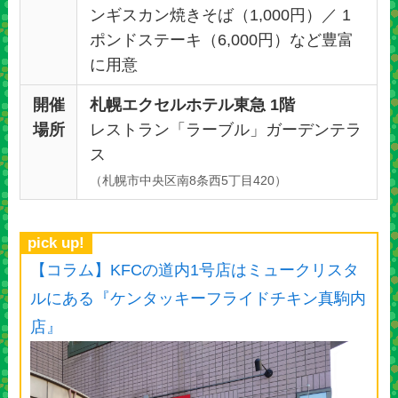
ンギスカン焼きそば（1,000円）／ 1
ポンドステーキ（6,000円）など豊富
に用意
開催
札幌エクセルホテル東急 1階
場所
レストラン「ラーブル」ガーデンテラ
ス
（札幌市中央区南8条西5丁目420）
pick up!
【コラム】KFCの道内1号店はミュークリスタ
ルにある『ケンタッキーフライドチキン真駒内
店』