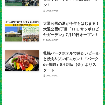
ン！
2025/07/16
大通公園の夏が今年もはじまる！
大通公園8丁目「THE サッポロビ
ヤガーデン」7月19日オープン！
2024/07/17
札幌パークホテルで冷たいビール
と焼肉&ジンギスカン！「パーク
de 焼肉」6月24日（金）よりス
タート
2022/06/21