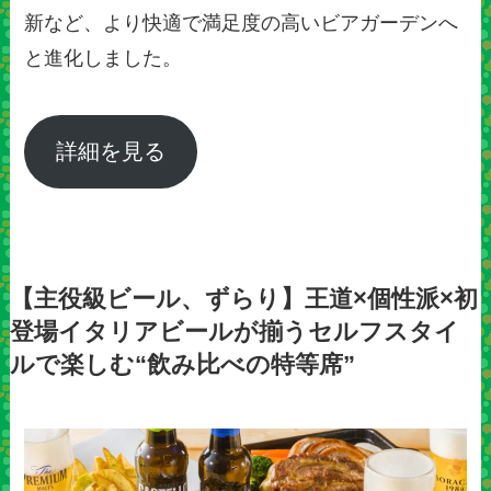
新など、より快適で満足度の高いビアガーデンへ
と進化しました。
詳細を見る
【主役級ビール、ずらり】王道×個性派×初
登場イタリアビールが揃うセルフスタイ
ルで楽しむ“飲み比べの特等席”