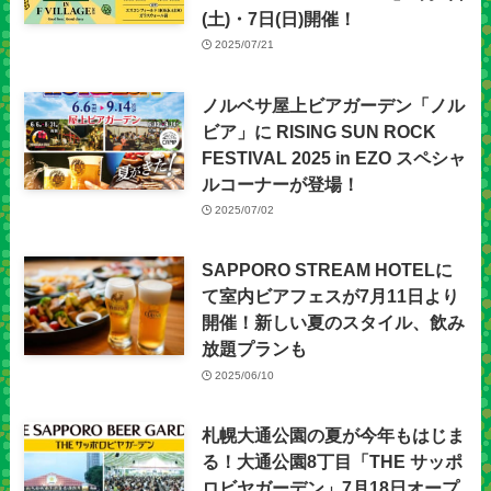
(土)・7日(日)開催！
2025/07/21
ノルベサ屋上ビアガーデン「ノル
ビア」に RISING SUN ROCK
FESTIVAL 2025 in EZO スペシャ
ルコーナーが登場！
2025/07/02
SAPPORO STREAM HOTELに
て室内ビアフェスが7月11日より
開催！新しい夏のスタイル、飲み
放題プランも
2025/06/10
札幌大通公園の夏が今年もはじま
る！大通公園8丁目「THE サッポ
ロビヤガーデン」7月18日オープ