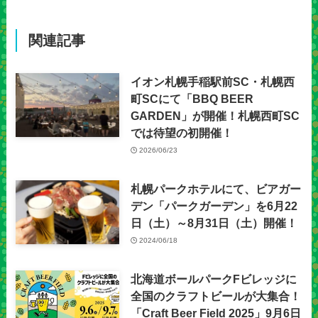
関連記事
イオン札幌手稲駅前SC・札幌西
町SCにて「BBQ BEER
GARDEN」が開催！札幌西町SC
では待望の初開催！
2026/06/23
札幌パークホテルにて、ビアガー
デン「パークガーデン」を6月22
日（土）～8月31日（土）開催！
2024/06/18
北海道ボールパークFビレッジに
全国のクラフトビールが大集合！
「Craft Beer Field 2025」9月6日