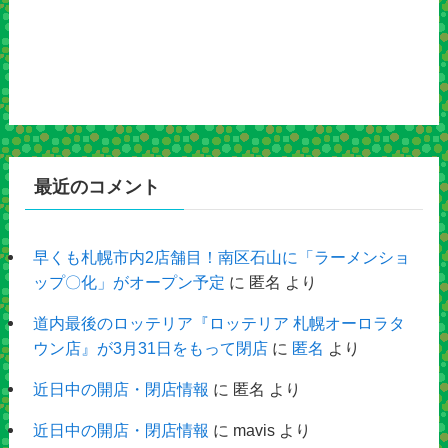
最近のコメント
早くも札幌市内2店舗目！南区石山に「ラーメンショ
ップ〇化」がオープン予定
に
匿名
より
道内最後のロッテリア『ロッテリア 札幌オーロラタ
ウン店』が3月31日をもって閉店
に
匿名
より
近日中の開店・閉店情報
に
匿名
より
近日中の開店・閉店情報
に
mavis
より