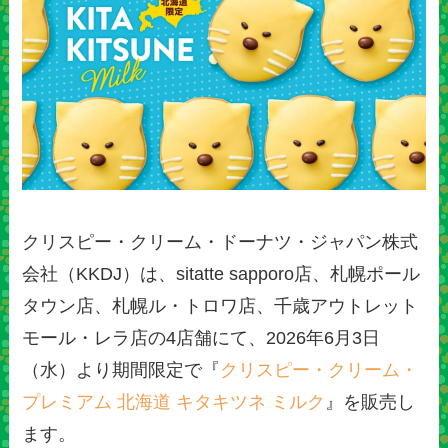
クリスピー・クリーム・ドーナツ・ジャパン株式
会社（KKDJ）は、sitatte sapporo店、札幌ポール
タウン店、札幌ル・トロワ店、千歳アウトレット
モール・レラ店の4店舗にて、2026年6月3日
（水）より期間限定で『
クリスピー・クリーム・
プレミアム 北海道 キタキツネ ミルク
』を販売し
ます。