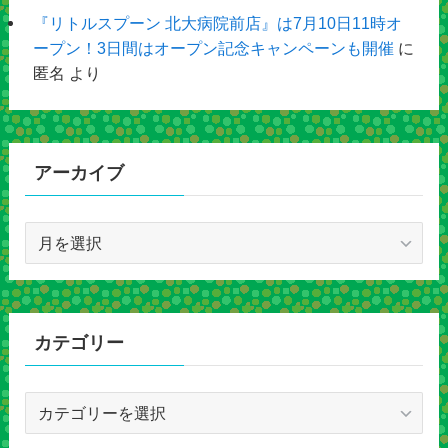
『リトルスプーン 北大病院前店』は7月10日11時オ
ープン！3日間はオープン記念キャンペーンも開催
に
匿名
より
アーカイブ
ア
ー
カ
イ
ブ
カテゴリー
カ
テ