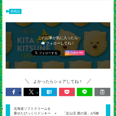
新商品
この記事が気に入ったら
フォローしてね！
Follow Me
よかったらシェアしてね！
北海道ソフトクリームを
乗せたびっくりドンキー
「定山渓 鹿の湯」が5種