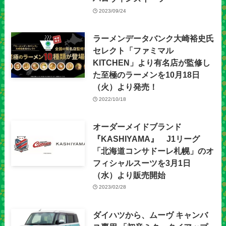
2023/09/24
ラーメンデータバンク大崎裕史氏
セレクト「ファミマル
KITCHEN」より有名店が監修し
た至極のラーメンを10月18日
（火）より発売！
2022/10/18
オーダーメイドブランド
『KASHIYAMA』 J1リーグ
「北海道コンサドーレ札幌」のオ
フィシャルスーツを3月1日
（水）より販売開始
2023/02/28
ダイハツから、ムーヴ キャンバ