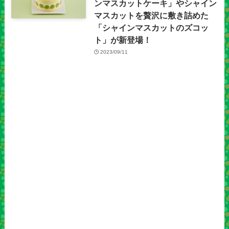
ンマスカットケーキ」やシャイン
マスカットを贅沢に敷き詰めた
「シャインマスカットのズコッ
ト」が新登場！
2023/09/11