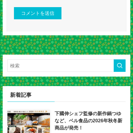
新着記事
下國伸シェフ監修の新作鍋つゆ
など、ベル食品の2026年秋冬新
商品が発売！