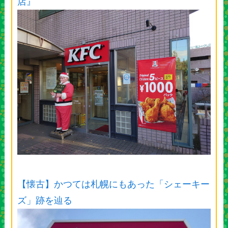
店』
【懐古】かつては札幌にもあった「シェーキー
ズ」跡を辿る