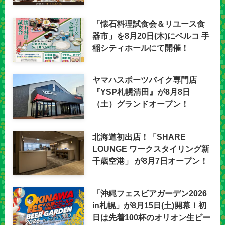
「懐石料理試食会＆リユース食
器市」を8月20日(木)にベルコ 手
稲シティホールにて開催！
ヤマハスポーツバイク専門店
『YSP札幌清田』が8月8日
（土）グランドオープン！
北海道初出店！「SHARE
LOUNGE ワークスタイリング新
千歳空港」 が8月7日オープン！
「沖縄フェスビアガーデン2026
in札幌」が8月15日(土)開幕！初
日は先着100杯のオリオン生ビー