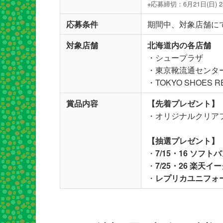
※応募締切：6月21日(日) 2
応募条件
期間中、対象店舗に
対象店舗
北海道内の各店舗
・シュープラザ
・東京靴流通センタ
・TOKYO SHOES RE
賞品内容
【先着プレゼント】
・オリジナルクリアフ
【抽選プレゼント】
・
7/15・16 ソフト
・
7/25・26 楽天イ
・
レプリカユニフォ