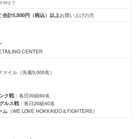
3:59まで
て
合計5,500円（税込）以上
お買い上げの方
ー
TAILING CENTER
ァイル（先着5,000名）
バンク戦
：各日30組60名
ーグルス戦
：各日20組40名
ーム
（WE LOVE HOKKAIDO＆FIGHTERS）