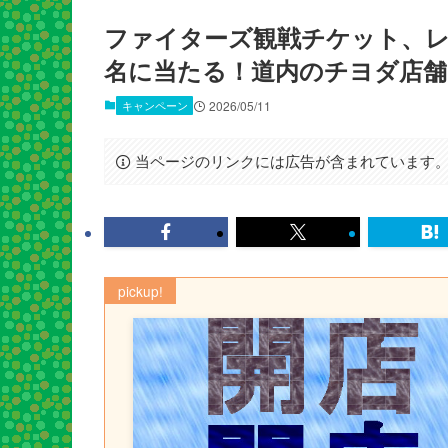
ファイターズ観戦チケット、レ
名に当たる！道内のチヨダ店舗
キャンペーン
2026/05/11
当ページのリンクには広告が含まれています
pickup!