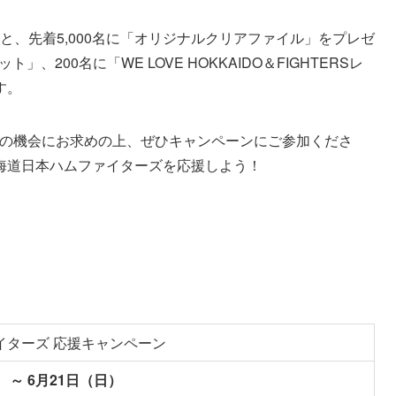
ると、先着5,000名に「オリジナルクリアファイル」をプレゼ
、200名に「WE LOVE HOKKAIDO＆FIGHTERSレ
す。
この機会にお求めの上、ぜひキャンペーンにご参加くださ
海道日本ハムファイターズを応援しよう！
イターズ 応援キャンペーン
） ～ 6月21日（日）