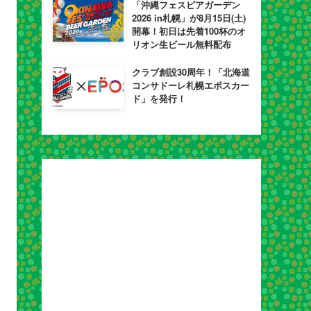
「沖縄フェスビアガーデン
2026 in札幌」が8月15日(土)
開幕！初日は先着100杯のオ
リオン生ビール無料配布
クラブ創設30周年！「北海道
コンサドーレ札幌エポスカー
ド」を発行！