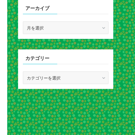
アーカイブ
ア
ー
カ
イ
ブ
カテゴリー
カ
テ
ゴ
リ
ー