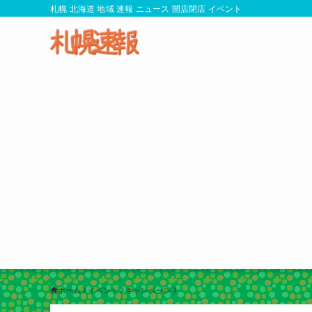
札幌 北海道 地域 速報 ニュース 開店閉店 イベント
ホーム
イベント
キャンペーン