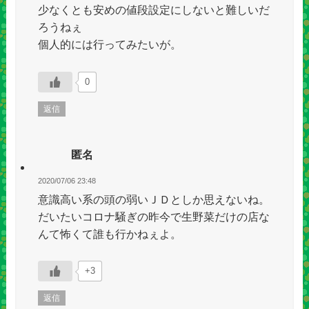
少なくとも安めの値段設定にしないと難しいだ
ろうねぇ
個人的には行ってみたいが。
0
返信
匿名
2020/07/06 23:48
意識高い系の頭の弱いＪＤとしか思えないね。
だいたいコロナ騒ぎの昨今で生野菜だけの店な
んて怖くて誰も行かねぇよ。
+3
返信