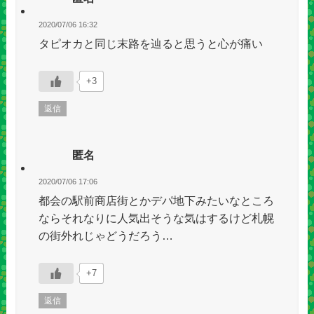
2020/07/06 16:32
タピオカと同じ末路を辿ると思うと心が痛い
+3
返信
匿名
2020/07/06 17:06
都会の駅前商店街とかデパ地下みたいなところ
ならそれなりに人気出そうな気はするけど札幌
の街外れじゃどうだろう…
+7
返信