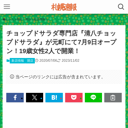
ホーム
開店・閉店
新店情報
チョップドサラダ専門店『清八チョッ
プドサラダ』が元町にて7月9日オープ
ン！19歳女性2人で開業！
2020/07/06
2023/11/02
新店情報
開店
当ページのリンクには広告が含まれています。