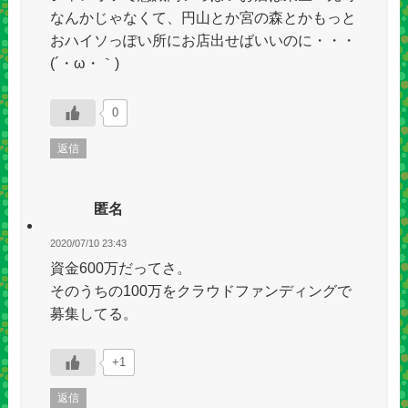
なんかじゃなくて、円山とか宮の森とかもっと
おハイソっぽい所にお店出せばいいのに・・・
(´・ω・｀)
0
返信
匿名
2020/07/10 23:43
資金600万だってさ。
そのうちの100万をクラウドファンディングで
募集してる。
+1
返信