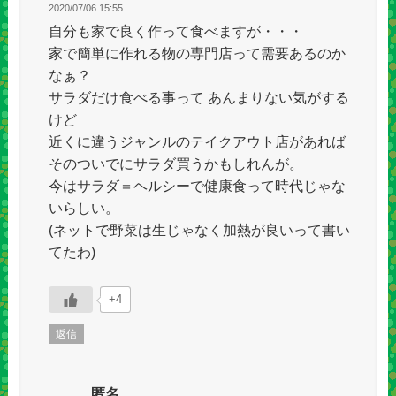
2020/07/06 15:55
自分も家で良く作って食べますが・・・
家で簡単に作れる物の専門店って需要あるのか
なぁ？
サラダだけ食べる事って あんまりない気がする
けど
近くに違うジャンルのテイクアウト店があれば
そのついでにサラダ買うかもしれんが。
今はサラダ＝ヘルシーで健康食って時代じゃな
いらしい。
(ネットで野菜は生じゃなく加熱が良いって書い
てたわ)
+4
返信
匿名