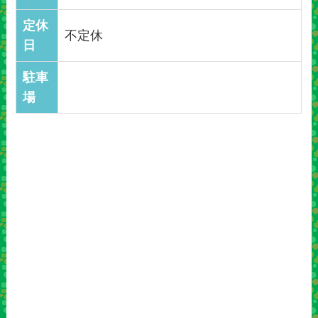
定休
不定休
日
駐車
場