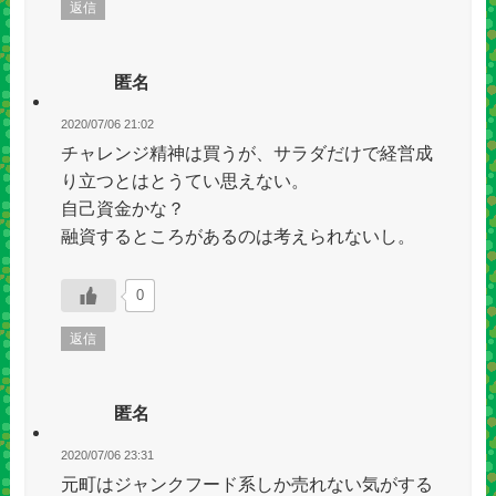
返信
匿名
2020/07/06 21:02
チャレンジ精神は買うが、サラダだけで経営成
り立つとはとうてい思えない。
自己資金かな？
融資するところがあるのは考えられないし。
0
返信
匿名
2020/07/06 23:31
元町はジャンクフード系しか売れない気がする