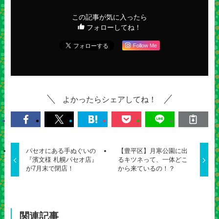
この記事が気に入ったら
フォローしてね！
Follow Me
よかったらシェアしてね！
パセオにある手ぬぐいの
【豊平区】月寒公園に出
『濱文様 札幌パセオ店』
るキツネって、一体どこ
が7月末で閉店！
から来ているの！？
関連記事