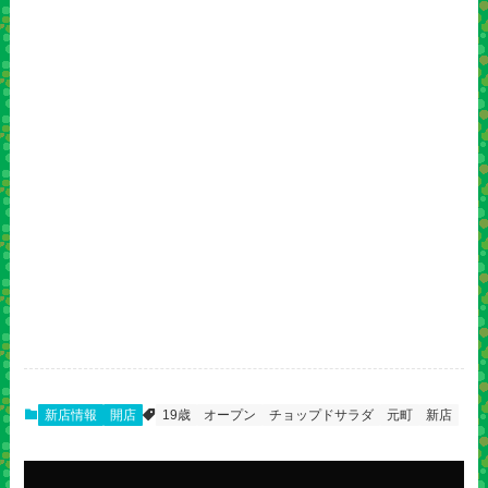
新店情報
開店
19歳
オープン
チョップドサラダ
元町
新店