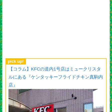
pick up!
【コラム】KFCの道内1号店はミュークリスタ
ルにある『ケンタッキーフライドチキン真駒内
店』