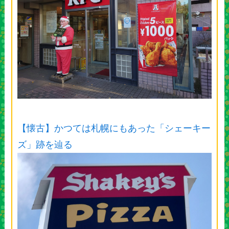
【懐古】かつては札幌にもあった「シェーキー
ズ」跡を辿る