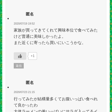
匿名
2020/07/19 19:52
家族が買ってきてくれて興味本位で食べてみた
けど普通に美味しかったよ。
また近くに寄ったら買いにいこうかな。
+1
返信
匿名
2020/07/23 21:15
行ってみたが結構量多くてお腹いっぱい食べれ
て良かったわ
大体ラーメンの丼いっぱいにサラダ入ってるイ