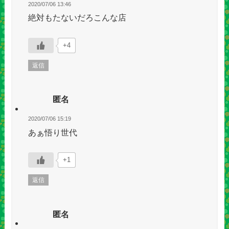
2020/07/06 13:46
絶対もたないだろこんな店
+4
返信
匿名
2020/07/06 15:19
あぁ悟り世代
+1
返信
匿名