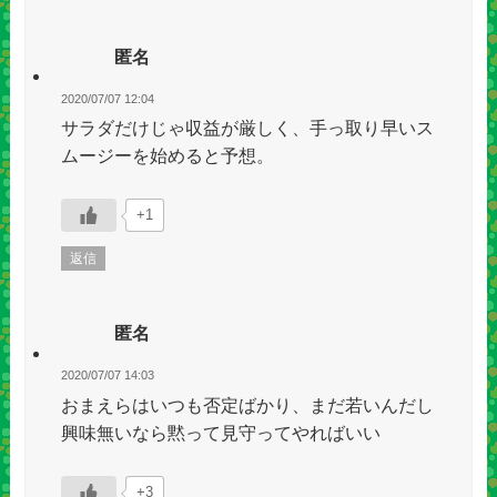
匿名
2020/07/07 12:04
サラダだけじゃ収益が厳しく、手っ取り早いス
ムージーを始めると予想。
+1
返信
匿名
2020/07/07 14:03
おまえらはいつも否定ばかり、まだ若いんだし
興味無いなら黙って見守ってやればいい
+3