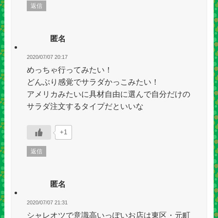
返信
匿名
2020/07/07 20:17
めっちゃ行ってみたい！
どんぶり感覚でサラダかっこみたい！
アメリカみたいに具材自由に選んで自分だけの
サラダ注文するタイプだといいな
+1
返信
匿名
2020/07/07 21:31
シャレオツで意識高いっぽいお店は東区・元町