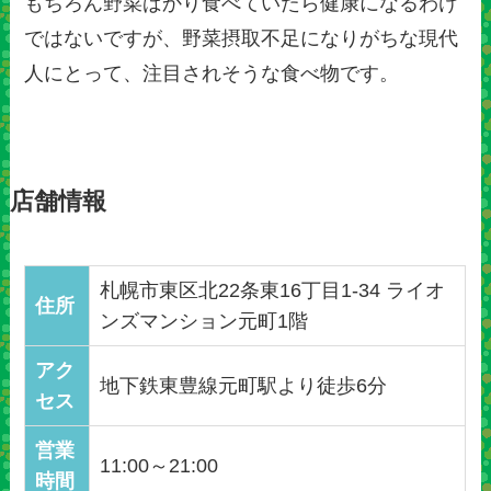
もちろん野菜ばかり食べていたら健康になるわけ
ではないですが、野菜摂取不足になりがちな現代
人にとって、注目されそうな食べ物です。
店舗情報
札幌市東区北22条東16丁目1-34 ライオ
住所
ンズマンション元町1階
アク
地下鉄東豊線元町駅より徒歩6分
セス
営業
11:00～21:00
時間