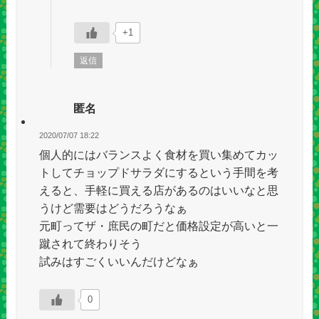
+1
返信
匿名
2020/07/07 18:22
個人的にはバランスよく食材を買い集めてカッ
トしてチョップドサラダにするという手間を考
えると、手軽に買える店があるのはいいなと思
うけど需要はどうだろうなぁ
元町ってザ・庶民の町だと価格設定が高いと一
蹴されて終わりそう
試みはすごくいいんだけどなぁ
0