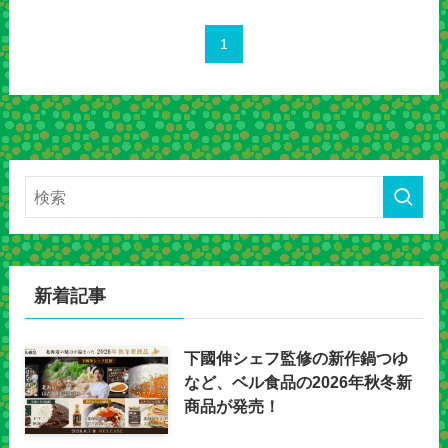
1
新着記事
下國伸シェフ監修の新作鍋つゆ
など、ベル食品の2026年秋冬新
商品が発売！