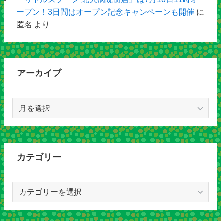
ープン！3日間はオープン記念キャンペーンも開催
に
匿名
より
アーカイブ
ア
ー
カ
イ
ブ
カテゴリー
カ
テ
ゴ