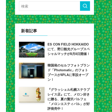
新着記事
ES CON FIELD HOKKAIDO
にて、野口観光グループスペ
シャルマッチが8月8日開催！
韓国発のセルフフォトブラン
ド「Photomatic」のフォト
ブースが4PLAに常設オープ
ン！
『グラッシェル札幌ステラプ
レイス店』にて、メロン好き
に贈る、夏の贅沢パルフェ
「メロンエスティバル」が好
評発売中！