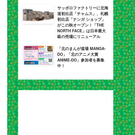
サッポロファクトリーに北海
道初出店「チャムス」、札幌
初出店「ナンガ ショップ」
がこの秋オープン！「THE
NORTH FACE」は日本最大
級の売場にリニューアル
「北のまんが道場 MANGA-
DO」「北のアニメ大賞
ANIME-DO」参加者を募集
中！