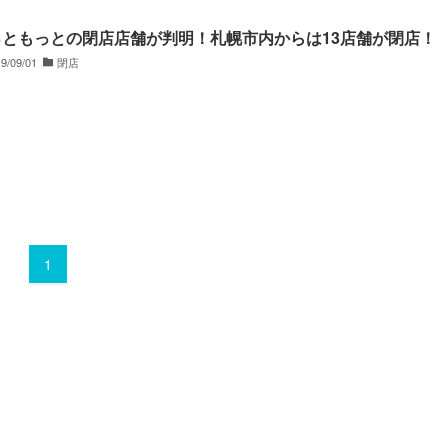
っともっとの閉店店舗が判明！札幌市内からは13店舗が閉店！
9/09/01
閉店
1