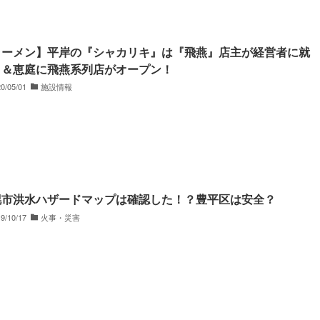
ラーメン】平岸の『シャカリキ』は『飛燕』店主が経営者に就
！＆恵庭に飛燕系列店がオープン！
0/05/01
施設情報
幌市洪水ハザードマップは確認した！？豊平区は安全？
9/10/17
火事・災害