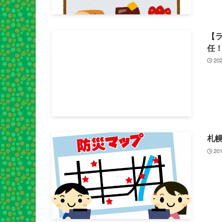
【
任
202
札
201