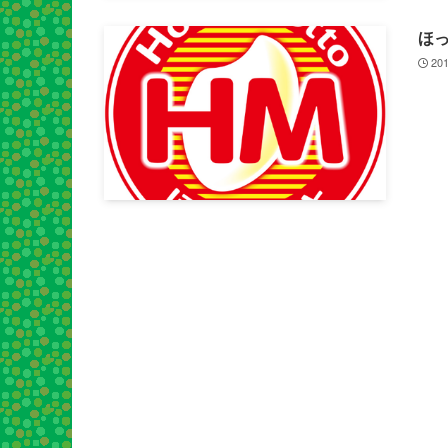
ほ
201