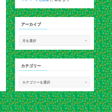
アーカイブ
ア
ー
カ
イ
ブ
カテゴリー
カ
テ
ゴ
リ
ー