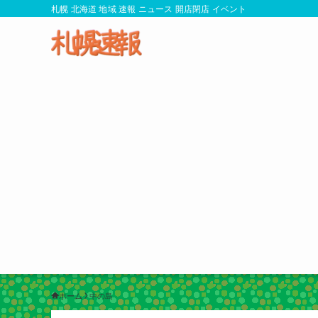
札幌 北海道 地域 速報 ニュース 開店閉店 イベント
ホーム
中の島