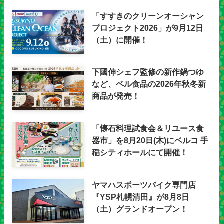
「すすきのクリーンオーシャン
プロジェクト2026」が9月12日
（土）に開催！
下國伸シェフ監修の新作鍋つゆ
など、ベル食品の2026年秋冬新
商品が発売！
「懐石料理試食会＆リユース食
器市」を8月20日(木)にベルコ 手
稲シティホールにて開催！
ヤマハスポーツバイク専門店
『YSP札幌清田』が8月8日
（土）グランドオープン！