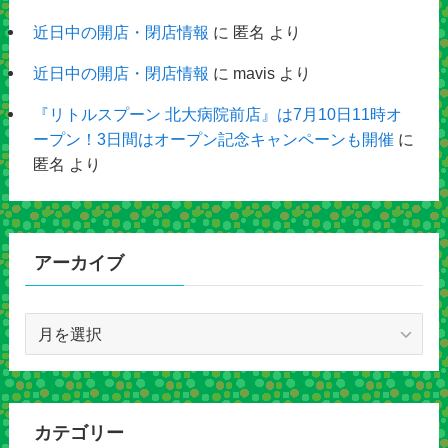
近日中の開店・閉店情報
に
匿名
より
近日中の開店・閉店情報
に
mavis
より
『リトルスプーン 北大病院前店』は7月10日11時オ
ープン！3日間はオープン記念キャンペーンも開催
に
匿名
より
アーカイブ
ア
ー
カ
イ
ブ
カテゴリー