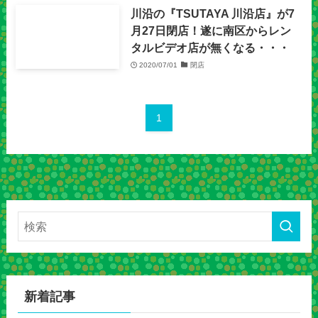
川沿の『TSUTAYA 川沿店』が7
月27日閉店！遂に南区からレン
タルビデオ店が無くなる・・・
2020/07/01
閉店
1
新着記事