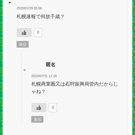
2020/07/29 05:56
札幌速報で何故千歳？
0
返信
匿名
2020/07/31 12:18
札幌商業圏又は石狩振興局管内だからじ
ゃね？
0
返信