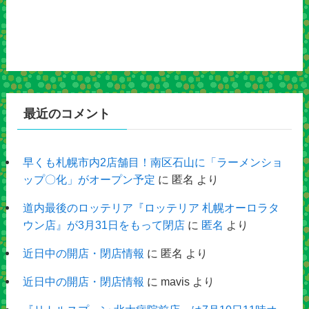
最近のコメント
早くも札幌市内2店舗目！南区石山に「ラーメンショ
ップ〇化」がオープン予定
に
匿名
より
道内最後のロッテリア『ロッテリア 札幌オーロラタ
ウン店』が3月31日をもって閉店
に
匿名
より
近日中の開店・閉店情報
に
匿名
より
近日中の開店・閉店情報
に
mavis
より