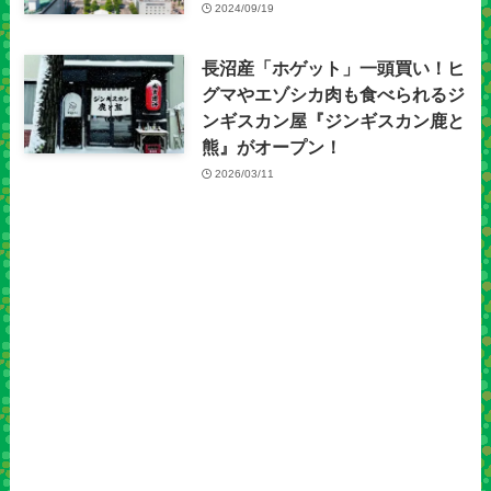
2024/09/19
長沼産「ホゲット」一頭買い！ヒ
グマやエゾシカ肉も食べられるジ
ンギスカン屋『ジンギスカン鹿と
熊』がオープン！
2026/03/11