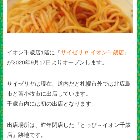
イオン千歳店1階に『
サイゼリヤ イオン千歳店
』
が2020年9月17日よりオープンします。
サイゼリヤは現在、道内だと札幌市外では北広島
市と苫小牧市に出店しています。
千歳市内には初の出店となります。
出店場所は、昨年閉店した『とっぴ～イオン千歳
店』跡地です。