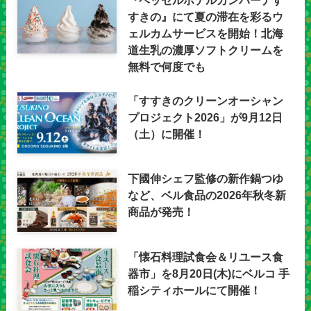
『ベッセルホテルカンパーナす
すきの』にて夏の滞在を彩るウ
ェルカムサービスを開始！北海
道生乳の濃厚ソフトクリームを
無料で何度でも
「すすきのクリーンオーシャン
プロジェクト2026」が9月12日
（土）に開催！
下國伸シェフ監修の新作鍋つゆ
など、ベル食品の2026年秋冬新
商品が発売！
「懐石料理試食会＆リユース食
器市」を8月20日(木)にベルコ 手
稲シティホールにて開催！