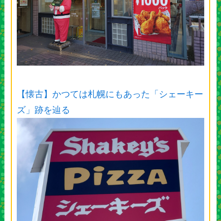
【懐古】かつては札幌にもあった「シェーキー
ズ」跡を辿る