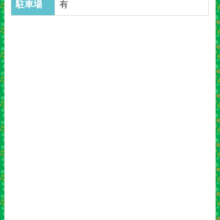
駐車場
有