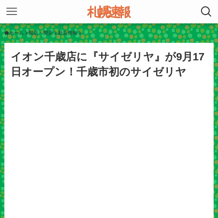
ホーム
開店・閉店
新店情報
イオン千歳店に『サイゼリヤ』が9月17
日オープン！千歳市初のサイゼリヤ