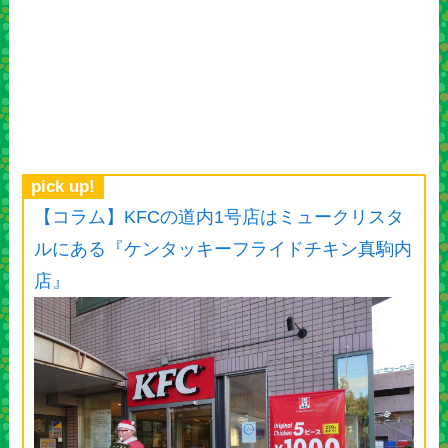
pick up!
【コラム】KFCの道内1号店はミュークリスタ
ルにある『ケンタッキーフライドチキン真駒内
店』