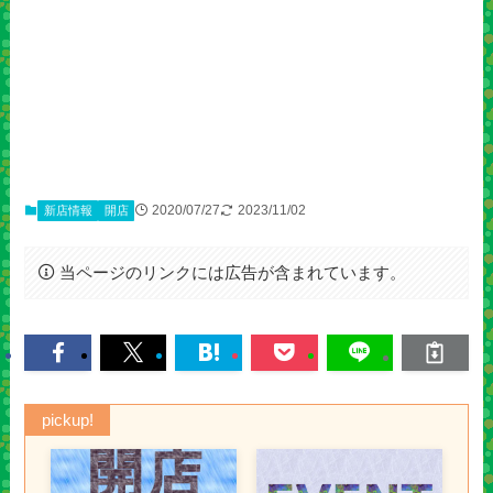
2020/07/27
2023/11/02
新店情報
開店
当ページのリンクには広告が含まれています。
pickup!