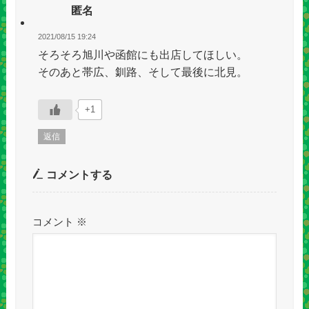
匿名
2021/08/15 19:24
そろそろ旭川や函館にも出店してほしい。
そのあと帯広、釧路、そして最後に北見。
+1
返信
コメントする
コメント
※