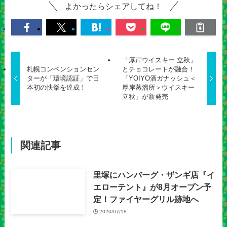
よかったらシェアしてね！
「厚岸ウイスキー 立秋」
札幌コンベンションセン
とチョコレートが融合！
ターが「環境認証」で日
「YOIYO酒ガナッシュ＜
本初の快挙を達成！
厚岸蒸溜所＞ウイスキー
立秋」が新発売
関連記事
里塚にハンバーグ・ザンギ店『イ
エローテント』が8月オープン予
定！ファイヤーグリル跡地へ
2020/07/18