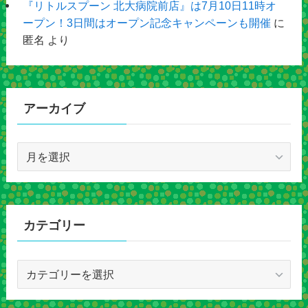
『リトルスプーン 北大病院前店』は7月10日11時オ
ープン！3日間はオープン記念キャンペーンも開催
に
匿名
より
アーカイブ
ア
ー
カ
イ
ブ
カテゴリー
カ
テ
ゴ