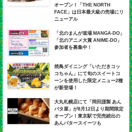
オープン！「THE NORTH
FACE」は日本最大級の売場にリ
ニューアル
「北のまんが道場 MANGA-DO」
「北のアニメ大賞 ANIME-DO」
参加者を募集中！
焼鳥ダイニング「いただきコッ
コちゃん」にて旬のスイートコ
ーンを使用した限定メニュー2種
が新登場！
大丸札幌店にて「岡田謹製 あん
バタ屋」が8月12日より期間限定
オープン！東京駅で完売続出の
あんバタースイーツも