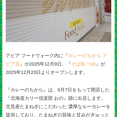
アピア フードウォーク内に『
カレーのちから ア
ピア店
』が2025年12月9日、『
そば処 つゆ
』が
2025年12月23日よりオープンします。
『カレーのちから』は、9月7日をもって閉店した
『北海道カリー倶楽部 おの』跡に出店します。
北見産たまねぎにこだわった 濃厚なルーカレーを
提供しており、たまねぎの旨味と甘みがぎゅっと