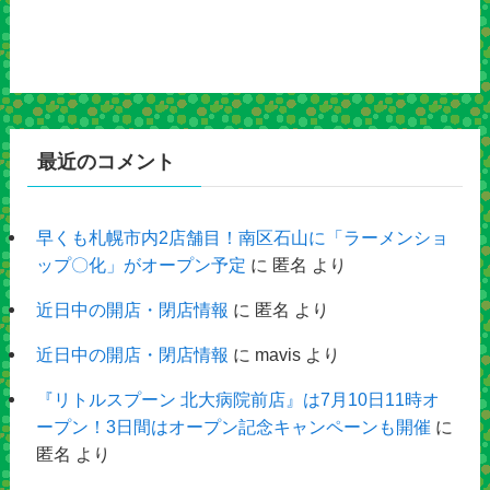
最近のコメント
早くも札幌市内2店舗目！南区石山に「ラーメンショ
ップ〇化」がオープン予定
に
匿名
より
近日中の開店・閉店情報
に
匿名
より
近日中の開店・閉店情報
に
mavis
より
『リトルスプーン 北大病院前店』は7月10日11時オ
ープン！3日間はオープン記念キャンペーンも開催
に
匿名
より