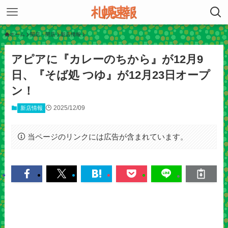
ホーム
開店・閉店
新店情報
アピアに『カレーのちから』が12月9
日、『そば処 つゆ』が12月23日オープ
ン！
2025/12/09
新店情報
当ページのリンクには広告が含まれています。