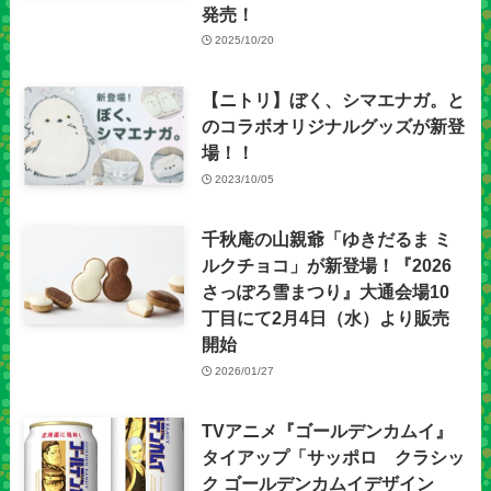
発売！
2025/10/20
【ニトリ】ぼく、シマエナガ。と
のコラボオリジナルグッズが新登
場！！
2023/10/05
千秋庵の山親爺「ゆきだるま ミ
ルクチョコ」が新登場！『2026
さっぽろ雪まつり』大通会場10
丁目にて2月4日（水）より販売
開始
2026/01/27
TVアニメ『ゴールデンカムイ』
タイアップ「サッポロ クラシッ
ク ゴールデンカムイデザイン