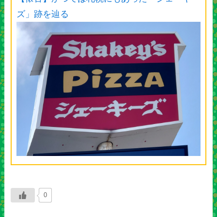
ズ」跡を辿る
0