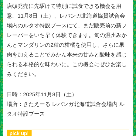
店頭発売に先駆けて特別に試食できる機会を用
意。11月8日（土）、レバンガ北海道協賛試合会
場内のルタオ特設ブースにて、まだ販売前の新フ
レーバーをいち早く体験できます。旬の温州みか
んとマンダリンの2種の柑橘を使用し、さらに果
肉を加えることでみかん本来の甘みと酸味を感じ
られる本格的な味わいに。この機会にぜひお楽し
みください。
日時：2025年11月8日（土）
場所：きたえーる レバンガ北海道試合会場内 ル
タオ特設ブース
pick up!