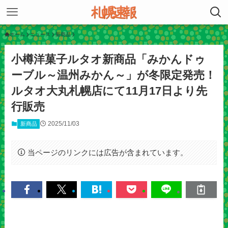
ホーム
ニュース
新商品
小樽洋菓子ルタオ新商品「みかんドゥ
ーブル～温州みかん～」が冬限定発売！
ルタオ大丸札幌店にて11月17日より先
行販売
2025/11/03
新商品
当ページのリンクには広告が含まれています。