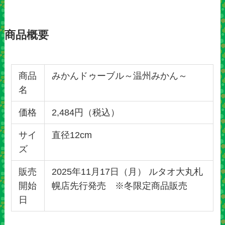
商品概要
商品
みかんドゥーブル～温州みかん～
名
価格
2,484円（税込）
サイ
直径12cm
ズ
販売
2025年11月17日（月） ルタオ大丸札
開始
幌店先行発売 ※冬限定商品販売
日