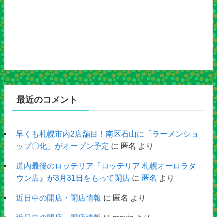
最近のコメント
早くも札幌市内2店舗目！南区石山に「ラーメンショ
ップ〇化」がオープン予定
に
匿名
より
道内最後のロッテリア『ロッテリア 札幌オーロラタ
ウン店』が3月31日をもって閉店
に
匿名
より
近日中の開店・閉店情報
に
匿名
より