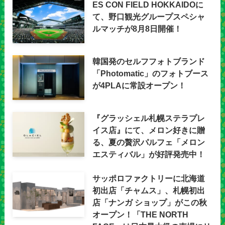
ES CON FIELD HOKKAIDOに
て、野口観光グループスペシャ
ルマッチが8月8日開催！
韓国発のセルフフォトブランド
「Photomatic」のフォトブース
が4PLAに常設オープン！
『グラッシェル札幌ステラプレ
イス店』にて、メロン好きに贈
る、夏の贅沢パルフェ「メロン
エスティバル」が好評発売中！
サッポロファクトリーに北海道
初出店「チャムス」、札幌初出
店「ナンガ ショップ」がこの秋
オープン！「THE NORTH