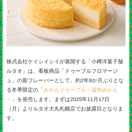
株式会社ケイシイシイが展開する「小樽洋菓子舗
ルタオ」は、看板商品「ドゥーブルフロマージ
ュ」の新フレーバーとして、約2年8か月ぶりとな
る冬季限定の「
みかんドゥーブル～温州みかん
～
」を発売します。まずは2025年11月17日
（月）よりルタオ大丸札幌店でお披露目となりま
す。