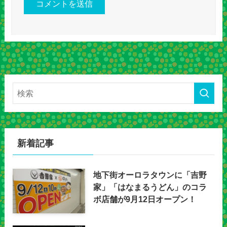
新着記事
地下街オーロラタウンに「吉野
家」「はなまるうどん」のコラ
ボ店舗が9月12日オープン！