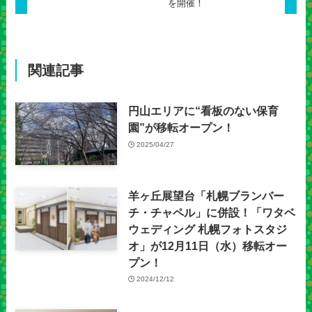
を開催！
関連記事
円山エリアに“看板のない保育
園”が移転オープン！
2025/04/27
羊ヶ丘展望台「札幌ブランバー
チ・チャペル」に併設！「ワタベ
ウェディング 札幌フォトスタジ
オ」が12月11日（水）移転オー
プン！
2024/12/12