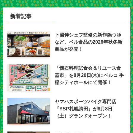
新着記事
下國伸シェフ監修の新作鍋つゆ
など、ベル食品の2026年秋冬新
商品が発売！
「懐石料理試食会＆リユース食
器市」を8月20日(木)にベルコ 手
稲シティホールにて開催！
ヤマハスポーツバイク専門店
『YSP札幌清田』が8月8日
（土）グランドオープン！