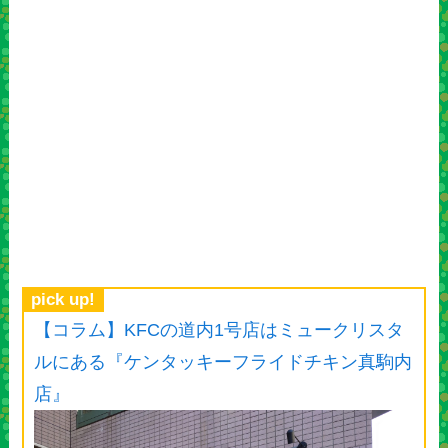
pick up!
【コラム】KFCの道内1号店はミュークリスタ
ルにある『ケンタッキーフライドチキン真駒内
店』