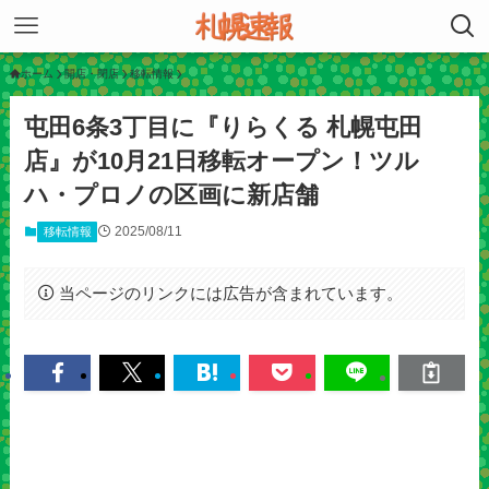
ホーム
開店・閉店
移転情報
屯田6条3丁目に『りらくる 札幌屯田
店』が10月21日移転オープン！ツル
ハ・プロノの区画に新店舗
2025/08/11
移転情報
当ページのリンクには広告が含まれています。