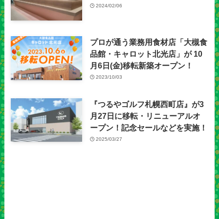
2024/02/06
プロが通う業務用食材店「大槻食
品館・キャロット北光店」が 10
月6日(金)移転新築オープン！
2023/10/03
『つるやゴルフ札幌西町店』が3
月27日に移転・リニューアルオ
ープン！記念セールなどを実施！
2025/03/27