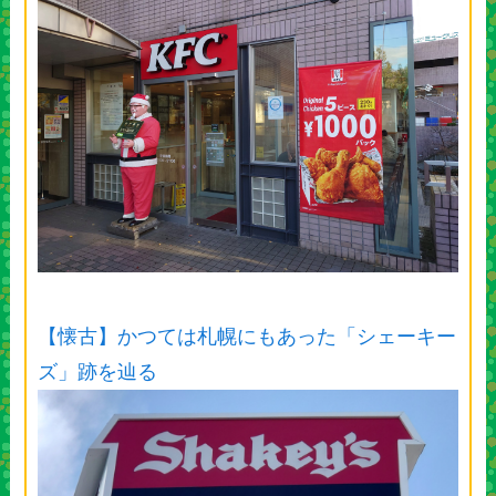
【懐古】かつては札幌にもあった「シェーキー
ズ」跡を辿る