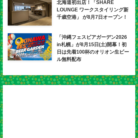
北海道初出店！「SHARE
LOUNGE ワークスタイリング新
千歳空港」 が8月7日オープン！
「沖縄フェスビアガーデン2026
in札幌」が8月15日(土)開幕！初
日は先着100杯のオリオン生ビー
ル無料配布