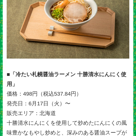
■「冷たい札幌醤油ラーメン 十勝清水にんにく使
用」
価格：498円（税込537.84円）
発売日：6月17日（火）〜
販売エリア：北海道
十勝清水にんにくを使用して炒めたにんにくの風
味豊かなもやし炒めと、深みのある醤油スープが