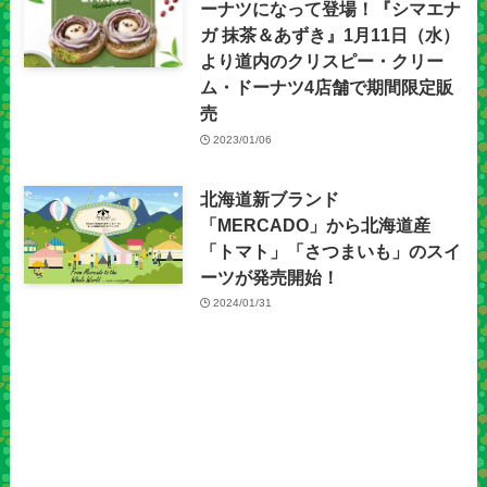
ーナツになって登場！『シマエナ
ガ 抹茶＆あずき』1月11日（水）
より道内のクリスピー・クリー
ム・ドーナツ4店舗で期間限定販
売
2023/01/06
北海道新ブランド
「MERCADO」から北海道産
「トマト」「さつまいも」のスイ
ーツが発売開始！
2024/01/31