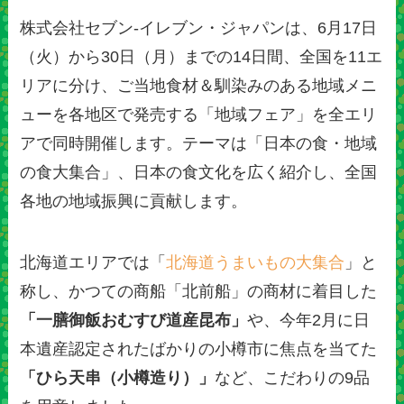
株式会社セブン‐イレブン・ジャパンは、6月17日
（火）から30日（月）までの14日間、全国を11エ
リアに分け、ご当地食材＆馴染みのある地域メニ
ューを各地区で発売する「地域フェア」を全エリ
アで同時開催します。テーマは「日本の食・地域
の食大集合」、日本の食文化を広く紹介し、全国
各地の地域振興に貢献します。
北海道エリアでは「
北海道うまいもの大集合
」と
称し、かつての商船「北前船」の商材に着目した
「一膳御飯おむすび道産昆布」
や、今年2月に日
本遺産認定されたばかりの小樽市に焦点を当てた
「ひら天串（小樽造り）」
など、こだわりの9品