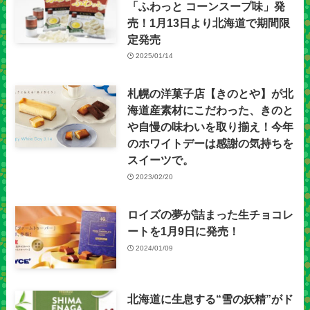
「ふわっと コーンスープ味」発
売！1月13日より北海道で期間限
定発売
2025/01/14
札幌の洋菓子店【きのとや】が北
海道産素材にこだわった、きのと
や自慢の味わいを取り揃え！今年
のホワイトデーは感謝の気持ちを
スイーツで。
2023/02/20
ロイズの夢が詰まった生チョコレ
ートを1月9日に発売！
2024/01/09
北海道に生息する“雪の妖精”がド