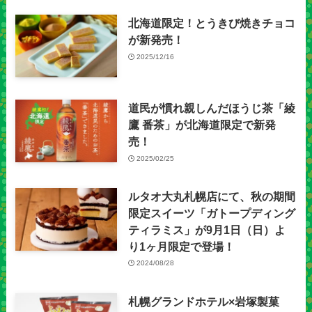
北海道限定！とうきび焼きチョコ
が新発売！
2025/12/16
道民が慣れ親しんだほうじ茶「綾
鷹 番茶」が北海道限定で新発
売！
2025/02/25
ルタオ大丸札幌店にて、秋の期間
限定スイーツ「ガトープディング
ティラミス」が9月1日（日）よ
り1ヶ月限定で登場！
2024/08/28
札幌グランドホテル×岩塚製菓