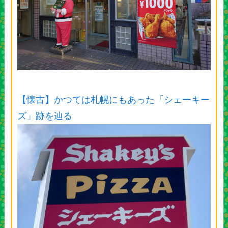
【懐古】かつては札幌にもあった「シェーキー
ズ」跡を辿る