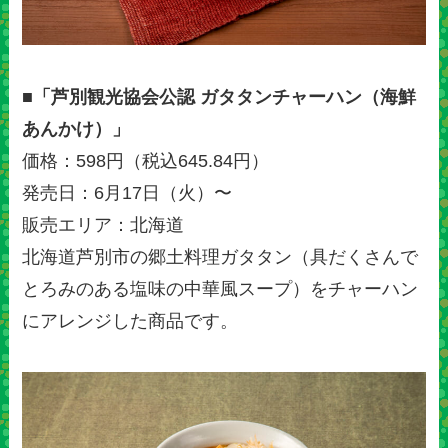
■「芦別観光協会公認 ガタタンチャーハン（海鮮
あんかけ）」
価格：598円（税込645.84円）
発売日：6月17日（火）〜
販売エリア：北海道
北海道芦別市の郷土料理ガタタン（具だくさんで
とろみのある塩味の中華風スープ）をチャーハン
にアレンジした商品です。