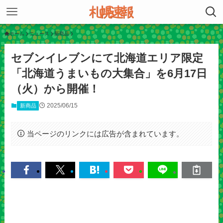
ホーム
ニュース
新商品
セブンイレブンにて北海道エリア限定
「北海道うまいもの大集合」を6月17日
（火）から開催！
2025/06/15
新商品
当ページのリンクには広告が含まれています。