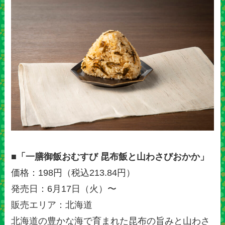
■「一膳御飯おむすび 昆布飯と山わさびおかか」
価格：198円（税込213.84円）
発売日：6月17日（火）〜
販売エリア：北海道
北海道の豊かな海で育まれた昆布の旨みと山わさ