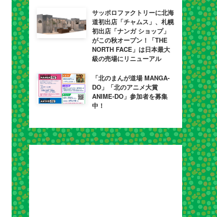
サッポロファクトリーに北海
道初出店「チャムス」、札幌
初出店「ナンガ ショップ」
がこの秋オープン！「THE
NORTH FACE」は日本最大
級の売場にリニューアル
「北のまんが道場 MANGA-
DO」「北のアニメ大賞
ANIME-DO」参加者を募集
中！