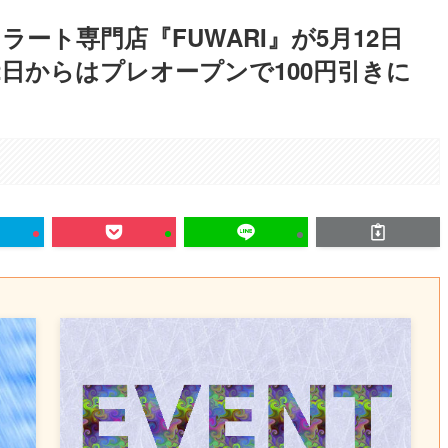
ート専門店『FUWARI』が5月12日
日からはプレオープンで100円引きに
。