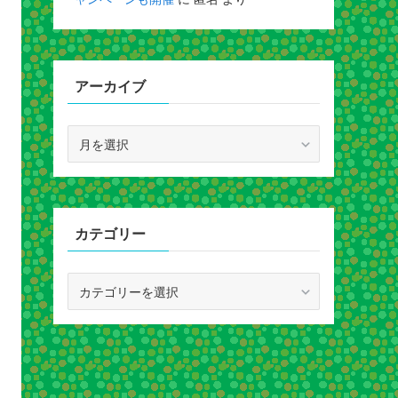
アーカイブ
ア
ー
カ
イ
ブ
カテゴリー
カ
テ
ゴ
リ
ー