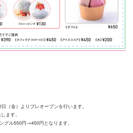
月2日（金）よりプレオープンを行います。
供します。
ングル550円→450円となります。