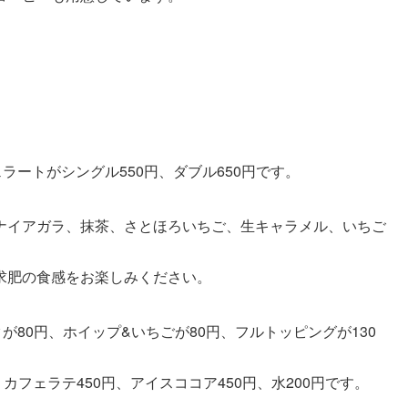
ラートがシングル550円、ダブル650円です。
ナイアガラ、抹茶、さとほろいちご、生キャラメル、いちご
求肥の食感をお楽しみください。
80円、ホイップ&いちごが80円、フルトッピングが130
カフェラテ450円、アイスココア450円、水200円です。