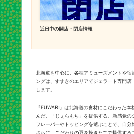
近日中の開店・閉店情報
北海道を中心に、各種アミューズメントや宿
ングは、すすきのエリアでジェラート専門店
します。
『FUWARI』は北海道の食材にこだわった
んだ、「じぇらもち」を提供する、新感覚の
フレーバーやトッピングを選ぶことで、自分
さらに、こだわりの豆を挽きたてで提供する