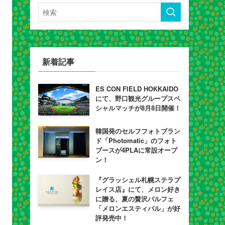
新着記事
ES CON FIELD HOKKAIDO
にて、野口観光グループスペ
シャルマッチが8月8日開催！
韓国発のセルフフォトブラン
ド「Photomatic」のフォト
ブースが4PLAに常設オープ
ン！
『グラッシェル札幌ステラプ
レイス店』にて、メロン好き
に贈る、夏の贅沢パルフェ
「メロンエスティバル」が好
評発売中！