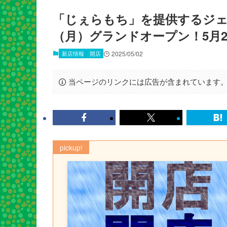
「じぇらもち」を提供するジェラ
（月）グランドオープン！5月2
新店情報
開店
2025/05/02
当ページのリンクには広告が含まれています
pickup!