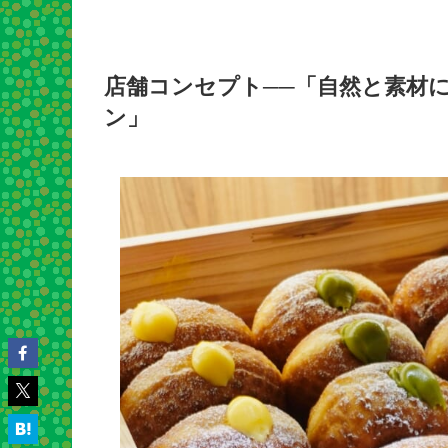
店舗コンセプト──「自然と素材
ン」