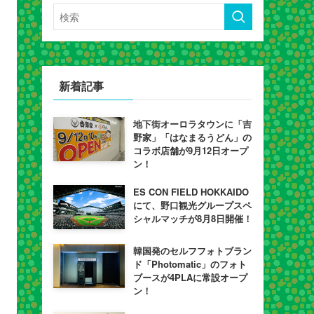
新着記事
地下街オーロラタウンに「吉
野家」「はなまるうどん」の
コラボ店舗が9月12日オープ
ン！
ES CON FIELD HOKKAIDO
にて、野口観光グループスペ
シャルマッチが8月8日開催！
韓国発のセルフフォトブラン
ド「Photomatic」のフォト
ブースが4PLAに常設オープ
ン！