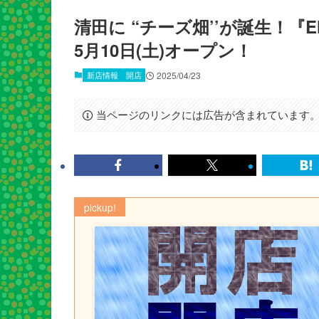
清田に “チーズ畑’’が誕生！『EMIN
5月10日(土)オープン！
新店情報
開店
2025/04/23
当ページのリンクには広告が含まれています
pickup!