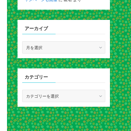
アーカイブ
ア
ー
カ
イ
ブ
カテゴリー
カ
テ
ゴ
リ
ー