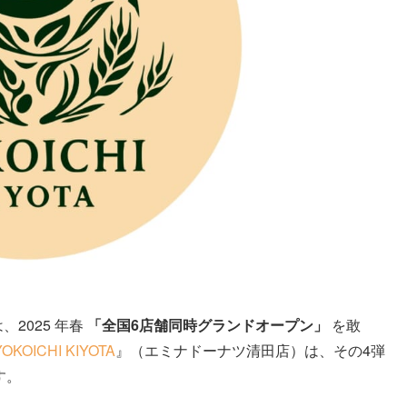
、2025 年春
「全国6店舗同時グランドオープン」
を敢
OKOICHI KIYOTA
』（エミナドーナツ清田店）は、その4弾
す。