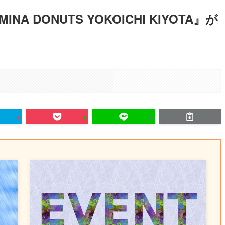
A DONUTS YOKOICHI KIYOTA』が
。