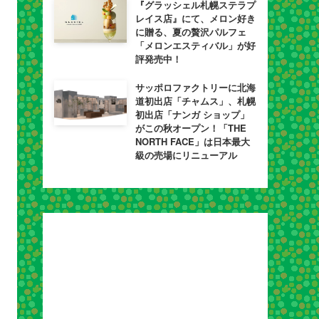
『グラッシェル札幌ステラプ
レイス店』にて、メロン好き
に贈る、夏の贅沢パルフェ
「メロンエスティバル」が好
評発売中！
サッポロファクトリーに北海
道初出店「チャムス」、札幌
初出店「ナンガ ショップ」
がこの秋オープン！「THE
NORTH FACE」は日本最大
級の売場にリニューアル